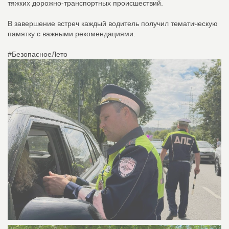
тяжких дорожно-транспортных происшествий.
В завершение встреч каждый водитель получил тематическую
памятку с важными рекомендациями.
#БезопасноеЛето