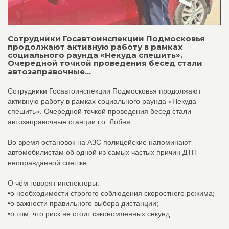
Сотрудники Госавтоинспекции Подмосковья
продолжают активную работу в рамках
социального раунда «Некуда спешить».
Очередной точкой проведения бесед стали
автозаправочные...
Сотрудники Госавтоинспекции Подмосковья продолжают
активную работу в рамках социального раунда «Некуда
спешить». Очередной точкой проведения бесед стали
автозаправочные станции г.о. Лобня.
Во время остановок на АЗС полицейские напоминают
автомобилистам об одной из самых частых причин ДТП —
неоправданной спешке.
О чём говорят инспекторы:
•о необходимости строгого соблюдения скоростного режима;
•о важности правильного выбора дистанции;
•о том, что риск не стоит сэкономленных секунд.