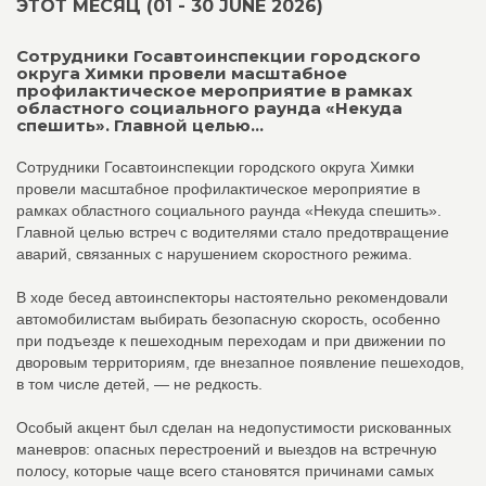
ЭТОТ МЕСЯЦ (01 - 30 JUNE 2026)
Сотрудники Госавтоинспекции городского
округа Химки провели масштабное
профилактическое мероприятие в рамках
областного социального раунда «Некуда
спешить». Главной целью...
Сотрудники Госавтоинспекции городского округа Химки
провели масштабное профилактическое мероприятие в
рамках областного социального раунда «Некуда спешить».
Главной целью встреч с водителями стало предотвращение
аварий, связанных с нарушением скоростного режима.
В ходе бесед автоинспекторы настоятельно рекомендовали
автомобилистам выбирать безопасную скорость, особенно
при подъезде к пешеходным переходам и при движении по
дворовым территориям, где внезапное появление пешеходов,
в том числе детей, — не редкость.
Особый акцент был сделан на недопустимости рискованных
маневров: опасных перестроений и выездов на встречную
полосу, которые чаще всего становятся причинами самых