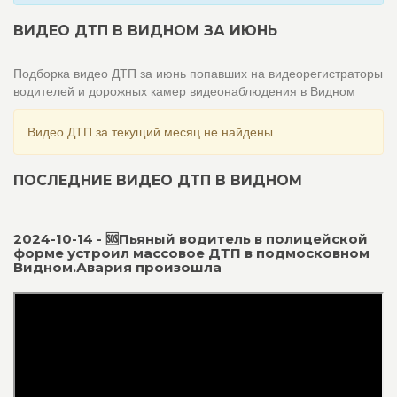
ВИДЕО ДТП В ВИДНОМ ЗА ИЮНЬ
Подборка видео ДТП за июнь попавших на видеорегистраторы
водителей и дорожных камер видеонаблюдения в Видном
Видео ДТП за текущий месяц не найдены
ПОСЛЕДНИЕ ВИДЕО ДТП В ВИДНОМ
2024-10-14 - 🆘Пьяный водитель в полицейской
форме устроил массовое ДТП в подмосковном
Видном.Авария произошла