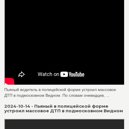
Пьяный водитель в полицейской форме устроил массовое
ДТП в подмосковном Видном. По словам очевидцев, ...
2024-10-14 - Пьяный в полицейской форме
устроил массовое ДТП в подмосковном Видном