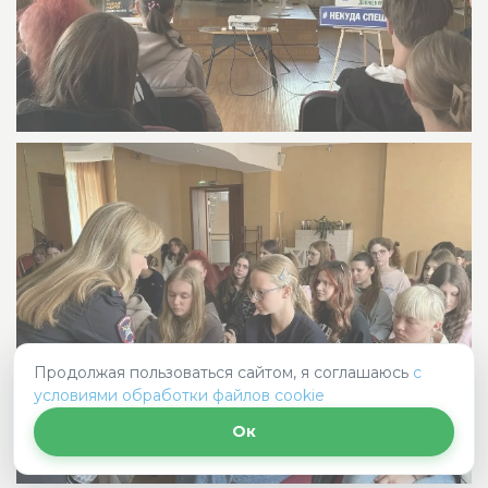
Продолжая пользоваться сайтом, я соглашаюсь
с
условиями обработки файлов cookie
Ок