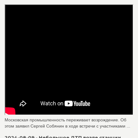
Московская промышленность переживает возрождение. Об
этом заявил Сергей Собянин в ходе встречи с участниками ...
2024-08-09 - Небольшое ДТП возле станции