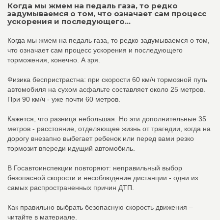
Когда мы жмем на педаль газа, то редко
задумываемся о том, что означает сам процесс
ускорения и последующего...
Когда мы жмем на педаль газа, то редко задумываемся о том,
что означает сам процесс ускорения и последующего
торможения, конечно. А зря.
Физика беспристрастна: при скорости 60 км/ч тормозной путь
автомобиля на сухом асфальте составляет около 25 метров.
При 90 км/ч - уже почти 60 метров.
Кажется, что разница небольшая. Но эти дополнительные 35
метров - расстояние, отделяющее жизнь от трагедии, когда на
дорогу внезапно выбегает ребенок или перед вами резко
тормозит впереди идущий автомобиль.
В Госавтоинспекции повторяют: неправильный выбор
безопасной скорости и несоблюдение дистанции - одни из
самых распространенных причин ДТП.
Как правильно выбрать безопасную скорость движения –
читайте в материале.