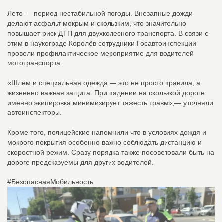
Лето — период нестабильной погоды. Внезапные дожди
делают асфальт мокрым и скользким, что значительно
повышает риск ДТП для двухколесного транспорта. В связи с
этим в наукограде Королёв сотрудники Госавтоинспекции
провели профилактическое мероприятие для водителей
мототранспорта.
«Шлем и специальная одежда — это не просто правила, а
жизненно важная защита. При падении на скользкой дороге
именно экипировка минимизирует тяжесть травм»,— уточняли
автоинспекторы.
Кроме того, полицейские напомнили что в условиях дождя и
мокрого покрытия особенно важно соблюдать дистанцию и
скоростной режим. Сразу порядка также посоветовали быть на
дороге предсказуемы для других водителей.
#БезопаснаяМобильность