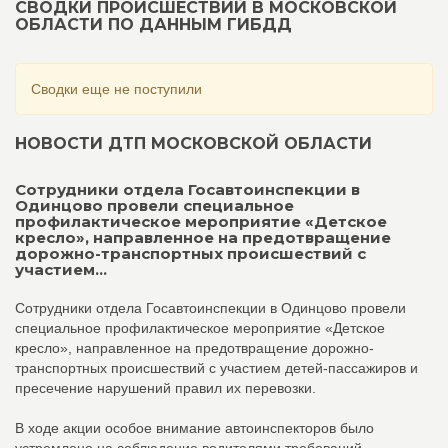
СВОДКИ ПРОИСШЕСТВИЙ В МОСКОВСКОЙ
ОБЛАСТИ ПО ДАННЫМ ГИБДД
Сводки еще не поступили
НОВОСТИ ДТП МОСКОВСКОЙ ОБЛАСТИ
Сотрудники отдела Госавтоинспекции в
Одинцово провели специальное
профилактическое мероприятие «Детское
кресло», направленное на предотвращение
дорожно-транспортных происшествий с
участием...
Сотрудники отдела Госавтоинспекции в Одинцово провели
специальное профилактическое мероприятие «Детское
кресло», направленное на предотвращение дорожно-
транспортных происшествий с участием детей-пассажиров и
пресечение нарушений правил их перевозки.
В ходе акции особое внимание автоинспекторов было
устремлено на соблюдение водителями требований