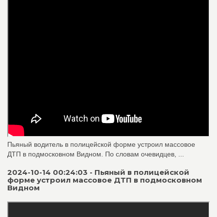
Пьяный водитель в полицейской форме устроил массовое
ДТП в подмосковном Видном. По словам очевидцев, ...
2024-10-14 00:24:03 - Пьяный в полицейской
форме устроил массовое ДТП в подмосковном
Видном