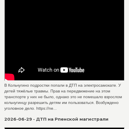
В Кольчугино подростки попали в ДТП на электросамокате. У
детей тяжёлые травмы. Прав на передвижение на этом
транспорте у них не было, однако это не помешало взрослом
кольчугинцу разрешить детям им пользоваться. Возбуждено
уголовное дело. https://ne...
2026-06-29 - ДТП на Рпенской магистрали