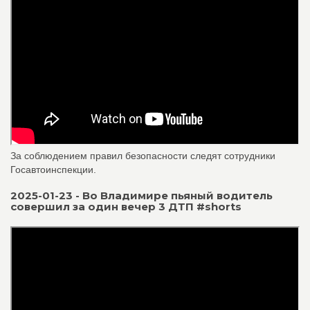
За соблюдением правил безопасности следят сотрудники
Госавтоинспекции.
2025-01-23 - Во Владимире пьяный водитель
совершил за один вечер 3 ДТП #shorts