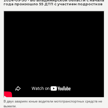
2024-09-30 - Во Владимирской области с начала
года произошло 55 ДТП с участием подростков
В двух авариях юные водители мототранспортных средств не
выжили.