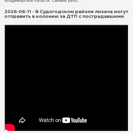
Владимирской области. Свежие репо...
2026-06-11 - В Судогодском районе лихача могут
отправить в колонию за ДТП с пострадавшими