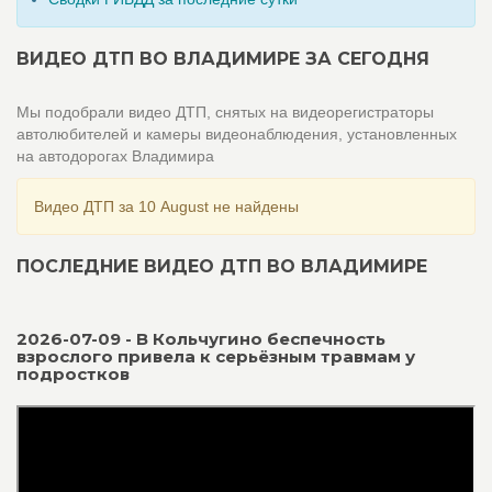
ВИДЕО ДТП ВО ВЛАДИМИРЕ ЗА СЕГОДНЯ
Мы подобрали видео ДТП, снятых на видеорегистраторы
автолюбителей и камеры видеонаблюдения, установленных
на автодорогах Владимира
Видео ДТП за 10 August не найдены
ПОСЛЕДНИЕ ВИДЕО ДТП ВО ВЛАДИМИРЕ
2026-07-09 - В Кольчугино беспечность
взрослого привела к серьёзным травмам у
подростков