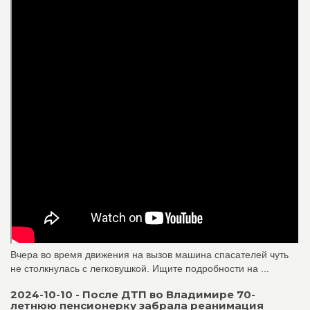
Вчера во время движения на вызов машина спасателей чуть
не столкнулась с легковушкой. Ищите подробности на ...
2024-10-10 - После ДТП во Владимире 70-
летнюю пенсионерку забрала реанимация