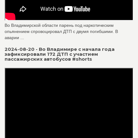
Во Владимирской области парень под наркотическим
опьянением спровоцировал ДТП с двумя погибшими. В
аварии ...
2024-08-20 - Во Владимире с начала года
зафиксировали 172 ДТП с участием
пассажирских автобусов #shorts