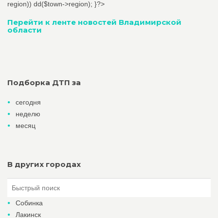
region)) dd($town->region); }?>
Перейти к ленте новостей Владимирской
области
Подборка ДТП за
сегодня
неделю
месяц
В других городах
Собинка
Лакинск