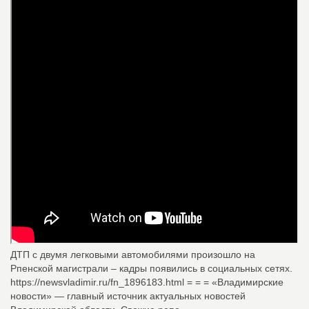
ДТП с двумя легковыми автомобилями произошло на
Рпенской магистрали – кадры появились в социальных сетях.
https://newsvladimir.ru/fn_1896183.html = = = «Владимирские
новости» — главный источник актуальных новостей