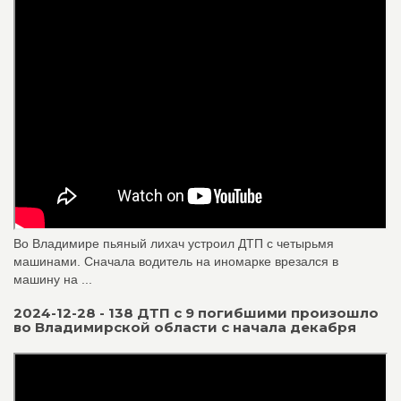
Во Владимире пьяный лихач устроил ДТП с четырьмя
машинами. Сначала водитель на иномарке врезался в
машину на ...
2024-12-28 - 138 ДТП с 9 погибшими произошло
во Владимирской области с начала декабря