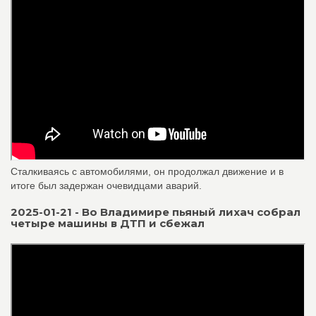
Сталкиваясь с автомобилями, он продолжал движение и в
итоге был задержан очевидцами аварий.
2025-01-21 - Во Владимире пьяный лихач собрал
четыре машины в ДТП и сбежал