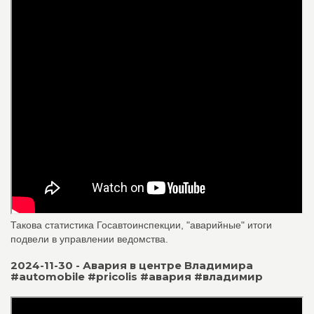
Такова статистика Госавтоинспекции, "аварийные" итоги
подвели в управлении ведомства.
2024-11-30 - Авария в центре Владимира
#automobile #pricolis #авария #владимир