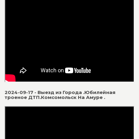
2024-09-17 - Выезд из Города .Юбилейная
троеное ДТП.Комсомольск На Амуре .