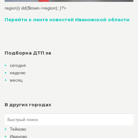
region)) dd($town->region); }?>
Перейти к ленте новостей Ивановской области
Подборка ДТП за
сегодня
неделю
месяц
В других городах
Тейково
Иваново