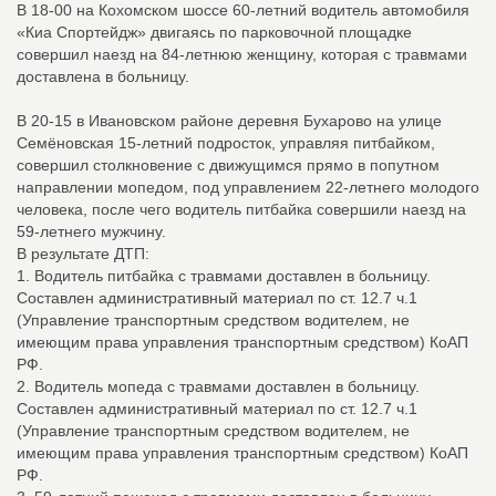
В 18-00 на Кохомском шоссе 60-летний водитель автомобиля
«Киа Спортейдж» двигаясь по парковочной площадке
совершил наезд на 84-летнюю женщину, которая с травмами
доставлена в больницу.
В 20-15 в Ивановском районе деревня Бухарово на улице
Семёновская 15-летний подросток, управляя питбайком,
совершил столкновение с движущимся прямо в попутном
направлении мопедом, под управлением 22-летнего молодого
человека, после чего водитель питбайка совершили наезд на
59-летнего мужчину.
В результате ДТП:
1. Водитель питбайка с травмами доставлен в больницу.
Составлен административный материал по ст. 12.7 ч.1
(Управление транспортным средством водителем, не
имеющим права управления транспортным средством) КоАП
РФ.
2. Водитель мопеда с травмами доставлен в больницу.
Составлен административный материал по ст. 12.7 ч.1
(Управление транспортным средством водителем, не
имеющим права управления транспортным средством) КоАП
РФ.