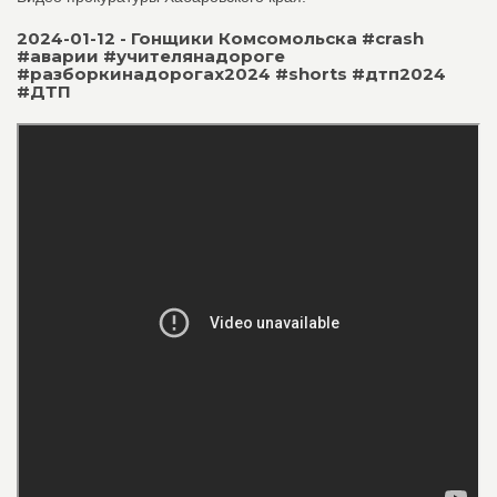
2024-01-12 - Гонщики Комсомольска #crash
#аварии #учителянадороге
#разборкинадорогах2024 #shorts #дтп2024
#ДТП