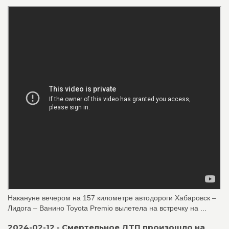
Накануне вечером на 157 километре автодороги Хабаровск –
Лидога – Ванино Toyota Premio вылетела на встречку на ...
2024-02-12 - Смертельное ДТП произошло на