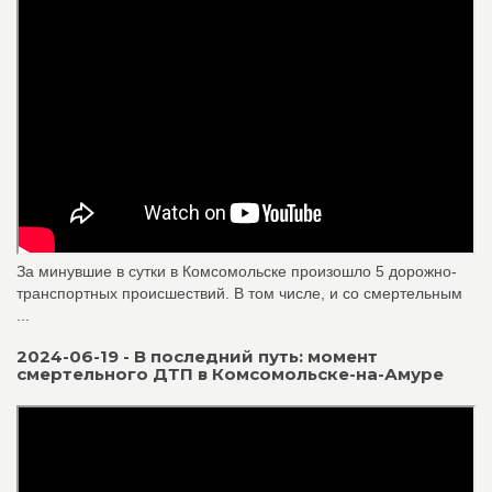
За минувшие в сутки в Комсомольске произошло 5 дорожно-
транспортных происшествий. В том числе, и со смертельным
...
2024-06-19 - В последний путь: момент
смертельного ДТП в Комсомольске-на-Амуре