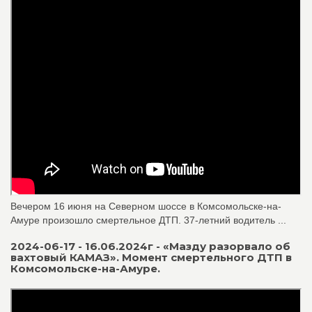
Вечером 16 июня на Северном шоссе в Комсомольске-на-
Амуре произошло смертельное ДТП. 37-летний водитель ...
2024-06-17 - 16.06.2024г - «Мазду разорвало об
вахтовый КАМАЗ». Момент смертельного ДТП в
Комсомольске-на-Амуре.