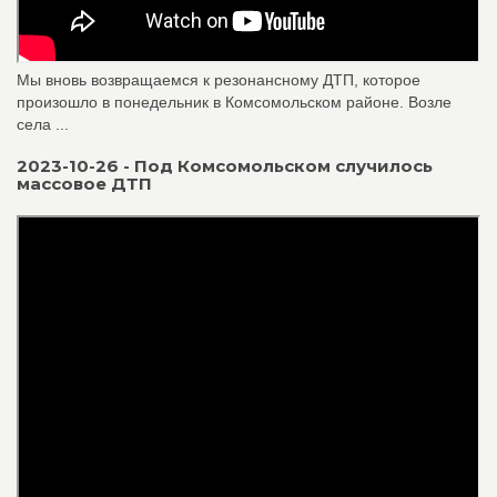
Мы вновь возвращаемся к резонансному ДТП, которое
произошло в понедельник в Комсомольском районе. Возле
села ...
2023-10-26 - Под Комсомольском случилось
массовое ДТП