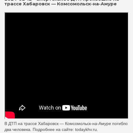
трассе Хабаровск — Комсомольск-на-Амуре
В ДТП на трассе Хабаровск — Комсомольск-на-Амуре погибло
два человека. Подробнее на сайте: todaykhv.ru.