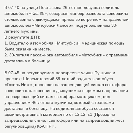
В 07-40 на улице Постышева 26-летняя девушка водитель
автомобиля «Киа К5», совершая маневр разворота совершила
столкновение с движущимся прямо во встречном направлении
автомобилем «Митсубиси Лансер», под управлением 30-
летнего мужчины.
В результате ДТП:
1. Водителю автомобиля «Митсубиси» медицинская помощь
была оказана на месте.
2. 30-летняя пассажирка автомобиля «Митсубиси» с травмами
доставлена в больницу.
В 07-45 на регулируемом перекрестке улицы Пушкина и
проспект Шереметевский 59-летний водитель автобуса
«Газель Некс», проезжая на запрещающий сигнал светофора
совершил столкновение с движущимся в прямом направлении
на разрешающий сигнал светофора мотоциклом, под
управлением 46-летнего мужчины, который с травмами
доставлен в больницу. На водителя автобуса составлен
административный материал по ст. 12.12 ч.1 (Проезд на
запрещающий сигнал светофора или на запрещающий жест
регулировщика) КоАП РФ.