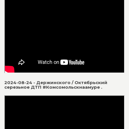
2024-08-24 - Держинского / Октябрьский
серезьное ДТП #Комсомольскнаамуре .