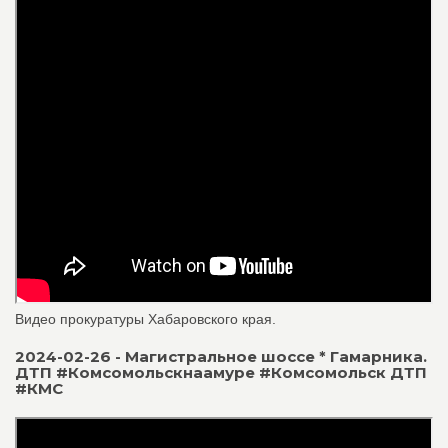
Видео прокуратуры Хабаровского края.
2024-02-26 - Магистральное шоссе * Гамарника.
ДТП #Комсомольскнаамуре #Комсомольск ДТП
#КМС