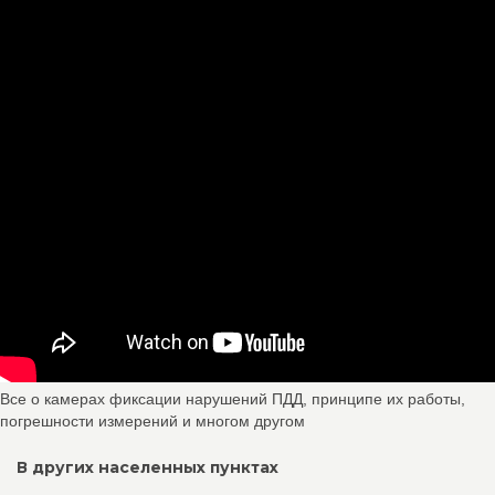
Все о камерах фиксации нарушений ПДД, принципе их работы,
погрешности измерений и многом другом
В других населенных пунктах