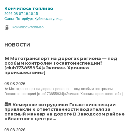
Кончилось топливо
2026-08-07 19:10:15
Санкт-Петербург, Кубинская улица
КОНЧИЛОСЬ ТОПЛИВО
НОВОСТИ
🏍️ Мототранспорт на дорогах региона — под
особым контролем Госавтоинспекции❗️
[club173855934|«Экипаж. Хроника
происшествий»]
08.08.2026
🏍️ Мототранспорт на дорогах региона — под особым контролем
Госавтоинспекции❗️ [club173855934|«Экипаж. Хроника происшествий»]
🚔В Кемерове сотрудники Госавтоинспекции
привлекли к ответственности водителя за
опасный маневр на дороге В Заводском районе
областного центра...
08.08.2026