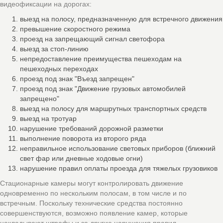
видеофиксации на дорогах:
выезд на полосу, предназначенную для встречного движения
превышение скоростного режима
проезд на запрещающий сигнал светофора
выезд за стоп-линию
непредоставление преимущества пешеходам на
пешеходных переходах
проезд под знак "Въезд запрещен"
проезд под знак "Движение грузовых автомобилей
запрещено"
выезд на полосу для маршрутных транспортных средств
выезд на тротуар
нарушение требований дорожной разметки
выполнение поворота из второго ряда
неправильное использование световых приборов (ближний
свет фар или дневные ходовые огни)
нарушение правил оплаты проезда для тяжелых грузовиков
Стационарные камеры могут контролировать движение
одновременно по нескольким полосам, в том числе и по
встречным. Поскольку технические средства постоянно
совершенствуются, возможно появление камер, которые