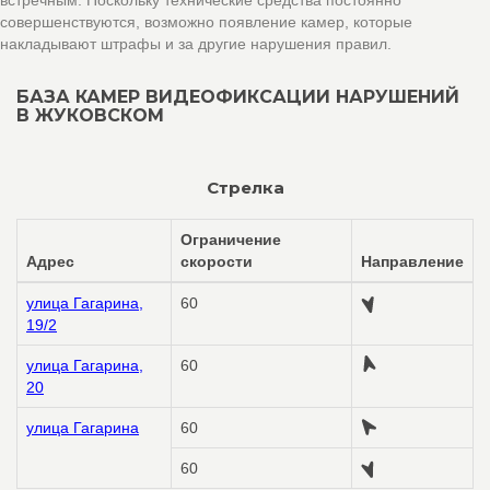
встречным. Поскольку технические средства постоянно
совершенствуются, возможно появление камер, которые
накладывают штрафы и за другие нарушения правил.
БАЗА КАМЕР ВИДЕОФИКСАЦИИ НАРУШЕНИЙ
В ЖУКОВСКОМ
Стрелка
Ограничение
Адрес
скорости
Направление
улица Гагарина,
60
19/2
улица Гагарина,
60
20
улица Гагарина
60
60