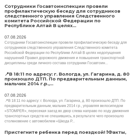
Сотрудники Госавтоинспекции провели
профилактическую беседу для сотрудников
следственного управления Следственного
комитета Российской Федерации по
Республике Алтай В целях...
07.08.2026
Сотрудники Госавтоинспекции провели профилактическую беседу для
сотрудников следственного управления Следственного комитета
Российской Федерации по Республике Алтай В целях недопущения
нарушений Правил дорожного движения и повышения транспортной
дисциплины среди личного состава сотрудники Госавтоин...
📍В 18:11 по адресу: г. Вологда, ул. Гагарина, д. 80
произошло ДТП. По предварительным данным,
мальчик 2014 г.р.,...
07.08.2026
📍В 18:11 по адресу: г. Вологда, ул. Гагарина, д. 80 произошло ДТП. По
предварительным данным, мальчик 2014 г.р., управляя велосипедом
«STOMPER», пересекая заезд во двор слева направо по ходу движения
транспортных средств не спешившись, в результате чего произошло
столкновение с автомобилем «Шкода Р...
Пристегните ребенка перед поездкой! ❗Факты,