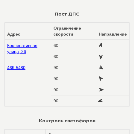
Пост ДПС
Ограничение
Адрес
скорости
Направление
Кооперативная
60
улица, 26
60
46К-5480
90
90
90
90
Контроль светофоров