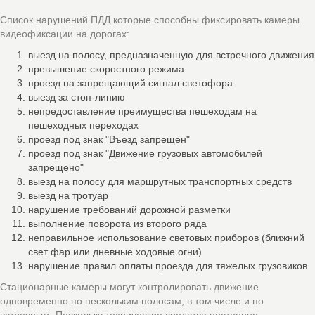
Список нарушений ПДД которые способны фиксировать камеры
видеофиксации на дорогах:
выезд на полосу, предназначенную для встречного движения
превышение скоростного режима
проезд на запрещающий сигнал светофора
выезд за стоп-линию
непредоставление преимущества пешеходам на
пешеходных переходах
проезд под знак "Въезд запрещен"
проезд под знак "Движение грузовых автомобилей
запрещено"
выезд на полосу для маршрутных транспортных средств
выезд на тротуар
нарушение требований дорожной разметки
выполнение поворота из второго ряда
неправильное использование световых приборов (ближний
свет фар или дневные ходовые огни)
нарушение правил оплаты проезда для тяжелых грузовиков
Стационарные камеры могут контролировать движение
одновременно по нескольким полосам, в том числе и по