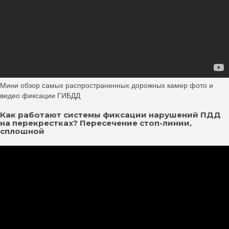
Мини обзор самых распространенных дорожных камер фото и
видео фиксации ГИБДД
Как работают системы фиксации нарушений ПДД
на перекрестках? Пересечение стоп-линии,
сплошной