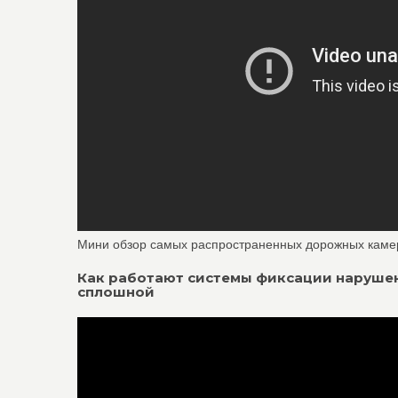
Мини обзор самых распространенных дорожных каме
Как работают системы фиксации нарушен
сплошной