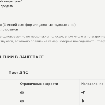
лей запрещено"
 средств
в (ближний свет фар или дневные ходовые огни)
 грузовиков
 одновременно по нескольким полосам, в том числе и по встречн
ствуются, возможно появление камер, которые накладывают штраф
ШЕНИЙ В ЛАНГЕПАСЕ
Пост ДПС
Ограничение скорости
Направление
60
60