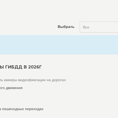
Выбрать
Все
Ы ГИБДД В 2026Г
ь камеры видеофиксации на дорогах:
ого движения
а пешеходных переходах