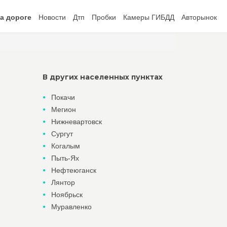
а дороге
Новости
Дтп
Пробки
Камеры ГИБДД
Авторынок
В других населенных пунктах
Покачи
Мегион
Нижневартовск
Сургут
Когалым
Пыть-Ях
Нефтеюганск
Лянтор
Ноябрьск
Муравленко