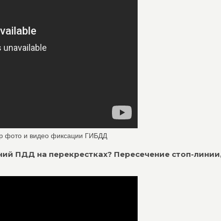
р фото и видео фиксации ГИБДД
ий ПДД на перекрестках? Пересечение стоп-линии