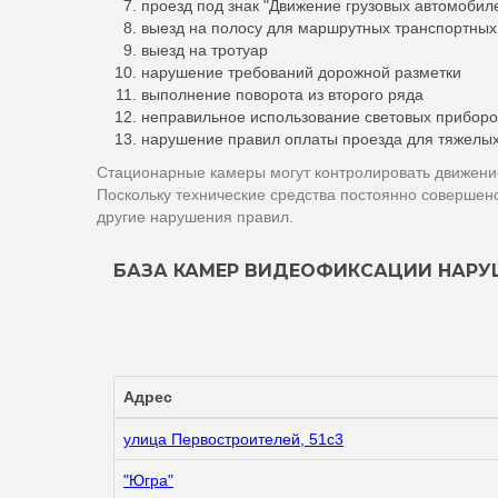
проезд под знак "Движение грузовых автомоби
выезд на полосу для маршрутных транспортных
выезд на тротуар
нарушение требований дорожной разметки
выполнение поворота из второго ряда
неправильное использование световых приборо
нарушение правил оплаты проезда для тяжелых
Стационарные камеры могут контролировать движение
Поскольку технические средства постоянно совершен
другие нарушения правил.
БАЗА КАМЕР ВИДЕОФИКСАЦИИ НАРУ
Адрес
улица Первостроителей, 51с3
"Югра"