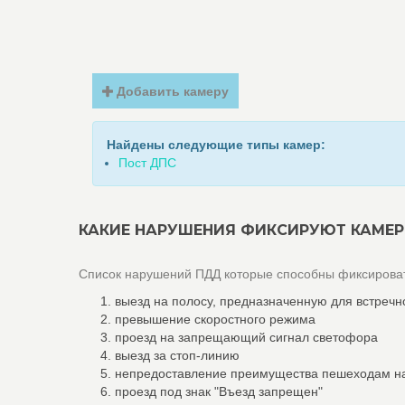
Добавить камеру
Найдены следующие типы камер:
Пост ДПС
КАКИЕ НАРУШЕНИЯ ФИКСИРУЮТ КАМЕР
Список нарушений ПДД которые способны фиксироват
выезд на полосу, предназначенную для встречн
превышение скоростного режима
проезд на запрещающий сигнал светофора
выезд за стоп-линию
непредоставление преимущества пешеходам н
проезд под знак "Въезд запрещен"