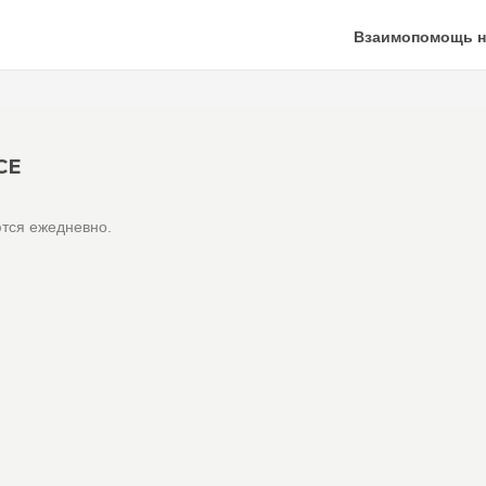
Взаимопомощь н
СЕ
тся ежедневно.