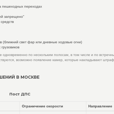
а пешеходных переходах
лей запрещено"
 средств
в (ближний свет фар или дневные ходовые огни)
 грузовиков
 одновременно по нескольким полосам, в том числе и по встречн
ствуются, возможно появление камер, которые накладывают штраф
ШЕНИЙ В МОСКВЕ
Пост ДПС
Ограничение скорости
Направление