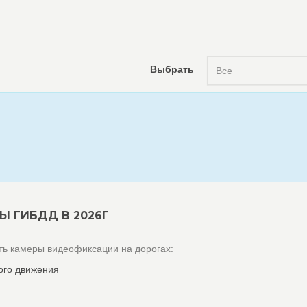
Выбрать
Все
Ы ГИБДД В 2026Г
ь камеры видеофиксации на дорогах:
ого движения