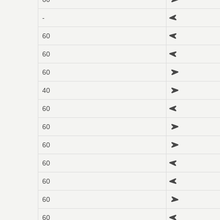
-
60
60
60
40
60
60
60
60
60
60
60