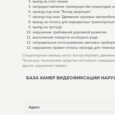
выезд за стоп-линию
непредоставление преимущества пешеходам н
проезд под знак "Въезд запрещен"
проезд под знак "Движение грузовых автомоби
выезд на полосу для маршрутных транспортных
выезд на тротуар
нарушение требований дорожной разметки
выполнение поворота из второго ряда
неправильное использование световых приборо
нарушение правил оплаты проезда для тяжелых
Стационарные камеры могут контролировать движение
Поскольку технические средства постоянно совершен
другие нарушения правил.
БАЗА КАМЕР ВИДЕОФИКСАЦИИ НАРУ
Адрес