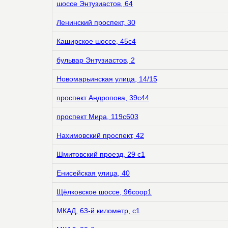
шоссе Энтузиастов, 64
Ленинский проспект, 30
Каширское шоссе, 45с4
бульвар Энтузиастов, 2
Новомарьинская улица, 14/15
проспект Андропова, 39с44
проспект Мира, 119с603
Нахимовский проспект, 42
Шмитовский проезд, 29 с1
Енисейская улица, 40
Щёлковское шоссе, 96соор1
МКАД, 63-й километр, с1