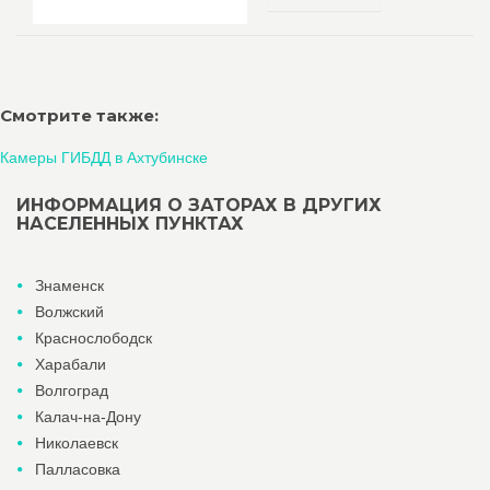
Смотрите также:
Камеры ГИБДД в Ахтубинске
ИНФОРМАЦИЯ О ЗАТОРАХ В ДРУГИХ
НАСЕЛЕННЫХ ПУНКТАХ
Знаменск
Волжский
Краснослободск
Харабали
Волгоград
Калач-на-Дону
Николаевск
Палласовка