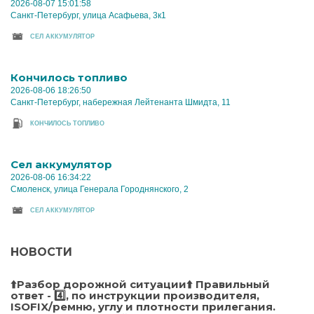
2026-08-07 15:01:58
Санкт-Петербург, улица Асафьева, 3к1
CЕЛ АККУМУЛЯТОР
Кончилось топливо
2026-08-06 18:26:50
Санкт-Петербург, набережная Лейтенанта Шмидта, 11
КОНЧИЛОСЬ ТОПЛИВО
Cел аккумулятор
2026-08-06 16:34:22
Смоленск, улица Генерала Городнянского, 2
CЕЛ АККУМУЛЯТОР
НОВОСТИ
⬆️Разбор дорожной ситуации⬆️ Правильный
ответ - 4️⃣, по инструкции производителя,
ISOFIX/ремню, углу и плотности прилегания.