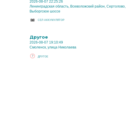
2026-08-07 22:25:26
Ленинградская область, Всеволожский район, Сертолово,
Выборгское шоссе
CЕЛ АККУМУЛЯТОР
Другое
2026-08-07 19:10:49
Смоленск, улица Николаева
ДРУГОЕ