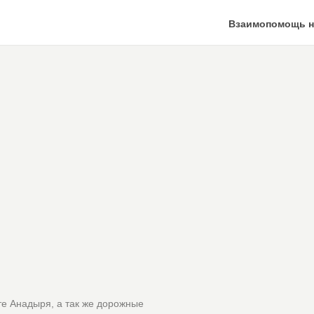
Взаимопомощь н
те Анадыря, а так же дорожные