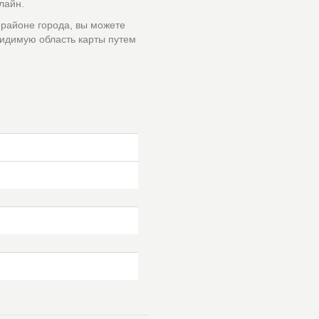
лайн.
 районе города, вы можете
идимую область карты путем