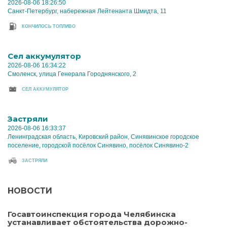
2026-08-06 18:26:50
Санкт-Петербург, набережная Лейтенанта Шмидта, 11
КОНЧИЛОСЬ ТОПЛИВО
Cел аккумулятор
2026-08-06 16:34:22
Смоленск, улица Генерала Городнянского, 2
CЕЛ АККУМУЛЯТОР
Застряли
2026-08-06 16:33:37
Ленинградская область, Кировский район, Синявинское городское
поселение, городской посёлок Синявино, посёлок Синявино-2
ЗАСТРЯЛИ
НОВОСТИ
Госавтоинспекция города Челябинска
устанавливает обстоятельства дорожно-