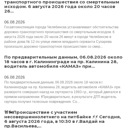
транспортного происшествия со смертельным
исходом. 6 августа 2026 года около 20 часов
26...
06.08.2026
Госавтоинспекция города Челябинска устанавливает обстоятельства
дорожно-транспортного происшествия со смертельным исходом. 6
августа 2026 года около 20 часов 26 минут в городе Челябинске в
районе дома № 12 по улице имени младшего сержанта Сухарева
произошло дорожно-транспортное происшествие со смер...
По предварительным данным, 06.08.2026 около
18 часов в г. Калининграде на пр. Калинина 28,
водитель автомобиля «КАМАЗ» при...
06.08.2026
По предварительным данным, 06.08.2026 около 18 часов в г.
Калининграде на пр. Калинина 28, водитель автомобиля «КАМАЗ» при
развороте совершил наезд на скутериста 1993 г.р., который двигался в
прямом направлении. ❗️Предварительно, в результате ДТП водитель
скутера получил телесные повреждения. Со...
🚨🏍Происшествие с участием
несовершеннолетнего на питбайке ⚡️⚡️️ Сегодня,
6 августа 2026 года, в 10:30 в г.Валдай на
пр.Васильева,...