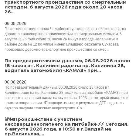
транспортного происшествия со смертельным
исходом. 6 августа 2026 года около 20 часов
26...
06.08.2026
Госавтоинспекция города Челябинска устанавливает обстоятельства
дорожно-транспортного происшествия со смертельным исходом. 6
августа 2026 года около 20 часов 26 минут в городе Челябинске в
районе дома № 12 по улице имени младшего сержанта Сухарева
произошло дорожно-транспортное происшествие со смер...
По предварительным данным, 06.08.2026 около
18 часов в г. Калининграде на пр. Калинина 28,
водитель автомобиля «КАМАЗ» при...
06.08.2026
По предварительным данным, 06.08.2026 около 18 часов в г.
Калининграде на пр. Калинина 28, водитель автомобиля «КАМАЗ» при
развороте совершил наезд на скутериста 1993 г.р., который двигался в
прямом направлении. ❗️Предварительно, в результате ДТП водитель
скутера получил телесные повреждения. Со...
🚨🏍Происшествие с участием
несовершеннолетнего на питбайке ⚡️⚡️️ Сегодня,
6 августа 2026 года, в 10:30 в г.Валдай на
пр.Васильева,...