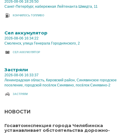
2026-08-06 18:26:50
Санкт-Петербург, набережная Лейтенанта Шмидта, 11
КОНЧИЛОСЬ ТОПЛИВО
Cел аккумулятор
2026-08-06 16:34:22
Смоленск, улица Генерала Городнянского, 2
CЕЛ АККУМУЛЯТОР
Застряли
2026-08-06 16:33:37
Ленинградская область, Кировский район, Синявинское городское
поселение, городской посёлок Синявино, посёлок Синявино-2
ЗАСТРЯЛИ
НОВОСТИ
Госавтоинспекция города Челябинска
устанавливает обстоятельства дорожно-