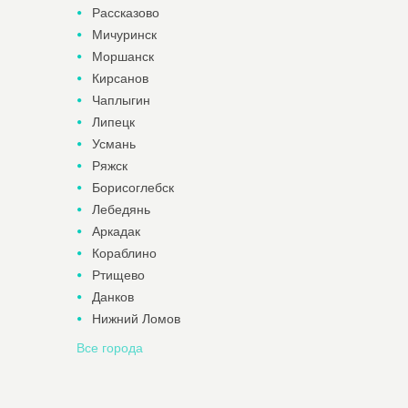
Рассказово
Мичуринск
Моршанск
Кирсанов
Чаплыгин
Липецк
Усмань
Ряжск
Борисоглебск
Лебедянь
Аркадак
Кораблино
Ртищево
Данков
Нижний Ломов
Все города