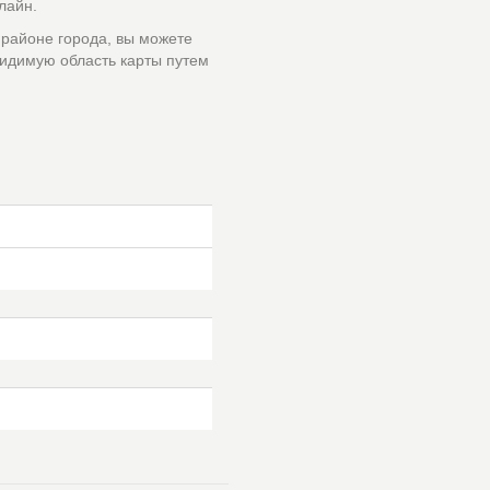
лайн.
 районе города, вы можете
идимую область карты путем