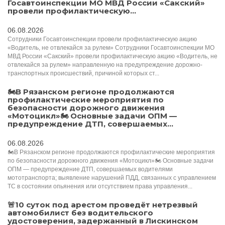
Госавтоинспекции МО МВД России «Сакский»
провели профилактическую...
06.08.2026
Сотрудники Госавтоинспекции провели профилактическую акцию
«Водитель, не отвлекайся за рулем» Сотрудники Госавтоинспекции МО
МВД России «Сакский» провели профилактическую акцию «Водитель, не
отвлекайся за рулем» направленную на предупреждение дорожно-
транспортных происшествий, причиной которых ст...
🏍️В Рязанском регионе продолжаются
профилактические мероприятия по
безопасности дорожного движения
«Мотоцикл»🏍️ Основные задачи ОПМ —
предупреждение ДТП, совершаемых...
06.08.2026
🏍️В Рязанском регионе продолжаются профилактические мероприятия
по безопасности дорожного движения «Мотоцикл»🏍️ Основные задачи
ОПМ — предупреждение ДТП, совершаемых водителями
мототранспорта; выявление нарушений ПДД, связанных с управлением
ТС в состоянии опьянения или отсутствием права управления...
🚨10 суток под арестом проведёт нетрезвый
автомобилист без водительского
удостоверения, задержанный в Лискинском