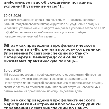
информирует вас об ухудшении погодных
условий! В утренние часы 11...
10.08.2026
Уважаемые участники дорожного движения! 👮‍♀️ Госавтоинспекция
Калининградской области информирует вас об ухудшении погодных
условий! В утренние часы 11 августа ожидается усиление ветра до 17 м/
с 💨 🌧️ ❗️Управление автомобилем в таких условиях требует
повышенного внимания! Риск возни...
🚔В рамках проведения профилактического
мероприятия «Встречная полоса» сотрудники
Управления Госавтоинспекции по Санкт-
Петербургу и Ленинградской области
оказывают практическую помощь...
10.08.2026
🚔В рамках проведения профилактического мероприятия «Встречная
полоса» сотрудники Управления Госавтоинспекции по Санкт-
Петербургу и Ленинградской области оказывают практическую помощь
своим коллегам в Гатчинском муниципальном округе Ленобласти. 🚔В
рамках оказания практической помощи, выделены допо...
🚔В рамках проведения профилактического
мероприятия «Встречная полоса» сотрудники
Управления Госавтоинспекции по Санкт-