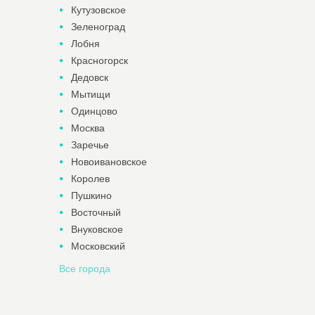
Кутузовское
Зеленоград
Лобня
Красногорск
Дедовск
Мытищи
Одинцово
Москва
Заречье
Новоивановское
Королев
Пушкино
Восточный
Внуковское
Московский
Все города