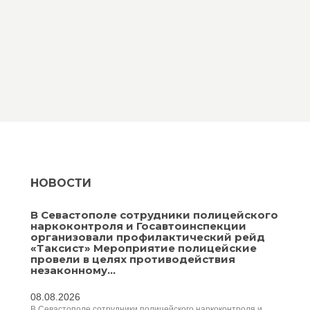
НОВОСТИ
В Севастополе сотрудники полицейского
наркоконтроля и Госавтоинспекции
организовали профилактический рейд
«Таксист» Мероприятие полицейские
провели в целях противодействия
незаконному...
08.08.2026
В Севастополе сотрудники полицейского наркоконтроля и