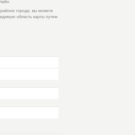
лайн.
 районе города, вы можете
идимую область карты путем