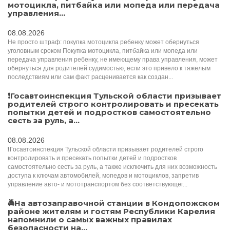
мотоцикла, питбайка или мопеда или передача
управления...
08.08.2026
Не просто штраф: покупка мотоцикла ребенку может обернуться
уголовным сроком Покупка мотоцикла, питбайка или мопеда или
передача управления ребенку, не имеющему права управления, может
обернуться для родителей судимостью, если это привело к тяжелым
последствиям или сам факт расценивается как создан...
❗Госавтоинспекция Тульской области призывает
родителей строго контролировать и пресекать
попытки детей и подростков самостоятельно
сесть за руль, а...
08.08.2026
❗Госавтоинспекция Тульской области призывает родителей строго
контролировать и пресекать попытки детей и подростков
самостоятельно сесть за руль, а также исключить для них возможность
доступа к ключам автомобилей, мопедов и мотоциклов, запретив
управление авто- и мототранспортом без соответствующег...
🚔На автозаправочной станции в Кондопожском
районе жителям и гостям Республики Карелия
напомнили о самых важных правилах
безопасности на...