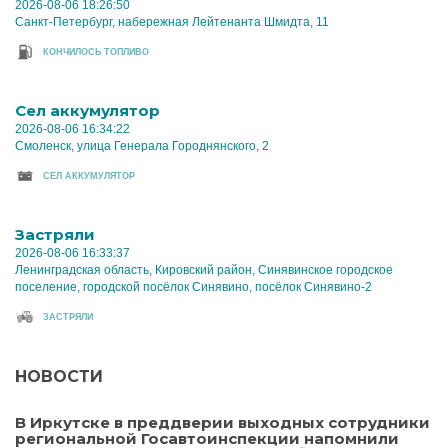
2026-08-06 18:26:50
Санкт-Петербург, набережная Лейтенанта Шмидта, 11
КОНЧИЛОСЬ ТОПЛИВО
Cел аккумулятор
2026-08-06 16:34:22
Смоленск, улица Генерала Городнянского, 2
CЕЛ АККУМУЛЯТОР
Застряли
2026-08-06 16:33:37
Ленинградская область, Кировский район, Синявинское городское
поселение, городской посёлок Синявино, посёлок Синявино-2
ЗАСТРЯЛИ
НОВОСТИ
В Иркутске в преддверии выходных сотрудники
региональной Госавтоинспекции напомнили