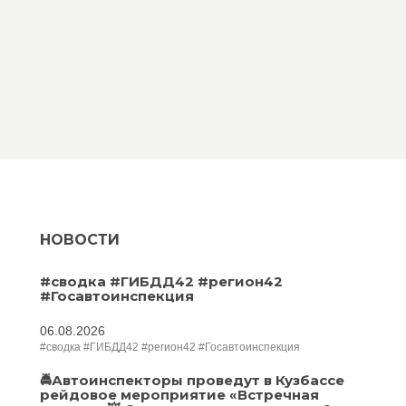
НОВОСТИ
#сводка #ГИБДД42 #регион42
#Госавтоинспекция
06.08.2026
#сводка #ГИБДД42 #регион42 #Госавтоинспекция
🚔Автоинспекторы проведут в Кузбассе
рейдовое мероприятие «Встречная