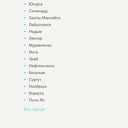
Югорск
Салехард
Ханты-Мансийск
Лабытнанги
Надым
Лянтор
Муравленко
Инта
Урай
Нефтеюганск
Когалым
Сургут
Ноябрьск
Воркута
Пыть-Ях
Все города