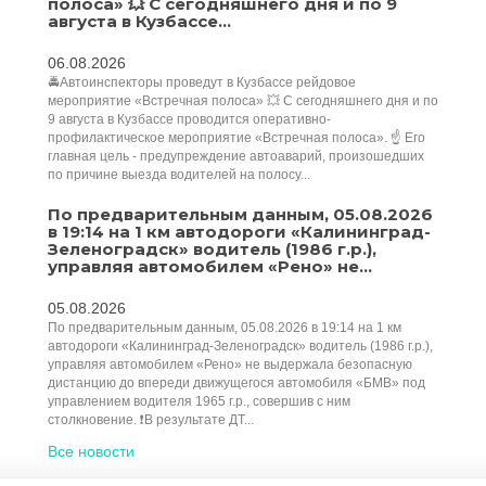
полоса» 💥 С сегодняшнего дня и по 9
августа в Кузбассе...
06.08.2026
🚔Автоинспекторы проведут в Кузбассе рейдовое
мероприятие «Встречная полоса» 💥 С сегодняшнего дня и по
9 августа в Кузбассе проводится оперативно-
профилактическое мероприятие «Встречная полоса». ☝ Его
главная цель - предупреждение автоаварий, произошедших
по причине выезда водителей на полосу...
По предварительным данным, 05.08.2026
в 19:14 на 1 км автодороги «Калининград-
Зеленоградск» водитель (1986 г.р.),
управляя автомобилем «Рено» не...
05.08.2026
По предварительным данным, 05.08.2026 в 19:14 на 1 км
автодороги «Калининград-Зеленоградск» водитель (1986 г.р.),
управляя автомобилем «Рено» не выдержала безопасную
дистанцию до впереди движущегося автомобиля «БМВ» под
управлением водителя 1965 г.р., совершив с ним
столкновение. ❗️В результате ДТ...
Все новости