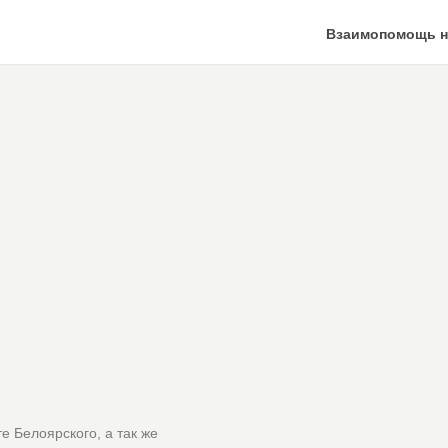
Взаимопомощь н
е Белоярского, а так же