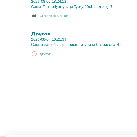
2026-08-05 18:24:12
Санкт-Петербург, улица Турку, 10к1, подъезд 7
CЕЛ АККУМУЛЯТОР
Другое
2026-08-04 16:21:39
Самарская область, Тольятти, улица Свердлова, 41
ДРУГОЕ