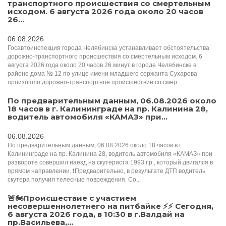
транспортного происшествия со смертельным
исходом. 6 августа 2026 года около 20 часов
26...
06.08.2026
Госавтоинспекция города Челябинска устанавливает обстоятельства
дорожно-транспортного происшествия со смертельным исходом. 6
августа 2026 года около 20 часов 26 минут в городе Челябинске в
районе дома № 12 по улице имени младшего сержанта Сухарева
произошло дорожно-транспортное происшествие со смер...
По предварительным данным, 06.08.2026 около
18 часов в г. Калининграде на пр. Калинина 28,
водитель автомобиля «КАМАЗ» при...
06.08.2026
По предварительным данным, 06.08.2026 около 18 часов в г.
Калининграде на пр. Калинина 28, водитель автомобиля «КАМАЗ» при
развороте совершил наезд на скутериста 1993 г.р., который двигался в
прямом направлении. ❗️Предварительно, в результате ДТП водитель
скутера получил телесные повреждения. Со...
🚨🏍Происшествие с участием
несовершеннолетнего на питбайке ⚡️⚡️️ Сегодня,
6 августа 2026 года, в 10:30 в г.Валдай на
пр.Васильева,...