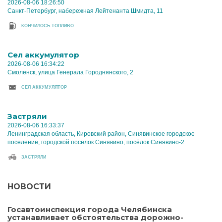
2026-08-06 18:26:50
Санкт-Петербург, набережная Лейтенанта Шмидта, 11
КОНЧИЛОСЬ ТОПЛИВО
Cел аккумулятор
2026-08-06 16:34:22
Смоленск, улица Генерала Городнянского, 2
CЕЛ АККУМУЛЯТОР
Застряли
2026-08-06 16:33:37
Ленинградская область, Кировский район, Синявинское городское
поселение, городской посёлок Синявино, посёлок Синявино-2
ЗАСТРЯЛИ
НОВОСТИ
Госавтоинспекция города Челябинска
устанавливает обстоятельства дорожно-