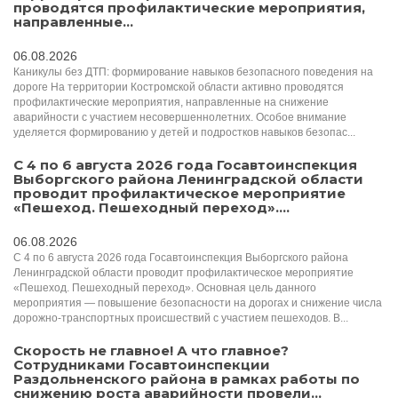
проводятся профилактические мероприятия,
направленные...
06.08.2026
Каникулы без ДТП: формирование навыков безопасного поведения на
дороге На территории Костромской области активно проводятся
профилактические мероприятия, направленные на снижение
аварийности с участием несовершеннолетних. Особое внимание
уделяется формированию у детей и подростков навыков безопас...
С 4 по 6 августа 2026 года Госавтоинспекция
Выборгского района Ленинградской области
проводит профилактическое мероприятие
«Пешеход. Пешеходный переход»....
06.08.2026
С 4 по 6 августа 2026 года Госавтоинспекция Выборгского района
Ленинградской области проводит профилактическое мероприятие
«Пешеход. Пешеходный переход». Основная цель данного
мероприятия — повышение безопасности на дорогах и снижение числа
дорожно-транспортных происшествий с участием пешеходов. В...
Скорость не главное! А что главное?
Сотрудниками Госавтоинспекции
Раздольненского района в рамках работы по
снижению роста аварийности провели...