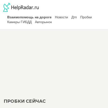
Взаимопомощь на дороге
Новости
Дтп
Пробки
Камеры ГИБДД
Авторынок
ПРОБКИ СЕЙЧАС