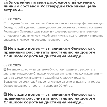
соблюдению правил дорожного движения с
личным составом Росгвардии Основная цель
встречи...
09.08.2026
Сотрудники Госавтоинспекции Севастополя провели профилактическую
беседу по соблюдению правил дорожного движения с личным составом
Росгвардии Основная цель встречи – формирование ответственного
отношения к управлению служебным и личным транспортом и снижение
рисков возникновения дорожно-транспортных...
🛞 Не видно колес — вы слишком близко: как
правильно рассчитать дистанцию на дороге
Слишком короткая дистанция между...
09.08.2026
🛞 Не видно колес — вы слишком близко: как правильно рассчитать
дистанцию на дороге Слишком короткая дистанция между машинами —
одна из самых частых причин аварий на уральских трассах.
Большинство водителей уверены, что всегда успеют нажать на тормоз.
Однако реальность проста: на скорости 90 км/ч а...
🛞 Не видно колес — вы слишком близко: как
правильно рассчитать дистанцию на дороге
Слишком короткая дистанция между...