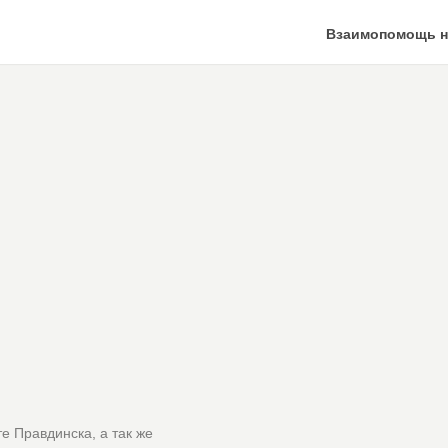
Взаимопомощь н
е Правдинска, а так же