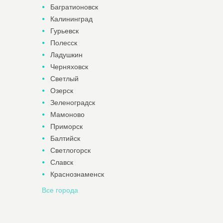
Багратионовск
Калининград
Гурьевск
Полесск
Ладушкин
Черняховск
Светлый
Озерск
Зеленоградск
Мамоново
Приморск
Балтийск
Светлогорск
Славск
Краснознаменск
Все города