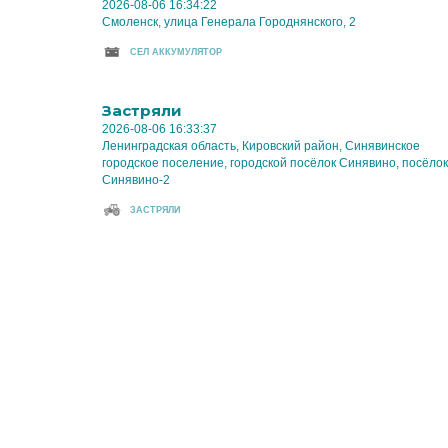
2026-08-06 16:34:22
Смоленск, улица Генерала Городнянского, 2
CЕЛ АККУМУЛЯТОР
Застряли
2026-08-06 16:33:37
Ленинградская область, Кировский район, Синявинское
городское поселение, городской посёлок Синявино, посёлок
Синявино-2
ЗАСТРЯЛИ