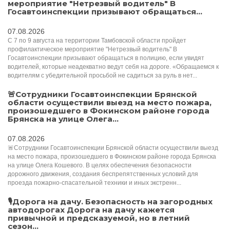
мероприятие "Нетрезвый водитель" В
Госавтоинспекции призывают обращаться...
07.08.2026
С 7 по 9 августа на территории Тамбовской области пройдет
профилактическое мероприятие "Нетрезвый водитель" В
Госавтоинспекции призывают обращаться в полицию, если увидят
водителей, которые неадекватно ведут себя на дороге. «Обращаемся к
водителям с убедительной просьбой не садиться за руль в нет...
🚨Сотрудники Госавтоинспекции Брянской
области осуществили выезд на место пожара,
произошедшего в Фокинском районе города
Брянска на улице Олега...
07.08.2026
🚨Сотрудники Госавтоинспекции Брянской области осуществили выезд
на место пожара, произошедшего в Фокинском районе города Брянска
на улице Олега Кошевого. В целях обеспечения безопасности
дорожного движения, создания беспрепятственных условий для
проезда пожарно-спасательной техники и иных экстренн...
🎙️Дорога на дачу. Безопасность на загородных
автодорогах Дорога на дачу кажется
привычной и предсказуемой, но в летний
сезон...