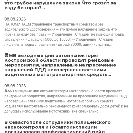
это грубое нарушение закона Что грозит за
езду без прав?...
08.08.2026
НАПОМИНАЕМ Управление транспортным средством без
водительского удостоверения – это грубое нарушение закона Что
грозит за езду без прав? -> Управление ТС лицом, не имеющим права
управления - штраф от 5000 до 15000; -> Управление ТС лицом,
лишенным права управления - штраф 30000, административ...
🚔🏍️В выходные дни автоинспекторы
Костромской области проводят рейдовые
мероприятия, направленные на пресечение
нарушений ПДД несовершеннолетними
водителями мототранспортных средств...
08.08.2026
🚔🏍️В выходные дни автоинспекторы Костромской области проводят
рейдовые мероприятия, направленные на пресечение нарушений ПДД
несовершеннолетними водителями мототранспортных средств
Родителям настоятельно рекомендуют контролировать досуг детей и не
допускать использование мототехники вне специально...
В Севастополе сотрудники полицейского
наркоконтроля и Госавтоинспекции
организовали профилактический рейд