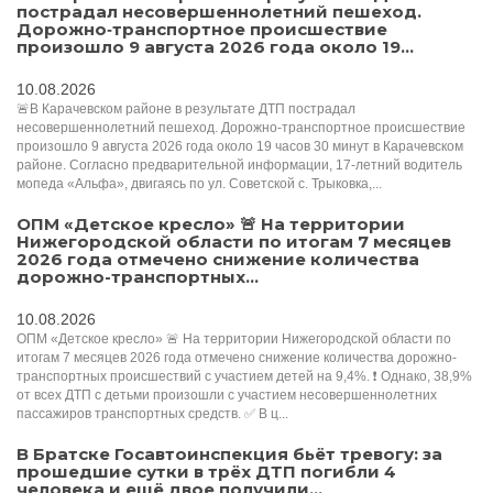
пострадал несовершеннолетний пешеход.
Дорожно‑транспортное происшествие
произошло 9 августа 2026 года около 19...
10.08.2026
🚨В Карачевском районе в результате ДТП пострадал
несовершеннолетний пешеход. Дорожно‑транспортное происшествие
произошло 9 августа 2026 года около 19 часов 30 минут в Карачевском
районе. Согласно предварительной информации, 17‑летний водитель
мопеда «Альфа», двигаясь по ул. Советской с. Трыковка,...
ОПМ «Детское кресло» 🚨 На территории
Нижегородской области по итогам 7 месяцев
2026 года отмечено снижение количества
дорожно-транспортных...
10.08.2026
ОПМ «Детское кресло» 🚨 На территории Нижегородской области по
итогам 7 месяцев 2026 года отмечено снижение количества дорожно-
транспортных происшествий с участием детей на 9,4%. ❗️ Однако, 38,9%
от всех ДТП с детьми произошли с участием несовершеннолетних
пассажиров транспортных средств. ✅ В ц...
В Братске Госавтоинспекция бьёт тревогу: за
прошедшие сутки в трёх ДТП погибли 4
человека и ещё двое получили...