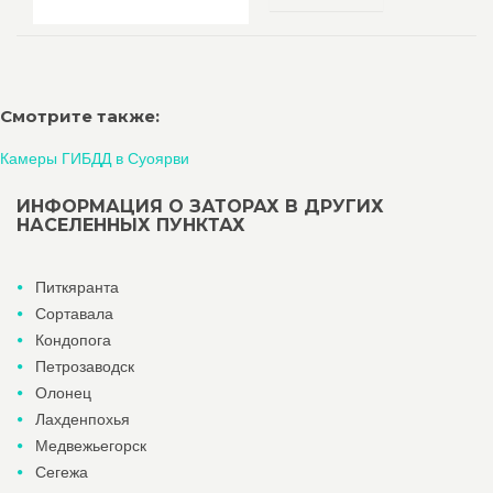
Смотрите также:
Камеры ГИБДД в Суоярви
ИНФОРМАЦИЯ О ЗАТОРАХ В ДРУГИХ
НАСЕЛЕННЫХ ПУНКТАХ
Питкяранта
Сортавала
Кондопога
Петрозаводск
Олонец
Лахденпохья
Медвежьегорск
Сегежа