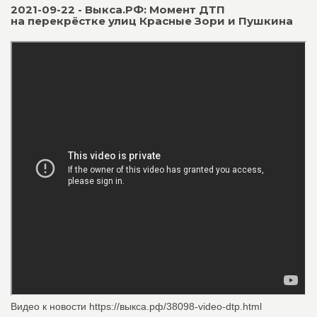
2021-09-22 - Выкса.РФ: Момент ДТП
на перекрёстке улиц Красные Зори и Пушкина
Видео к новости https://выкса.рф/38098-video-dtp.html