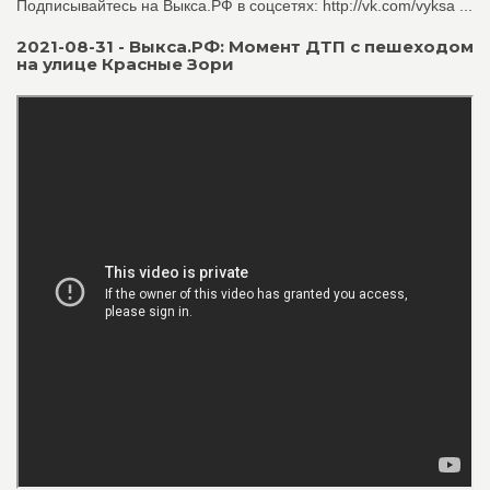
Подписывайтесь на Выкса.РФ в соцсетях: http://vk.com/vyksa ...
2021-08-31 - Выкса.РФ: Момент ДТП с пешеходом
на улице Красные Зори