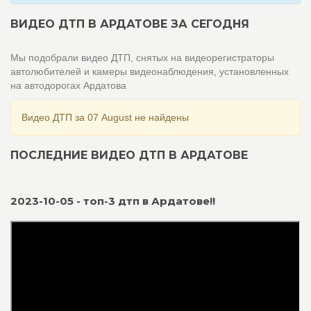
ВИДЕО ДТП В АРДАТОВЕ ЗА СЕГОДНЯ
Мы подобрали видео ДТП, снятых на видеорегистраторы
автолюбителей и камеры видеонаблюдения, установленных
на автодорогах Ардатова
Видео ДТП за 07 August не найдены
ПОСЛЕДНИЕ ВИДЕО ДТП В АРДАТОВЕ
2023-10-05 - топ-3 дтп в Ардатове!!