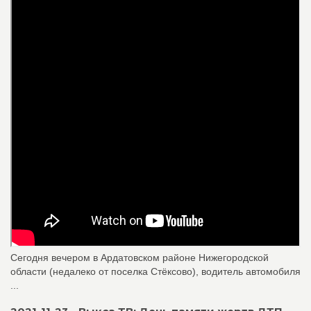
Сегодня вечером в Ардатовском районе Нижегородской
области (недалеко от поселка Стёксово), водитель автомобиля
...