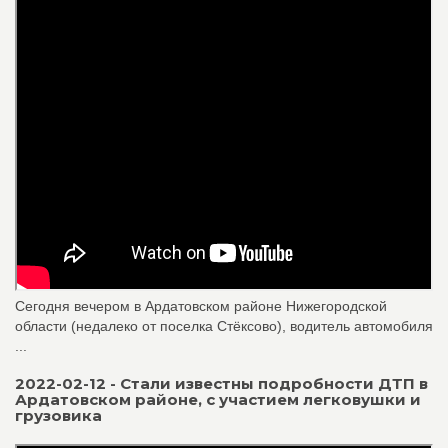
Сегодня вечером в Ардатовском районе Нижегородской
области (недалеко от поселка Стёксово), водитель автомобиля
...
2022-02-12 - Стали известны подробности ДТП в
Ардатовском районе, с участием легковушки и
грузовика