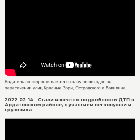
Водитель на скорости влетел в толпу пешеходов на
пересечении улиц Красные Зори, Островского и Вавилина.
2022-02-14 - Стали известны подробности ДТП в
Ардатовском районе, с участием легковушки и
грузовика