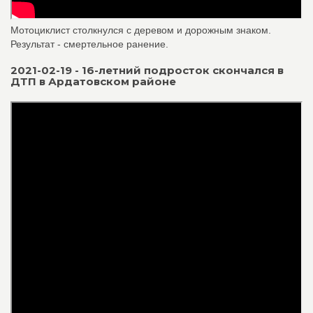
Мотоциклист столкнулся с деревом и дорожным знаком.
Результат - смертельное ранение.
2021-02-19 - 16-летний подросток скончался в
ДТП в Ардатовском районе