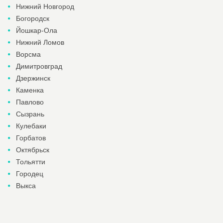
Нижний Новгород
Богородск
Йошкар-Ола
Нижний Ломов
Ворсма
Димитровград
Дзержинск
Каменка
Павлово
Сызрань
Кулебаки
Горбатов
Октябрьск
Тольятти
Городец
Выкса