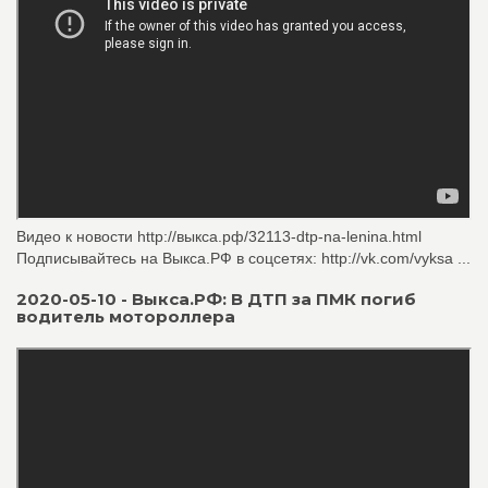
Видео к новости http://выкса.рф/32113-dtp-na-lenina.html
Подписывайтесь на Выкса.РФ в соцсетях: http://vk.com/vyksa ...
2020-05-10 - Выкса.РФ: В ДТП за ПМК погиб
водитель мотороллера