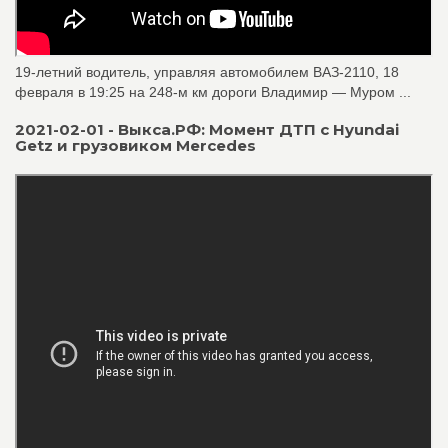
19-летний водитель, управляя автомобилем ВАЗ-2110, 18
февраля в 19:25 на 248-м км дороги Владимир — Муром ...
2021-02-01 - Выкса.РФ: Момент ДТП с Hyundai
Getz и грузовиком Mercedes