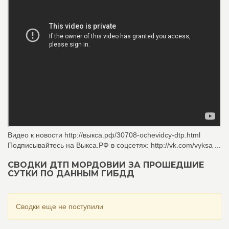
Видео к новости http://выкса.рф/30708-ochevidcy-dtp.html
Подписывайтесь на Выкса.РФ в соцсетях: http://vk.com/vyksa ...
СВОДКИ ДТП МОРДОВИИ ЗА ПРОШЕДШИЕ
СУТКИ ПО ДАННЫМ ГИБДД
Сводки еще не поступили