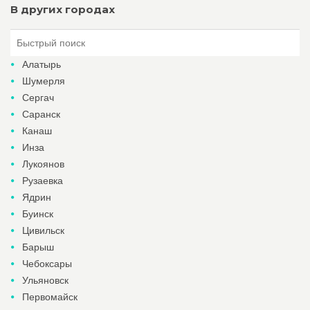
В других городах
Алатырь
Шумерля
Сергач
Саранск
Канаш
Инза
Лукоянов
Рузаевка
Ядрин
Буинск
Цивильск
Барыш
Чебоксары
Ульяновск
Первомайск