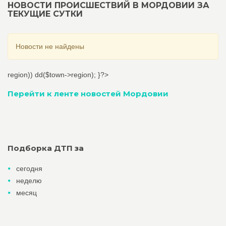
НОВОСТИ ПРОИСШЕСТВИЙ В МОРДОВИИ ЗА
ТЕКУЩИЕ СУТКИ
Новости не найдены
region)) dd($town->region); }?>
Перейти к ленте новостей Мордовии
Подборка ДТП за
сегодня
неделю
месяц