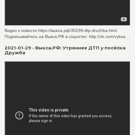
Видео к новости https://выкса.рф/35239-dtp-druzhba.html
Подписывайтесь на Выкса.РФ в соцсетях: http://vk.com/vyksa ...
2021-01-29 - Выкса.РФ: Утреннее ДТП у посёлка
Дружба