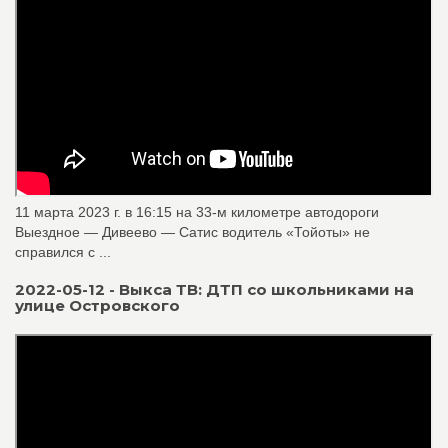
11 марта 2023 г. в 16:15 на 33-м километре автодороги
Выездное — Дивеево — Сатис водитель «Тойоты» не
справился с ...
2022-05-12 - Выкса ТВ: ДТП со школьниками на
улице Островского