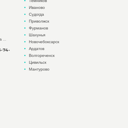
Темников
Иваново
Судогда
Приволжск
Фурманов
Шахунья
 ...
Новочебоксарск
Ардатов
5-74-
Волгореченск
Цивильск
Мантурово