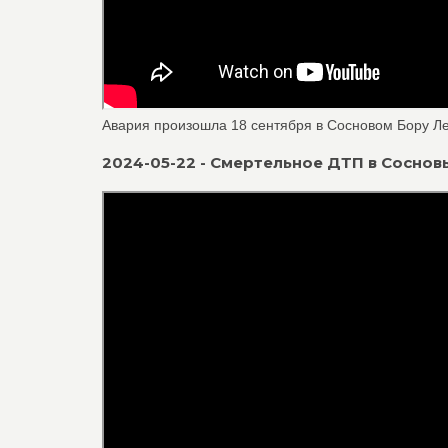
Авария произошла 18 сентября в Сосновом Бору Лен
2024-05-22 - Смертельное ДТП в Сосновы