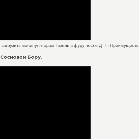
 загрузить манипулятором Газель в фуру после ДТП. Преимущества
 Сосновом Бору.