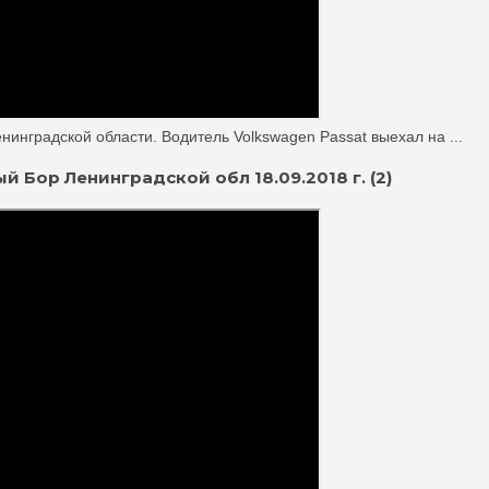
инградской области. Водитель Volkswagen Passat выехал на ...
й Бор Ленинградской обл 18.09.2018 г. (2)