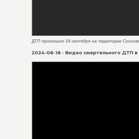
ДТП произошло 18 сентября на территории Сосновог
2024-08-18 - Видео смертельного ДТП в 