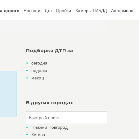
а дороге
Новости
Дтп
Пробки
Камеры ГИБДД
Авторынок
Подборка ДТП за
сегодня
неделю
месяц
В других городах
Нижний Новгород
Кстово