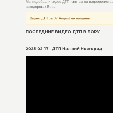
Мы подобрали видео ДТП, снятых на видеорегистр
автодорогах Бора
Видео ДТП за 07 August не найдены
ПОСЛЕДНИЕ ВИДЕО ДТП В БОРУ
2025-02-17 - ДТП Нижний Новгород