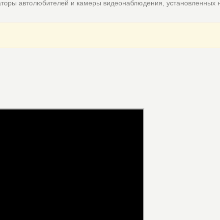
аторы автолюбителей и камеры видеонаблюдения, установленных 