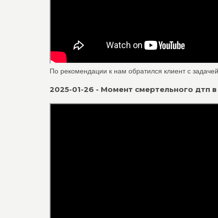
По рекомендации к нам обратился клиент с задачей
2025-01-26 - Момент смертельного дтп в