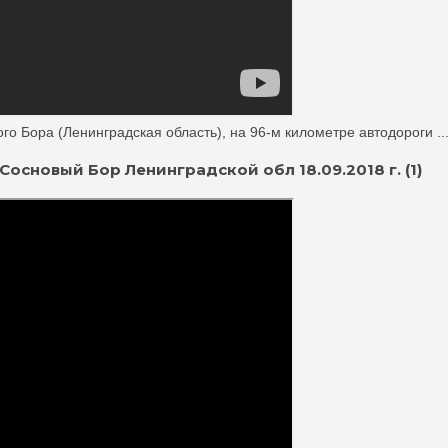
о Бора (Ленинградская область), на 96-м километре автодороги ..
Сосновый Бор Ленинградской обл 18.09.2018 г. (1)