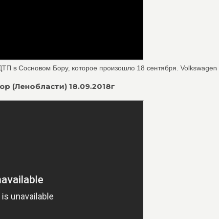
П в Сосновом Бору, которое произошло 18 сентября. Volkswagen .
ор (Ленобласти) 18.09.2018г