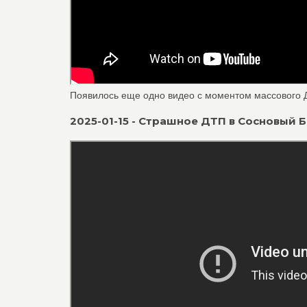
Появилось еще одно видео с моментом массового ДТ
2025-01-15 - Страшное ДТП в Сосновый Б