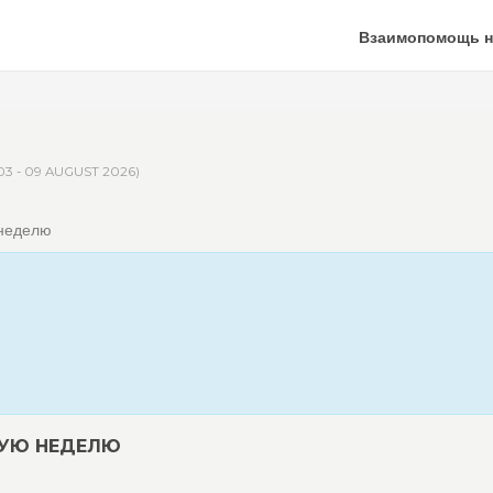
Взаимопомощь н
03 - 09 AUGUST 2026)
 неделю
ЩУЮ НЕДЕЛЮ