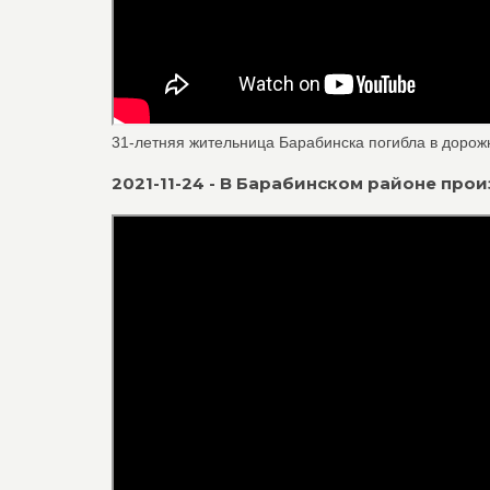
31-летняя жительница Барабинска погибла в дорожн
2021-11-24 - В Барабинском районе прои