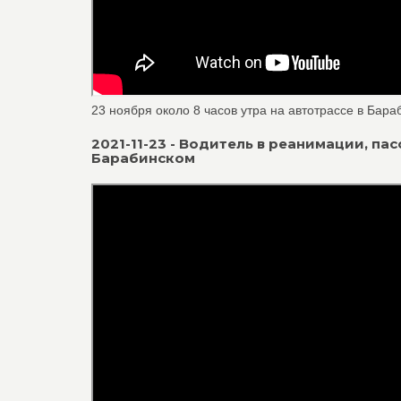
23 ноября около 8 часов утра на автотрассе в Ба
2021-11-23 - Водитель в реанимации, п
Барабинском