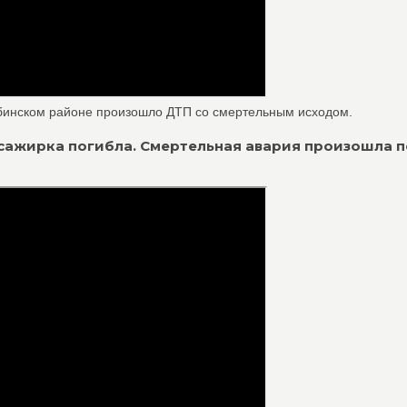
рабинском районе произошло ДТП со смертельным исходом.
ассажирка погибла. Смертельная авария произошла 