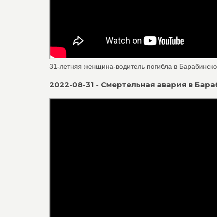
31-летняя женщина-водитель погибла в Барабинско
2022-08-31 - Смертельная авария в Бар