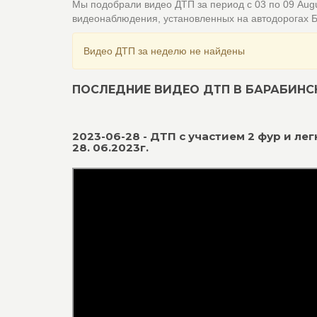
Мы подобрали видео ДТП за период с 03 по 09 Aug
видеонаблюдения, установленных на автодорогах 
Видео ДТП за неделю не найдены
ПОСЛЕДНИЕ ВИДЕО ДТП В БАРАБИНС
2023-06-28 - ДТП с участием 2 фур и л
28. 06.2023г.