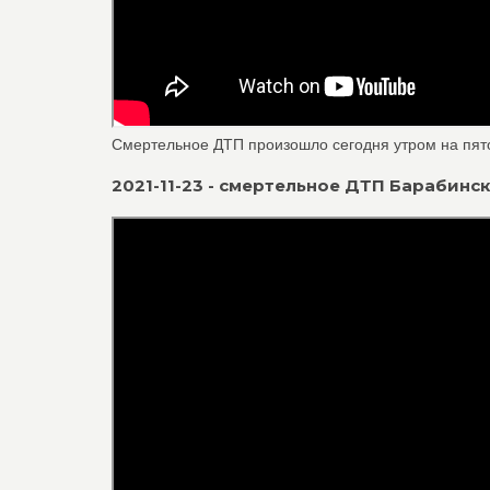
Смертельное ДТП произошло сегодня утром на пято
2021-11-23 - смертельное ДТП Барабинс