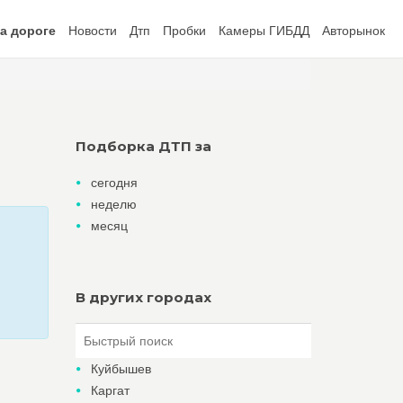
а дороге
Новости
Дтп
Пробки
Камеры ГИБДД
Авторынок
Подборка ДТП за
сегодня
неделю
месяц
В других городах
Куйбышев
Каргат