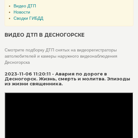
Видео ДТП
Новости
Сводки ГИБДД
ВИДЕО ДТП В ДЕСНОГОРСКЕ
Смотрите подборку ДТП снятых на видеорегистраторы
автолюбителей и камеры наружного видеонаблюдения
Десногорска
2023-11-06 11:20:11 - Авария по дороге в
Десногорск. Жизнь, смерть и молитва. Эпизоды
из жизни священника.