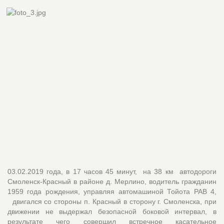
03.02.2019 года, в 17 часов 45 минут, на 38 км автодороги
Смоленск-Красный в районе д. Мерлино, водитель гражданин
1959 года рождения, управляя автомашиной Тойота РАВ 4,
двигался со стороны п. Красный в сторону г. Смоленска, при
движении не выдержал безопасной боковой интервал, в
результате чего совершил встречное касательное