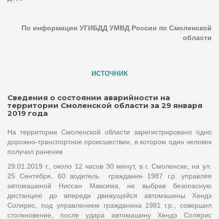
По информации УГИБДД УМВД России по Смоленской
области
источник
Сведения о состоянии аварийности на
территории Смоленской области за 29 января
2019 года
На территории Смоленской области зарегистрировано одно
дорожно-транспортное происшествие, в котором один человек
получил ранение.
29.01.2019 г., около 12 часов 30 минут, в г. Смоленске, на ул.
25 Сентября, 60 водитель гражданин 1987 г.р. управляя
автомашиной Ниссан Максима, не выбрав безопасную
дистанцию до впереди движущейся автомашины Хендэ
Солярис, под управлением гражданина 1981 г.р., совершил
столкновение, после удара автомашину Хендэ Солярис