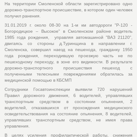
На территории Смоленской области зарегистрировано одно
дорожно-транспортное происшествие, в котором один человек
получил ранения.
31.01.2019 г. около 08-30 на 1-м км автодороги "Р-120 -
Богородицкое – Высокое" в Смоленском районе водитель
1985 года рождения, управляя автомашиной "ВАЗ 21120",
двигаясь со стороны д.Туринщина в направлении г.
Смоленска, совершил наезд на пешехода, гражданку 1950
года рождения, переходившую проезжую часть не по
пешеходному переходу, в зоне его видимости. В результате
дорожно-транспортного происшествия пешеход с
полученными телесными повреждениями обратилась за
медицинской помощью в КБСМП
Сотрудники Госавтоинспекции выявили 720 нарушений
Правил дорожного движения, 6 водителей, управлявших
транспортным средством в состоянии опьянения, 2
водителей, отказавшихся от прохождения медицинского
освидетельствования на состояние опьянения, 8 водителей,
управлявших транспортным средством, не имея права
управления.
В целях усиления профилактической работы, снижения