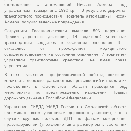
столкновение с автомашиной Ниссан Алмера, под
управлением гражданина 1990 г.р. В результате дорожно-
транспортного происшествия водитель автомашины Ниссан
Алмера получил телесные повреждения.
Сотрудники Госавтоинспекции выявили 503 нарушения
Правил дорожного движения, 14 водителей управляли
транспортным средством в состоянии опьянения, 3 –
отказались от прохождения медицинского
освидетельствования на состояние опьянения, 7 водителей
управляли транспортным средством, не имея права
управления.
В целях усиления профилактической работы, снижения
количества дорожно-транспортных происшествий и тяжести их
последствий, в Смоленской области проводится ряд
мероприятий по предупреждению нарушений Правил
дорожного движения Российской Федерации.
Управление ГИБДД УМВД России по Смоленской области
напоминает всем участникам дорожного движения, что в
случаях крупных поломок, ДТП, по фактам совершения
правонарушений (управление автотранспортом в состоянии
опьянения, либо иных грубых нарушениях правил дорожного