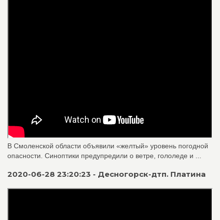
В Смоленской области объявили «желтый» уровень погодной
опасности. Синоптики предупредили о ветре, гололеде и ...
2020-06-28 23:20:23 - Десногорск-дтп. Платина