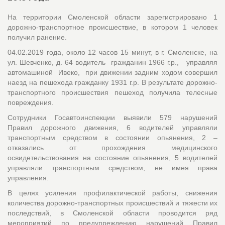
На территории Смоленской области зарегистрировано 1
дорожно-транспортное происшествие, в котором 1 человек
получил ранение.
04.02.2019 года, около 12 часов 15 минут, в г. Смоленске, на
ул. Шевченко, д. 64 водитель гражданин 1966 г.р., управляя
автомашиной Ивеко, при движении задним ходом совершил
наезд на пешехода гражданку 1931 г.р. В результате дорожно-
транспортного происшествия пешеход получила телесные
повреждения.
Сотрудники Госавтоинспекции выявили 579 нарушений
Правил дорожного движения, 6 водителей управляли
транспортным средством в состоянии опьянения, 2 –
отказались от прохождения медицинского
освидетельствования на состояние опьянения, 5 водителей
управляли транспортным средством, не имея права
управления.
В целях усиления профилактической работы, снижения
количества дорожно-транспортных происшествий и тяжести их
последствий, в Смоленской области проводится ряд
мероприятий по предупреждению нарушений Правил