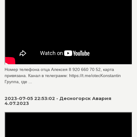
Номер телефона отца Алексея 8 920 660 70 52, карта
привязана. Канал в телеграмм: https://t.me/otecKonstantin
Группа, где ...
2023-07-05 22:53:02 - Десногорск Авария
4.07.2023