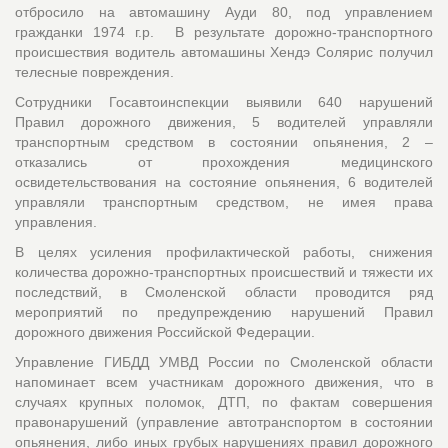
отбросило на автомашину Ауди 80, под управлением
гражданки 1974 г.р. В результате дорожно-транспортного
происшествия водитель автомашины Хендэ Солярис получил
телесные повреждения.
Сотрудники Госавтоинспекции выявили 640 нарушений
Правил дорожного движения, 5 водителей управляли
транспортным средством в состоянии опьянения, 2 –
отказались от прохождения медицинского
освидетельствования на состояние опьянения, 6 водителей
управляли транспортным средством, не имея права
управления.
В целях усиления профилактической работы, снижения
количества дорожно-транспортных происшествий и тяжести их
последствий, в Смоленской области проводится ряд
мероприятий по предупреждению нарушений Правил
дорожного движения Российской Федерации.
Управление ГИБДД УМВД России по Смоленской области
напоминает всем участникам дорожного движения, что в
случаях крупных поломок, ДТП, по фактам совершения
правонарушений (управление автотранспортом в состоянии
опьянения, либо иных грубых нарушениях правил дорожного