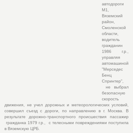
автодороги
М1,
Вяземский
район,
Смоленской
области,
водитель
гражданин
1986 г.р.,
управляя
автомашиной
"Мерседес
Бенц
Спринтер",
не выбрал
безопасную
скорость
движения, не учел дорожных и метеорологических условий,
совершил съезд с дороги, по направлению в г. Москва. В
результате дорожно-транспортного происшествия пассажир
гражданка 1979 г.р., с телесными повреждениями поступила
в Вяземскую ЦРБ.