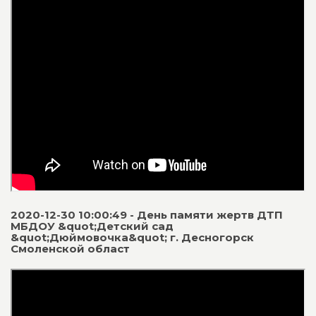
2020-12-30 10:00:49 - День памяти жертв ДТП
МБДОУ &quot;Детский сад
&quot;Дюймовочка&quot; г. Десногорск
Смоленской област