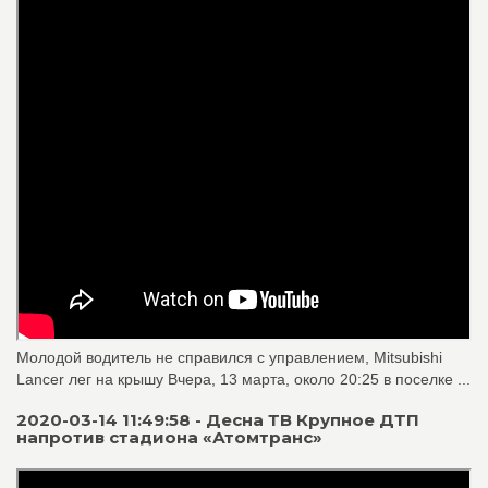
Молодой водитель не справился с управлением, Mitsubishi
Lancer лег на крышу Вчера, 13 марта, около 20:25 в поселке ...
2020-03-14 11:49:58 - Десна ТВ Крупное ДТП
напротив стадиона «Атомтранс»