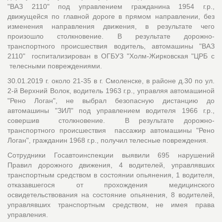
"ВАЗ 2110" под управлением гражданина 1954 г.р.,
движущейся по главной дороге в прямом направлении, без
изменения направления движения, в результате чего
произошло столкновение. В результате дорожно-
транспортного происшествия водитель, автомашины "ВАЗ
2110" госпитализирован в ОГБУЗ "Холм-Жирковская "ЦРБ с
телесными повреждениями.
30.01.2019 г. около 21-35 в г. Смоленске, в районе д.30 по ул.
2-й Верхний Волок, водитель 1963 г.р., управляя автомашиной
"Рено Логан", не выбрал безопасную дистанцию до
автомашины "ЗИЛ" под управлением водителя 1966 г.р.,
совершив столкновение. В результате дорожно-
транспортного происшествия пассажир автомашины "Рено
Логан", гражданин 1968 г.р., получил телесные повреждения.
Сотрудники Госавтоинспекции выявили 695 нарушений
Правил дорожного движения, 4 водителей, управлявших
транспортным средством в состоянии опьянения, 1 водителя,
отказавшегося от прохождения медицинского
освидетельствования на состояние опьянения, 8 водителей,
управлявших транспортным средством, не имея права
управления.