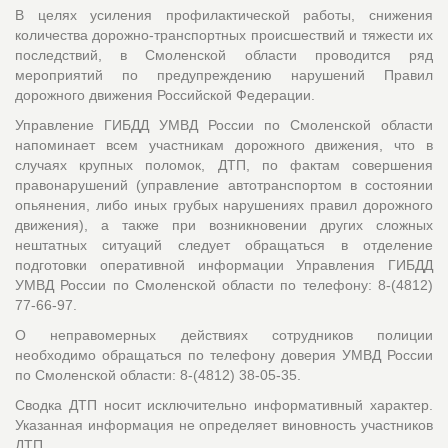
В целях усиления профилактической работы, снижения
количества дорожно-транспортных происшествий и тяжести их
последствий, в Смоленской области проводится ряд
мероприятий по предупреждению нарушений Правил
дорожного движения Российской Федерации.
Управление ГИБДД УМВД России по Смоленской области
напоминает всем участникам дорожного движения, что в
случаях крупных поломок, ДТП, по фактам совершения
правонарушений (управление автотранспортом в состоянии
опьянения, либо иных грубых нарушениях правил дорожного
движения), а также при возникновении других сложных
нештатных ситуаций следует обращаться в отделение
подготовки оперативной информации Управления ГИБДД
УМВД России по Смоленской области по телефону: 8-(4812)
77-66-97.
О неправомерных действиях сотрудников полиции
необходимо обращаться по телефону доверия УМВД России
по Смоленской области: 8-(4812) 38-05-35.
Сводка ДТП носит исключительно информативный характер.
Указанная информация не определяет виновность участников
ДТП.