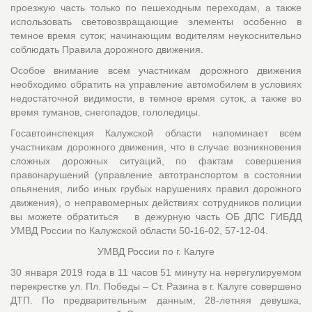
проезжую часть только по пешеходным переходам, а также
использовать световозвращающие элементы особенно в
темное время суток; начинающим водителям неукоснительно
соблюдать Правила дорожного движения.
Особое внимание всем участникам дорожного движения
необходимо обратить на управление автомобилем в условиях
недостаточной видимости, в темное время суток, а также во
время туманов, снегопадов, гололедицы.
Госавтоинспекция Калужской области напоминает всем
участникам дорожного движения, что в случае возникновения
сложных дорожных ситуаций, по фактам совершения
правонарушений (управление автотранспортом в состоянии
опьянения, либо иных грубых нарушениях правил дорожного
движения), о неправомерных действиях сотрудников полиции
вы можете обратиться в дежурную часть ОБ ДПС ГИБДД
УМВД России по Калужской области 50-16-02, 57-12-04.
УМВД России по г. Калуге
30 января 2019 года в 11 часов 51 минуту на нерегулируемом
перекрестке ул. Пл. Победы – Ст. Разина в г. Калуге совершено
ДТП. По предварительным данным, 28-летняя девушка,