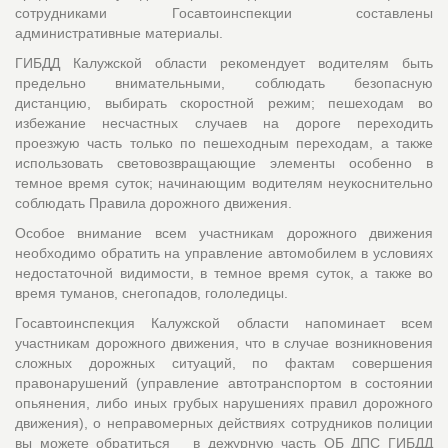
сотрудниками Госавтоинспекции составлены
административные материалы.
ГИБДД Калужской области рекомендует водителям быть
предельно внимательными, соблюдать безопасную
дистанцию, выбирать скоростной режим; пешеходам во
избежание несчастных случаев на дороге переходить
проезжую часть только по пешеходным переходам, а также
использовать световозвращающие элементы особенно в
темное время суток; начинающим водителям неукоснительно
соблюдать Правила дорожного движения.
Особое внимание всем участникам дорожного движения
необходимо обратить на управление автомобилем в условиях
недостаточной видимости, в темное время суток, а также во
время туманов, снегопадов, гололедицы.
Госавтоинспекция Калужской области напоминает всем
участникам дорожного движения, что в случае возникновения
сложных дорожных ситуаций, по фактам совершения
правонарушений (управление автотранспортом в состоянии
опьянения, либо иных грубых нарушениях правил дорожного
движения), о неправомерных действиях сотрудников полиции
вы можете обратиться в дежурную часть ОБ ДПС ГИБДД