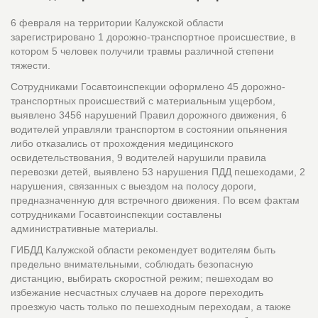
6 февраля на территории Калужской области
зарегистрировано 1 дорожно-транспортное происшествие, в
котором 5 человек получили травмы различной степени
тяжести.
Сотрудниками Госавтоинспекции оформлено 45 дорожно-
транспортных происшествий с материальным ущербом,
выявлено 3456 нарушений Правил дорожного движения, 6
водителей управляли транспортом в состоянии опьянения
либо отказались от прохождения медицинского
освидетельствования, 9 водителей нарушили правила
перевозки детей, выявлено 53 нарушения ПДД пешеходами, 2
нарушения, связанных с выездом на полосу дороги,
предназначенную для встречного движения. По всем фактам
сотрудниками Госавтоинспекции составлены
административные материалы.
ГИБДД Калужской области рекомендует водителям быть
предельно внимательными, соблюдать безопасную
дистанцию, выбирать скоростной режим; пешеходам во
избежание несчастных случаев на дороге переходить
проезжую часть только по пешеходным переходам, а также