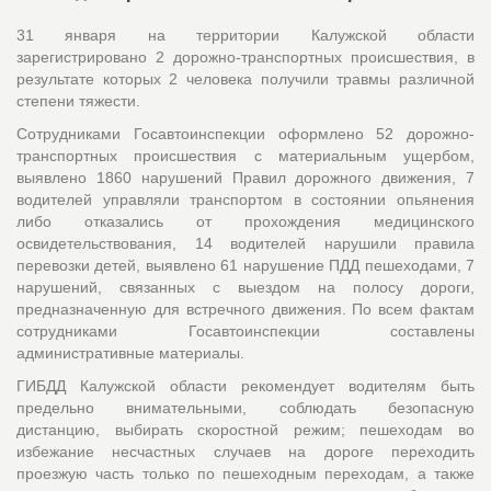
31 января на территории Калужской области
зарегистрировано 2 дорожно-транспортных происшествия, в
результате которых 2 человека получили травмы различной
степени тяжести.
Сотрудниками Госавтоинспекции оформлено 52 дорожно-
транспортных происшествия с материальным ущербом,
выявлено 1860 нарушений Правил дорожного движения, 7
водителей управляли транспортом в состоянии опьянения
либо отказались от прохождения медицинского
освидетельствования, 14 водителей нарушили правила
перевозки детей, выявлено 61 нарушение ПДД пешеходами, 7
нарушений, связанных с выездом на полосу дороги,
предназначенную для встречного движения. По всем фактам
сотрудниками Госавтоинспекции составлены
административные материалы.
ГИБДД Калужской области рекомендует водителям быть
предельно внимательными, соблюдать безопасную
дистанцию, выбирать скоростной режим; пешеходам во
избежание несчастных случаев на дороге переходить
проезжую часть только по пешеходным переходам, а также