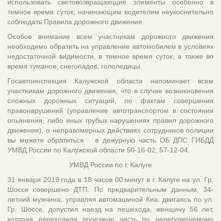
использовать световозвращающие элементы особенно в
темное время суток; начинающим водителям неукоснительно
соблюдать Правила дорожного движения.
Особое внимание всем участникам дорожного движения
необходимо обратить на управление автомобилем в условиях
недостаточной видимости, в темное время суток, а также во
время туманов, снегопадов, гололедицы.
Госавтоинспекция Калужской области напоминает всем
участникам дорожного движения, что в случае возникновения
сложных дорожных ситуаций, по фактам совершения
правонарушений (управление автотранспортом в состоянии
опьянения, либо иных грубых нарушениях правил дорожного
движения), о неправомерных действиях сотрудников полиции
вы можете обратиться в дежурную часть ОБ ДПС ГИБДД
УМВД России по Калужской области 50-16-02, 57-12-04.
УМВД России по г. Калуге
31 января 2019 года в 18 часов 00 минут в г. Калуге на ул. Гр.
Шоссе совершено ДТП. По предварительным данным, 34-
летний мужчина, управляя автомашиной Киа, двигаясь по ул.
Гр. Шоссе, допустил наезд на пешехода, женщину 56 лет,
которая переходила проезжую часть по нерегулируемому