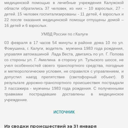
медицинской помощью в лечебные учреждения Калужской
области обратились 37 человек, из них – 10 взрослых, 27 -
детей. 15 человек госпитализированы - 11 детей, 4 взрослых и
22 после оказания медицинской помощи отпущены домой –
16 детей и 6 взрослых.
УМВД России по г.Калуге
03 февраля в 17 часов 54 минуты в районе дома 10 по ул.
Фомушина, г. Калуги, водитель мужчина 1983 года рождения,
управляя автомашиной Лада Веста, двигаясь по ул. Г. Попова
со стороны ул. Г. Амелина в сторону ул. Тульского шоссе, не
учел особенностей своего транспортного средства, погодные
и метеорологические условия, не справился с управлением, и
допустил наезд препятствие (светофорный объект). В
результате дорожно-транспортного происшествия пострадали
3 пассажира - мужчины 1983 года рождения. С полученными
травмами пострадавшие доставлены в медицинское
учреждение.
источник
Из сводки происшествий за 31 января