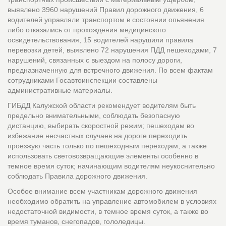
выявлено 3960 нарушений Правил дорожного движения, 6
водителей управляли транспортом в состоянии опьянения
либо отказались от прохождения медицинского
освидетельствования, 15 водителей нарушили правила
перевозки детей, выявлено 72 нарушения ПДД пешеходами, 7
нарушений, связанных с выездом на полосу дороги,
предназначенную для встречного движения. По всем фактам
сотрудниками Госавтоинспекции составлены
административные материалы.
ГИБДД Калужской области рекомендует водителям быть
предельно внимательными, соблюдать безопасную
дистанцию, выбирать скоростной режим; пешеходам во
избежание несчастных случаев на дороге переходить
проезжую часть только по пешеходным переходам, а также
использовать световозвращающие элементы особенно в
темное время суток; начинающим водителям неукоснительно
соблюдать Правила дорожного движения.
Особое внимание всем участникам дорожного движения
необходимо обратить на управление автомобилем в условиях
недостаточной видимости, в темное время суток, а также во
время туманов, снегопадов, гололедицы.