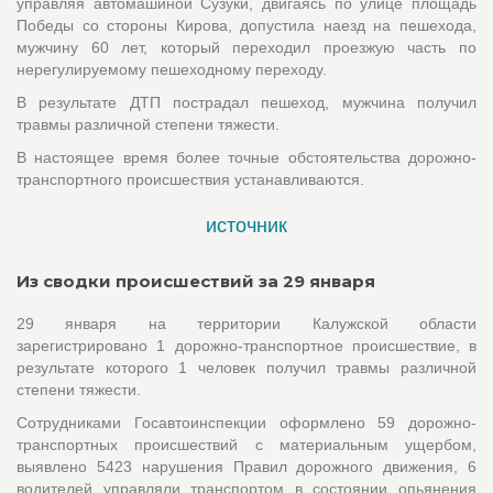
управляя автомашиной Сузуки, двигаясь по улице площадь
Победы со стороны Кирова, допустила наезд на пешехода,
мужчину 60 лет, который переходил проезжую часть по
нерегулируемому пешеходному переходу.
В результате ДТП пострадал пешеход, мужчина получил
травмы различной степени тяжести.
В настоящее время более точные обстоятельства дорожно-
транспортного происшествия устанавливаются.
источник
Из сводки происшествий за 29 января
29 января на территории Калужской области
зарегистрировано 1 дорожно-транспортное происшествие, в
результате которого 1 человек получил травмы различной
степени тяжести.
Сотрудниками Госавтоинспекции оформлено 59 дорожно-
транспортных происшествий с материальным ущербом,
выявлено 5423 нарушения Правил дорожного движения, 6
водителей управляли транспортом в состоянии опьянения