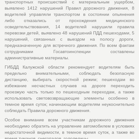
транспортных происшествий с материальным ущербом,
выявлено 1412 нарушений Правил дорожного движения, 8
водителей управляли транспортом в состоянии опьянения
либо отказались от прохождения медицинского
освидетельствования, 14 водителей нарушили правила
перевозки детей, выявлено 48 нарушений ПДД пешеходами, 5
нарушений, связанных с выездом на полосу дороги,
предназначенную для встречного движения. По всем фактам
сотрудниками Госавтоинспекции составлены
административные материалы.
ГИБДД Калужской области рекомендует водителям быть
предельно внимательными, соблюдать безопасную
дистанцию, выбирать скоростной режим; пешеходам во
избежание несчастных случаев на дороге переходить
проезжую часть только по пешеходным переходам, а также
использовать световозвращающие элементы особенно в
темное время суток; начинающим водителям неукоснительно
соблюдать Правила дорожного движения.
Особое внимание всем участникам дорожного движения
необходимо обратить на управление автомобилем в условиях
недостаточной видимости, в темное время суток, а также во
время туманов, снегопадов, гололедицы.