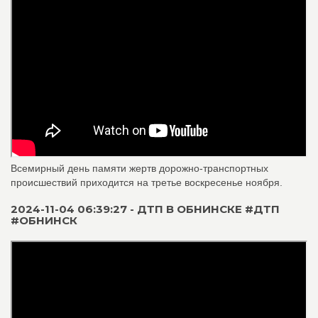
Всемирный день памяти жертв дорожно-транспортных
происшествий приходится на третье воскресенье ноября.
2024-11-04 06:39:27 - ДТП В ОБНИНСКЕ #ДТП
#ОБНИНСК