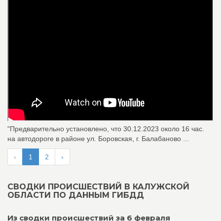
"Предварительно установлено, что 30.12.2023 около 16 час.
на автодороге в районе ул. Боровская, г. Балабаново ...
‹
1
2
›
СВОДКИ ПРОИСШЕСТВИЙ В КАЛУЖСКОЙ
ОБЛАСТИ ПО ДАННЫМ ГИБДД
Из сводки происшествий за 6 февраля