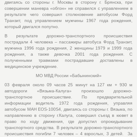
двигаясь со стороны г. Москвы в сторону г. Брянска, при
совершении маневра «обгон» не справился с управлением в
результате чего совершил столкновение автобусом Форд
Транзит, под управлением мужчины 1967 года рождения,
который двигался попутно.
В результате дорожно-транспортного происшествия
пострадали 4 человека – пассажиры автобуса Форд Транзит,
мужчина 1996 года рождения, 2 женщины 1979 и 1999 года
рождения, а также девочка 2001 года рождения. С
полученными травмами пострадавшие доставлены в
медицинское учреждение.
МО МВД России «Бабынинский»
03 февраля около 09 часов 25 минут на 127 км + 930 м
автодороги «Вязьма-Калуга» произошло дорожно-
транспортное происшествие. По предварительной
информации водитель 1972 года рождения, управляя
автобусом МАН EOS-100S4, двигаясь со стороны г. Вязьма, по
направлению в сторону г.Калуга, совершил съезд в кювет в
право по ходу движения, где допустил опрокидывание
транспортного средства. В результате дорожно-транспортного
происшествия погибли 7 человек – 4 взрослых, 3 детей. За