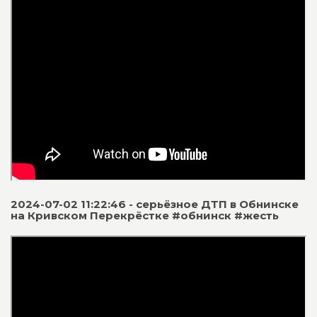
2024-07-02 11:22:46 - серьёзное ДТП в Обнинске
на Кривском Перекрёстке #обнинск #жесть