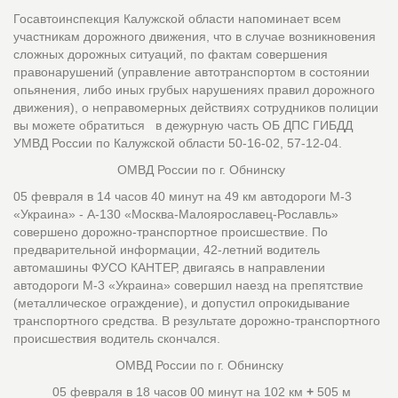
Госавтоинспекция Калужской области напоминает всем
участникам дорожного движения, что в случае возникновения
сложных дорожных ситуаций, по фактам совершения
правонарушений (управление автотранспортом в состоянии
опьянения, либо иных грубых нарушениях правил дорожного
движения), о неправомерных действиях сотрудников полиции
вы можете обратиться в дежурную часть ОБ ДПС ГИБДД
УМВД России по Калужской области 50-16-02, 57-12-04.
ОМВД России по г. Обнинску
05 февраля в 14 часов 40 минут на 49 км автодороги М-3
«Украина» - А-130 «Москва-Малоярославец-Рославль»
совершено дорожно-транспортное происшествие. По
предварительной информации, 42-летний водитель
автомашины ФУСО КАНТЕР, двигаясь в направлении
автодороги М-3 «Украина» совершил наезд на препятствие
(металлическое ограждение), и допустил опрокидывание
транспортного средства. В результате дорожно-транспортного
происшествия водитель скончался.
ОМВД России по г. Обнинску
05 февраля в 18 часов 00 минут на 102 км
+
505 м