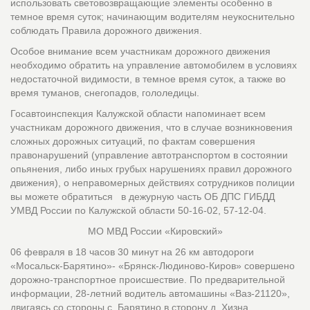
использовать световозвращающие элементы особенно в
темное время суток; начинающим водителям неукоснительно
соблюдать Правила дорожного движения.
Особое внимание всем участникам дорожного движения
необходимо обратить на управление автомобилем в условиях
недостаточной видимости, в темное время суток, а также во
время туманов, снегопадов, гололедицы.
Госавтоинспекция Калужской области напоминает всем
участникам дорожного движения, что в случае возникновения
сложных дорожных ситуаций, по фактам совершения
правонарушений (управление автотранспортом в состоянии
опьянения, либо иных грубых нарушениях правил дорожного
движения), о неправомерных действиях сотрудников полиции
вы можете обратиться в дежурную часть ОБ ДПС ГИБДД
УМВД России по Калужской области 50-16-02, 57-12-04.
МО МВД России «Кировский»
06 февраля в 18 часов 30 минут на 26 км автодороги
«Мосальск-Барятино»- «Брянск-Людиново-Киров» совершено
дорожно-транспортное происшествие. По предварительной
информации, 28-летний водитель автомашины «Ваз-21120»,
двигаясь со стороны с. Барятино в сторону д. Хизна