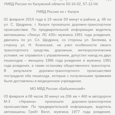
УМВД России по Калужской области 50-16-02, 57-12-04.
УМВД России по г. Калуге
02 февраля 2019 года в 19 часов 59 минут в районе д. 48 по
ул. С. Щедрина, г. Калуги произошло дорожно-транспортное
происшествие. По предварительной информации водитель
автомашины «Лексус ЛС 430» мужчина 1991 года рождения,
двигаясь по ул. Сл. Щедрина, со стороны ул. Беляева, в
сторону ул. Н. Козинская, не учел особенности своего
транспортного средства, дорожные, метеорологические
условия, не справился с управлением, допустил наезд на двух
пешеходов – женщину 1986 года рождения и мужчину 1981
года рождения, а также остановку общественного транспорта.
В результате дорожно-транспортного происшествия
пострадали оба пешехода, которые с полученными травмами
были доставлены в медицинское учреждение.
МО МВД России «Бабынинский»
03 февраля в 08 часов 30 минут на 206 км + 460 м автодороги
М-3 «Украина» произошло дорожно-транспортное
происшествие. По предварительной информации, водитель
автомашины Грейт Волл, мужчина 1977 года рождения,