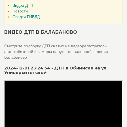
Видео ДТП
Новости
Сводки ГИБДД
ВИДЕО ДТП В БАЛАБАНОВО
Смотрите подборку ДТП снятых на видеорегистраторы
автолюбителей и камеры наружного видеонаблюдения
Балабаново
2024-12-01 23:24:54 - ДТП в Обнинске на ул.
Университетской