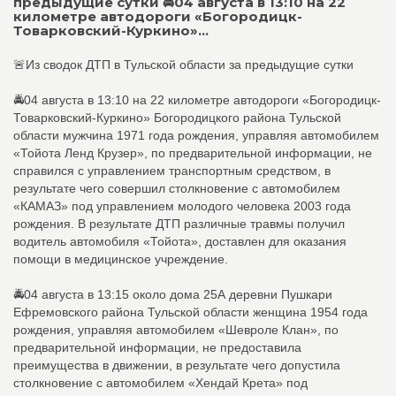
предыдущие сутки 🚔04 августа в 13:10 на 22
километре автодороги «Богородицк-
Товарковский-Куркино»...
🚨Из сводок ДТП в Тульской области за предыдущие сутки
🚔04 августа в 13:10 на 22 километре автодороги «Богородицк-
Товарковский-Куркино» Богородицкого района Тульской
области мужчина 1971 года рождения, управляя автомобилем
«Тойота Ленд Крузер», по предварительной информации, не
справился с управлением транспортным средством, в
результате чего совершил столкновение с автомобилем
«КАМАЗ» под управлением молодого человека 2003 года
рождения. В результате ДТП различные травмы получил
водитель автомобиля «Тойота», доставлен для оказания
помощи в медицинское учреждение.
🚔04 августа в 13:15 около дома 25А деревни Пушкари
Ефремовского района Тульской области женщина 1954 года
рождения, управляя автомобилем «Шевроле Клан», по
предварительной информации, не предоставила
преимущества в движении, в результате чего допустила
столкновение с автомобилем «Хендай Крета» под