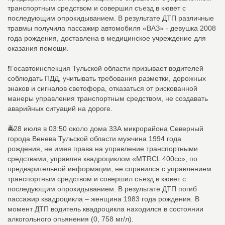
транспортным средством и совершил съезд в кювет с
последующим опрокидыванием. В результате ДТП различные
травмы получила пассажир автомобиля «ВАЗ» - девушка 2008
года рождения, доставлена в медицинское учреждение для
оказания помощи.
❗Госавтоинспекция Тульской области призывает водителей
соблюдать ПДД, учитывать требования разметки, дорожных
знаков и сигналов светофора, отказаться от рискованной
манеры управления транспортным средством, не создавать
аварийных ситуаций на дороге.
🚔28 июля в 03:50 около дома 33А микрорайона Северный
города Венева Тульской области мужчина 1994 года
рождения, не имея права на управление транспортными
средствами, управляя квадроциклом «MTRCL 400cc», по
предварительной информации, не справился с управлением
транспортным средством и совершил съезд в кювет с
последующим опрокидыванием. В результате ДТП погиб
пассажир квадроцикла – женщина 1983 года рождения. В
момент ДТП водитель квадроцикла находился в состоянии
алкогольного опьянения (0, 758 мг/л).