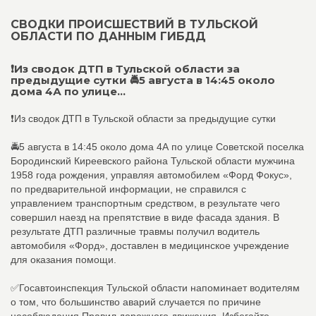
СВОДКИ ПРОИСШЕСТВИЙ В ТУЛЬСКОЙ
ОБЛАСТИ ПО ДАННЫМ ГИБДД
❗Из сводок ДТП в Тульской области за
предыдущие сутки 🚔5 августа в 14:45 около
дома 4А по улице...
❗Из сводок ДТП в Тульской области за предыдущие сутки
🚔5 августа в 14:45 около дома 4А по улице Советской поселка
Бородинский Киреевского района Тульской области мужчина
1958 года рождения, управляя автомобилем «Форд Фокус»,
по предварительной информации, не справился с
управлением транспортным средством, в результате чего
совершил наезд на препятствие в виде фасада здания. В
результате ДТП различные травмы получил водитель
автомобиля «Форд», доставлен в медицинское учреждение
для оказания помощи.
✅Госавтоинспекция Тульской области напоминает водителям
о том, что большинство аварий случается по причине
несоблюдения Правил дорожного движения. Избегайте