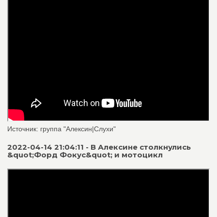
Источник: группа "Алексин|Слухи"
2022-04-14 21:04:11 - В Алексине столкнулись
&quot;Форд Фокус&quot; и мотоцикл