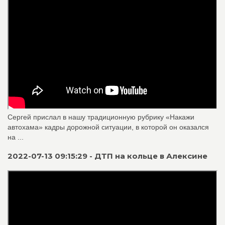
Сергей прислал в нашу традиционную рубрику «Накажи
автохама» кадры дорожной ситуации, в которой он оказался
на ...
2022-07-13 09:15:29 - ДТП на кольце в Алексине