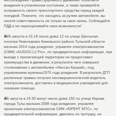
вождения в утомленном состоянии, а также проверяйте
исправность своего транспортного средства перед каждой
поездкой. Помните, что находясь за рулем автомобиля, вы
несете ответственность не только за свою жизнь. Соблюдайте
ПДД и не переоценивайте свои возможности!
🚔05 августа в 15:18 около дома 12 по улице Школьная
поселка Новольвовск Кимовского района Тульской области
мальчик 2014 года рождения, управляя электросамокатом
(СИМ) «KUGOO L2 Pro», по предварительно информации, при
выезде с прилегающей территории не предоставил
преимущества в движении, в результате чего совершил
столкновение с автомобилем «Ниссан Кашкай», под
управлением мужчины1975 года рождения. В результате ДТП
различные травмы получил несовершеннолетний водитель
электросамоката, доставлен в медицинское учреждение для
оказания помощи.
🚔5 августа в 19:30 минут около дома 192 по улице Кирова
города Тулы мальчик 2008 года рождения, управляя
прокатным электросамокатом СИМ «ЮРЕНТ МТС», по
предварительной информации, двигаясь по тротуару, не