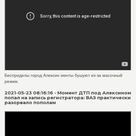
Беспределы город Алексин менты бушуют из-за масочный
режим.
2021-05-23 08:16:16 - Момент ДТП под Алексином
попал на запись регистратора: ВАЗ практически
разорвало пополам