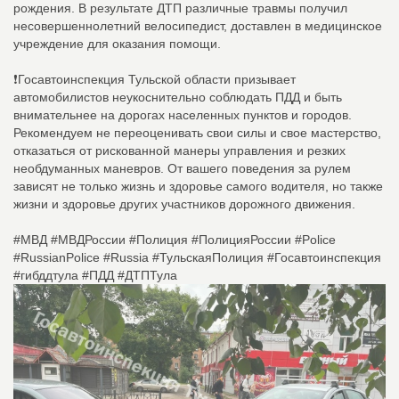
рождения. В результате ДТП различные травмы получил
несовершеннолетний велосипедист, доставлен в медицинское
учреждение для оказания помощи.
❗Госавтоинспекция Тульской области призывает
автомобилистов неукоснительно соблюдать ПДД и быть
внимательнее на дорогах населенных пунктов и городов.
Рекомендуем не переоценивать свои силы и свое мастерство,
отказаться от рискованной манеры управления и резких
необдуманных маневров. От вашего поведения за рулем
зависят не только жизнь и здоровье самого водителя, но также
жизни и здоровье других участников дорожного движения.
#МВД #МВДРоссии #Полиция #ПолицияРоссии #Police
#RussianPolice #Russia #ТульскаяПолиция #Госавтоинспекция
#гибддтула #ПДД #ДТПТула