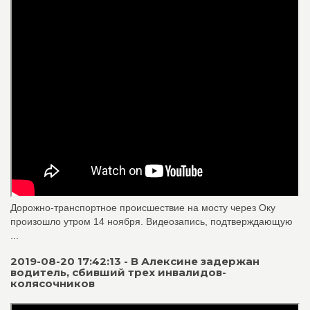
Дорожно-транспортное происшествие на мосту через Оку
произошло утром 14 ноября. Видеозапись, подтверждающую
...
2019-08-20 17:42:13 - В Алексине задержан
водитель, сбивший трех инвалидов-
колясочников