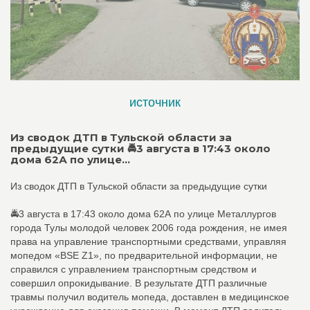
источник
Из сводок ДТП в Тульской области за
предыдущие сутки 🚔3 августа в 17:43 около
дома 62А по улице...
Из сводок ДТП в Тульской области за предыдущие сутки
🚔3 августа в 17:43 около дома 62А по улице Металлургов
города Тулы молодой человек 2006 года рождения, не имея
права на управление транспортными средствами, управляя
мопедом «BSE Z1», по предварительной информации, не
справился с управлением транспортным средством и
совершил опрокидывание. В результате ДТП различные
травмы получил водитель мопеда, доставлен в медицинское