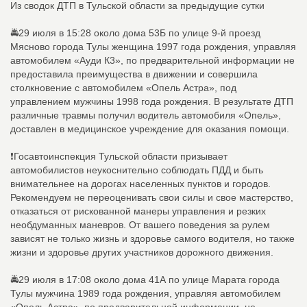
Из сводок ДТП в Тульской области за предыдущие сутки
🚔29 июля в 15:28 около дома 53Б по улице 9-й проезд
Мясново города Тулы женщина 1997 года рождения, управляя
автомобилем «Ауди К3», по предварительной информации не
предоставила преимущества в движении и совершила
столкновение с автомобилем «Опель Астра», под
управлением мужчины 1998 года рождения. В результате ДТП
различные травмы получил водитель автомобиля «Опель»,
доставлен в медицинское учреждение для оказания помощи.
❗Госавтоинспекция Тульской области призывает
автомобилистов неукоснительно соблюдать ПДД и быть
внимательнее на дорогах населенных пунктов и городов.
Рекомендуем не переоценивать свои силы и свое мастерство,
отказаться от рискованной манеры управления и резких
необдуманных маневров. От вашего поведения за рулем
зависят не только жизнь и здоровье самого водителя, но также
жизни и здоровье других участников дорожного движения.
🚔29 июля в 17:08 около дома 41А по улице Марата города
Тулы мужчина 1989 года рождения, управляя автомобилем