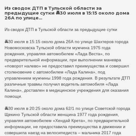
Из сводок ДТП в Тульской области за
предыдущие сутки 🚔30 июля в 15:15 около дома
26А по улице...
Из сводок ДТП в Тульской области за предыдущие сутки
🚔30 июля в 15:15 около дома 26А по улице Шахтеров города
Новомосковска Тульской области мужчина 1975 года
рождения, управляя автомобилем «Лада Веста», по
предварительной информации, при выполнении маневра
«поворот налево» не предоставил преимущества и совершил
столкновение с автомобилем «Лада Калина», под
управлением мужчины 1998 года рождения. В результате ДТП
различные травмы получил водитель автомобиля «Лада
Калина», доставлен в медицинское учреждения для оказания
помощи.
🚔30 июля в 20:25 около дома 62/1 по улице Советской города
Щекино Тульской области женщина 1977 года рождения,
управляя автомобилем «Хендай Крета», по предварительной
информации, не предоставила преимущества в движении и
совершила наезд на велосипедиста – мальчика 2017 года