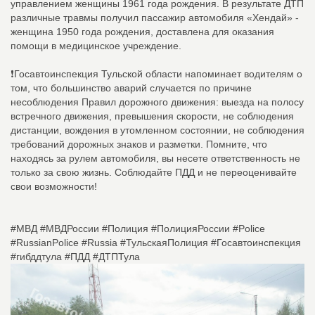
управлением женщины 1961 года рождения. В результате ДТП
различные травмы получил пассажир автомобиля «Хендай» -
женщина 1950 года рождения, доставлена для оказания
помощи в медицинское учреждение.
❗Госавтоинспекция Тульской области напоминает водителям о
том, что большинство аварий случается по причине
несоблюдения Правил дорожного движения: выезда на полосу
встречного движения, превышения скорости, не соблюдения
дистанции, вождения в утомленном состоянии, не соблюдения
требований дорожных знаков и разметки. Помните, что
находясь за рулем автомобиля, вы несете ответственность не
только за свою жизнь. Соблюдайте ПДД и не переоценивайте
свои возможности!
#МВД #МВДРоссии #Полиция #ПолицияРоссии #Police
#RussianPolice #Russia #ТульскаяПолиция #Госавтоинспекция
#гибддтула #ПДД #ДТПТула