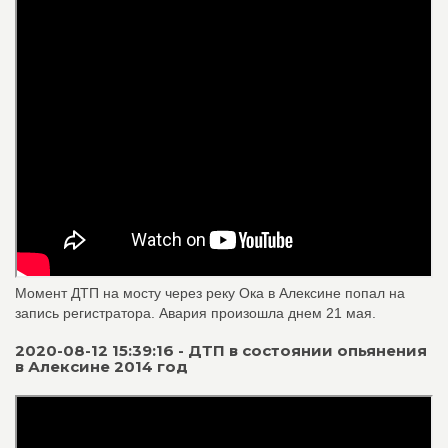
Момент ДТП на мосту через реку Ока в Алексине попал на
запись регистратора. Авария произошла днем 21 мая.
2020-08-12 15:39:16 - ДТП в состоянии опьянения
в Алексине 2014 год