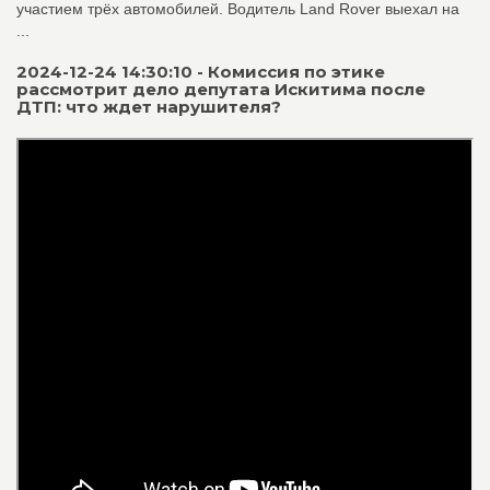
участием трёх автомобилей. Водитель Land Rover выехал на
...
2024-12-24 14:30:10 - Комиссия по этике
рассмотрит дело депутата Искитима после
ДТП: что ждет нарушителя?