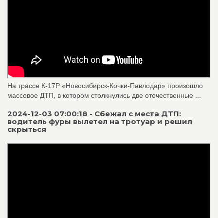
На трассе К-17Р «Новосибирск-Кочки-Павлодар» произошло
массовое ДТП, в котором столкнулись две отечественные ...
2024-12-03 07:00:18 - Сбежал с места ДТП:
водитель фуры вылетел на тротуар и решил
скрыться