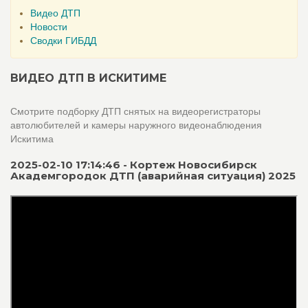
Видео ДТП
Новости
Сводки ГИБДД
ВИДЕО ДТП В ИСКИТИМЕ
Смотрите подборку ДТП снятых на видеорегистраторы
автолюбителей и камеры наружного видеонаблюдения
Искитима
2025-02-10 17:14:46 - Кортеж Новосибирск
Академгородок ДТП (аварийная ситуация) 2025