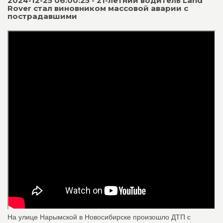
2024-12-25 06:00:25 - 21-летний водитель Land
Rover стал виновником массовой аварии с
пострадавшими
На улице Нарымской в Новосибирске произошло ДТП с