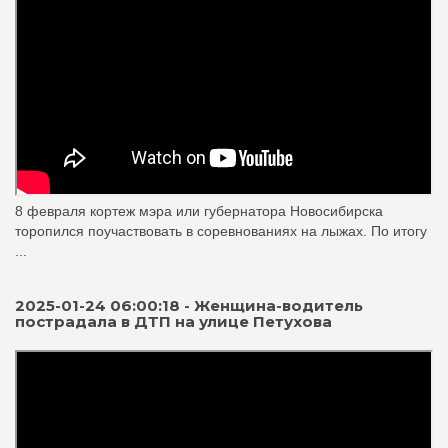
8 февраля кортеж мэра или губернатора Новосибирска
торопился поучаствовать в соревнованиях на лыжах. По итогу
...
2025-01-24 06:00:18 - Женщина-водитель
пострадала в ДТП на улице Петухова