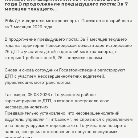
года В продолжение предыдущего поста: За 7
месяцев текущего...
🚨🏍 Дети-водители мототранспорта: Показатели аварийности
за 7 месяцев 2026 года
В продолжение предыдущего поста: За 7 месяцев текущего
года на территории Новосибирской области зарегистрировано
26 ДТП с участием детей-водителей мототранспорта, в
которых 1 ребенок погиб, 26 - получили травмы.
Снова и снова сотрудники Госавтоинспекции регистрируют
ДТП с участием несовершеннолетних водителей,
управляющих мототранспортом.
Так, вчера, 05.08.2026 в Тогучинском районе
зарегистрировано ДТП, в котором пострадали двое
несовершеннолетних.
Предварительно установлено, что несовершеннолетний
водитель, управляя "Питбайком", не справился с управлением
и на нерегулируемом перекрестке г. Тогучина при повороте
налево, совершил столкновение с попутно движущимся
автомобилем.