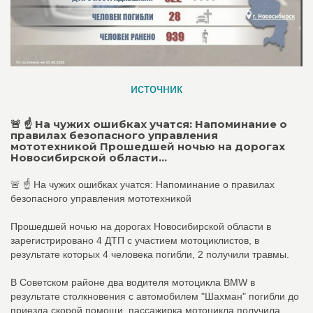
источник
🚨 ☝ На чужих ошибках учатся: Напоминание о
правилах безопасного управления
мототехникой Прошедшей ночью на дорогах
Новосибирской области...
🚨 ☝ На чужих ошибках учатся: Напоминание о правилах
безопасного управления мототехникой
Прошедшей ночью на дорогах Новосибирской области в
зарегистрировано 4 ДТП с участием мотоциклистов, в
результате которых 4 человека погибли, 2 получили травмы.
В Советском районе два водителя мотоцикла BMW в
результате столкновения с автомобилем "Шахман" погибли до
приезда скорой помощи, пассажирка мотоцикла получила