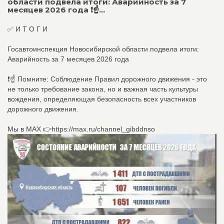
области подвела итоги: Аварийность за 7
месяцев 2026 года ❗☝...
✅ И Т О Г И
Госавтоинспекция Новосибирской области подвела итоги:
Аварийность за 7 месяцев 2026 года
❗☝ Помните: Соблюдение Правил дорожного движения - это
не только требование закона, но и важная часть культуры
вождения, определяющая безопасность всех участников
дорожного движения.
Мы в МАХ 👉https://max.ru/channel_gibddnso