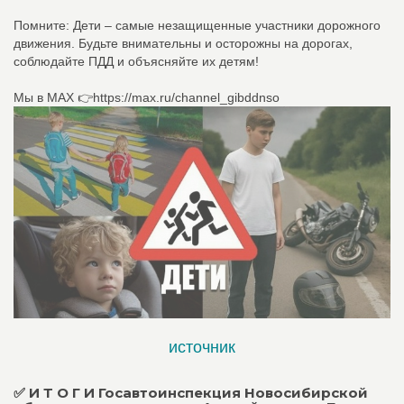
Помните: Дети – самые незащищенные участники дорожного
движения. Будьте внимательны и осторожны на дорогах,
соблюдайте ПДД и объясняйте их детям!
Мы в МАХ 👉https://max.ru/channel_gibddnso
источник
✅ И Т О Г И Госавтоинспекция Новосибирской