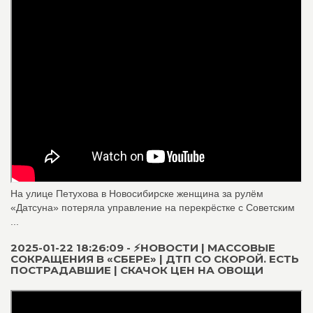
На улице Петухова в Новосибирске женщина за рулём
«Датсуна» потеряла управление на перекрёстке с Советским
...
2025-01-22 18:26:09 - ⚡️НОВОСТИ | МАССОВЫЕ
СОКРАЩЕНИЯ В «СБЕРЕ» | ДТП СО СКОРОЙ. ЕСТЬ
ПОСТРАДАВШИЕ | СКАЧОК ЦЕН НА ОВОЩИ