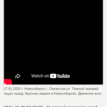
17.01.2025 г. Новосибирск г., Связистов ул. Тёмный трамвай
тащат назад. Крупная авария в Новосибирске. Движение всех
...