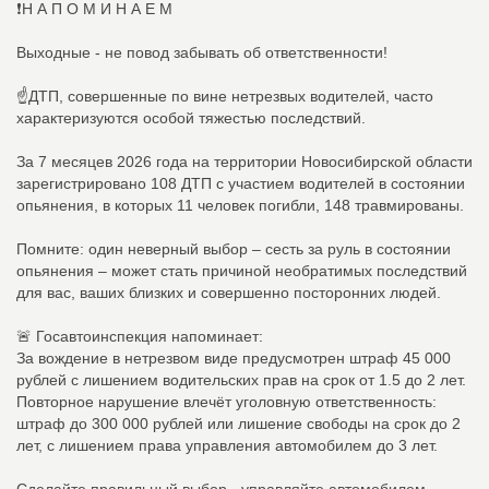
❗Н А П О М И Н А Е М
Выходные - не повод забывать об ответственности!
☝ДТП, совершенные по вине нетрезвых водителей, часто
характеризуются особой тяжестью последствий.
За 7 месяцев 2026 года на территории Новосибирской области
зарегистрировано 108 ДТП с участием водителей в состоянии
опьянения, в которых 11 человек погибли, 148 травмированы.
Помните: один неверный выбор – сесть за руль в состоянии
опьянения – может стать причиной необратимых последствий
для вас, ваших близких и совершенно посторонних людей.
🚨 Госавтоинспекция напоминает:
За вождение в нетрезвом виде предусмотрен штраф 45 000
рублей с лишением водительских прав на срок от 1.5 до 2 лет.
Повторное нарушение влечёт уголовную ответственность:
штраф до 300 000 рублей или лишение свободы на срок до 2
лет, с лишением права управления автомобилем до 3 лет.
Сделайте правильный выбор - управляйте автомобилем