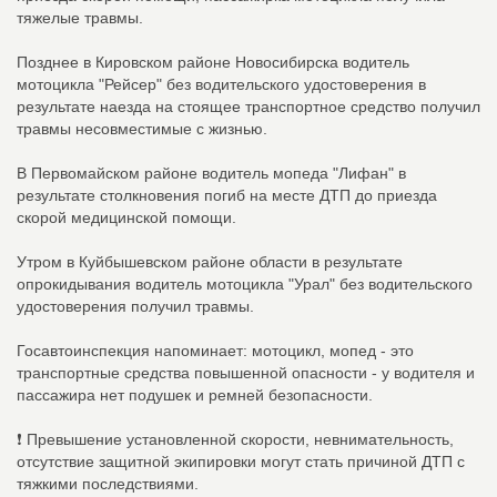
тяжелые травмы.
Позднее в Кировском районе Новосибирска водитель
мотоцикла "Рейсер" без водительского удостоверения в
результате наезда на стоящее транспортное средство получил
травмы несовместимые с жизнью.
В Первомайском районе водитель мопеда "Лифан" в
результате столкновения погиб на месте ДТП до приезда
скорой медицинской помощи.
Утром в Куйбышевском районе области в результате
опрокидывания водитель мотоцикла "Урал" без водительского
удостоверения получил травмы.
Госавтоинспекция напоминает: мотоцикл, мопед - это
транспортные средства повышенной опасности - у водителя и
пассажира нет подушек и ремней безопасности.
❗️ Превышение установленной скорости, невнимательность,
отсутствие защитной экипировки могут стать причиной ДТП с
тяжкими последствиями.