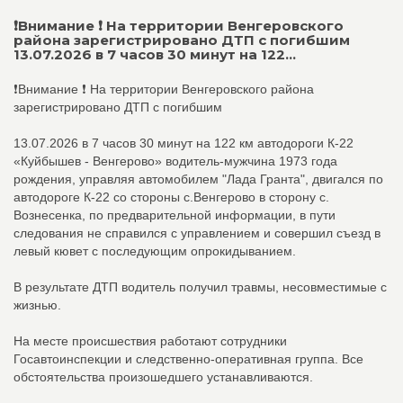
❗️Внимание ❗️ На территории Венгеровского
района зарегистрировано ДТП с погибшим
13.07.2026 в 7 часов 30 минут на 122...
❗️Внимание ❗️ На территории Венгеровского района
зарегистрировано ДТП с погибшим
13.07.2026 в 7 часов 30 минут на 122 км автодороги К-22
«Куйбышев - Венгерово» водитель-мужчина 1973 года
рождения, управляя автомобилем "Лада Гранта", двигался по
автодороге К-22 со стороны с.Венгерово в сторону с.
Вознесенка, по предварительной информации, в пути
следования не справился с управлением и совершил съезд в
левый кювет с последующим опрокидыванием.
В результате ДТП водитель получил травмы, несовместимые с
жизнью.
На месте происшествия работают сотрудники
Госавтоинспекции и следственно-оперативная группа. Все
обстоятельства произошедшего устанавливаются.