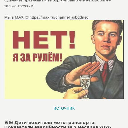
только трезвым!
Мы в МАХ 👉https://max.ru/channel_gibddnso
источник
🚨🏍 Дети-водители мототранспорта:
Показатели аварийности за 7 месяцев 2026