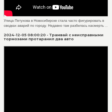
Улица Петухова в Новосибирске стала часто фигурировать в
сводках аварий по городу. Недавно там разбилась насмерть ...
2024-12-05 08:00:20 - Трамвай с неисправными
тормозами протаранил два авто