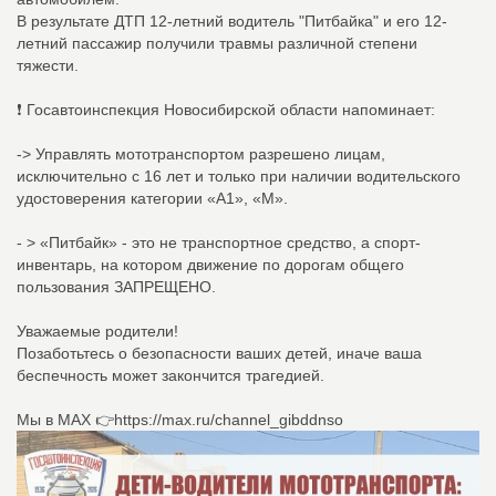
В результате ДТП 12-летний водитель "Питбайка" и его 12-
летний пассажир получили травмы различной степени
тяжести.
❗️ Госавтоинспекция Новосибирской области напоминает:
-> Управлять мототранспортом разрешено лицам,
исключительно с 16 лет и только при наличии водительского
удостоверения категории «А1», «М».
- > «Питбайк» - это не транспортное средство, а спорт-
инвентарь, на котором движение по дорогам общего
пользования ЗАПРЕЩЕНО.
Уважаемые родители!
Позаботьтесь о безопасности ваших детей, иначе ваша
беспечность может закончится трагедией.
Мы в МАХ 👉https://max.ru/channel_gibddnso