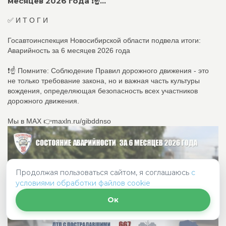
месяцев 2026 года️ ❗️☝...
✅ И Т О Г И
Госавтоинспекция Новосибирской области подвела итоги:
Аварийность за 6 месяцев 2026 года️
❗️☝ Помните: Соблюдение Правил дорожного движения - это
не только требование закона, но и важная часть культуры
вождения, определяющая безопасность всех участников
дорожного движения.
Мы в МАХ 👉maxln.ru/gibddnso
Продолжая пользоваться сайтом, я соглашаюсь
с
условиями обработки файлов cookie
Ок