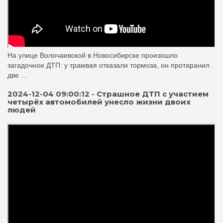
На улице Волочаевской в Новосибирске произошло
загадочное ДТП: у трамвая отказали тормоза, он протаранил
две ...
2024-12-04 09:00:12 - Страшное ДТП с участием
четырёх автомобилей унесло жизни двоих
людей