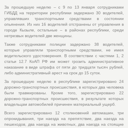
За прошедшую неделю – с 9 по 13 января сотрудниками
ГИБДД на территории республики задержано 30 водителей,
управлявших транспортными средствами в состоянии
опьянения. Из них 16 водителей отстранены от управления в
городе Кызыле, остальные – в районах республики, среди
нетрезвых водителей две женщины.
Также сотрудниками полиции задержано 38 водителей,
которые управляли транспортными средствами, не имея
водительского удостоверения. В соответствии с частями 1, 2
статьи 12.7 КоАП РФ им может грозить административное
наказание в виде штрафа от пяти до тридцати тысяч рублей,
либо административный арест на срок до 15 суток.
За прошедшую неделю в республике зарегистрировано 24
дорожно-транспортных происшествия, в которых два человека
были травмированы. Кроме того, зарегистрировано 22
дорожно-транспортных происшествия, в результате которых
владельцам автомобилей причинен материальный ущерб.
Всего зарегистрировано 12 столкновений автомашин, три
опрокидывания, три наезда на препятствие, два наезда на
пешеходов, два наезда на животных, два наезда на стоящие