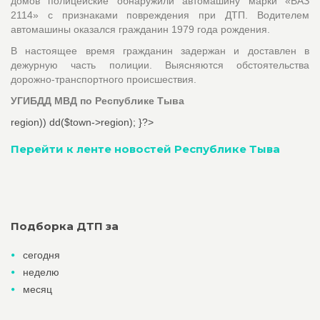
домов полицейские обнаружили автомашину марки «ВАЗ
2114» с признаками повреждения при ДТП. Водителем
автомашины оказался гражданин 1979 года рождения.
В настоящее время гражданин задержан и доставлен в
дежурную часть полиции. Выясняются обстоятельства
дорожно-транспортного происшествия.
УГИБДД МВД по Республике Тыва
region)) dd($town->region); }?>
Перейти к ленте новостей Республике Тыва
Подборка ДТП за
сегодня
неделю
месяц