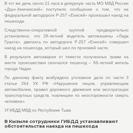
В тот же день около 21 часа в дежурную часть МО МВД России
«Дзун-Хемчикский» поступило сообщение о том, что на
федеральной автодороге Р-257 «Енисей» произошел наезд на
пешехода.
Следственно-оперативной группой предварительно
установлено, что 28-летний водитель автомашины «Лада
Гранта», двигаясь по автодороге Р-257 «Енисей» совершил
наезд на пешехода, который шел по проезжей части.
В результате автоаварии от тяжести полученных травм на
месте происшествия скончался пешеход – 68-летний житель
города Чадан.
По данному факту возбуждено уголовное дело по части 3
статьи 264 УК РФ «Нарушение лицом, управляющим
автомобилем, правил дорожного движения или эксплуатации
транспортных средств, повлекшее по неосторожности смерть
человека».
УГИБДД МВД по Республике Тыва
В Кызыле сотрудники ГИБДД устанавливают
обстоятельства наезда на пешехода