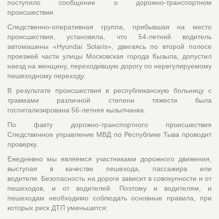
поступило сообщение о дорожно-транспортном
происшествии.
Следственно-оперативная группа, прибывшая на место
происшествия, установила, что 54-летний водитель
автомашины «Hyundai Solaris», двигаясь по второй полосе
проезжей части улицы Московская города Кызыла, допустил
наезд на женщину, переходившую дорогу по нерегулируемому
пешеходному переходу.
В результате происшествия в республиканскую больницу с
травмами различной степени тяжести была
госпитализирована 56-летняя кызылчанка.
По факту дорожно-транспортного происшествия
Следственное управление МВД по Республике Тыва проводит
проверку.
Ежедневно мы являемся участниками дорожного движения,
выступая в качестве пешехода, пассажира или
водителя. Безопасность на дороге зависит в совокупности и от
пешеходов, и от водителей. Поэтому и водителям, и
пешеходам необходимо соблюдать основные правила, при
которых риск ДТП уменьшится: