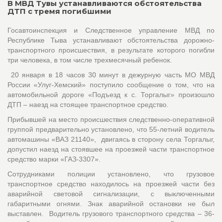
В МВД Тувы устанавливаются обстоятельства
ДТП с тремя погибшими
Госавтоинспекция и Следственное управление МВД по
Республике Тыва устанавливают обстоятельства дорожно-
транспортного происшествия, в результате которого погибли
три человека, в том числе трехмесячный ребенок.
20 января в 18 часов 30 минут в дежурную часть МО МВД
России «Улуг-Хемский» поступило сообщение о том, что на
автомобильной дороге «Подъезд к с. Торгалыг» произошло
ДТП – наезд на стоящее транспортное средство.
Прибывшей на место происшествия следственно-оперативной
группой предварительно установлено, что 55-летний водитель
автомашины «ВАЗ 21140», двигаясь в сторону села Торгалыг,
допустил наезд на стоявшее на проезжей части транспортное
средство марки «ГАЗ-3307».
Сотрудниками полиции установлено, что грузовое
транспортное средство находилось на проезжей части без
аварийной световой сигнализации, с выключенными
габаритными огнями. Знак аварийной остановки не был
выставлен. Водитель грузового транспортного средства – 36-