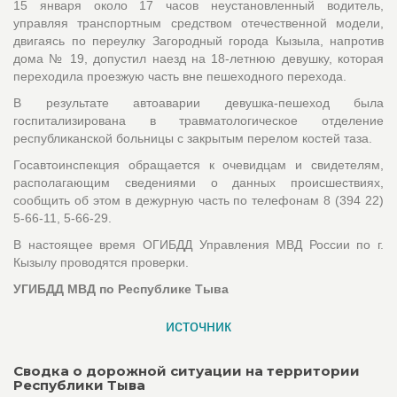
15 января около 17 часов неустановленный водитель,
управляя транспортным средством отечественной модели,
двигаясь по переулку Загородный города Кызыла, напротив
дома № 19, допустил наезд на 18-летнюю девушку, которая
переходила проезжую часть вне пешеходного перехода.
В результате автоаварии девушка-пешеход была
госпитализирована в травматологическое отделение
республиканской больницы с закрытым перелом костей таза.
Госавтоинспекция обращается к очевидцам и свидетелям,
располагающим сведениями о данных происшествиях,
сообщить об этом в дежурную часть по телефонам 8 (394 22)
5-66-11, 5-66-29.
В настоящее время ОГИБДД Управления МВД России по г.
Кызылу проводятся проверки.
УГИБДД МВД по Республике Тыва
источник
Сводка о дорожной ситуации на территории
Республики Тыва