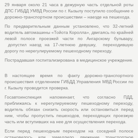
29 января около 21 часа в дежурную часть отдельной роты
ДПС ГИБДД УМВД России по г. Кызылу поступило сообщение о
дорожно-транспортном происшествии – наезде на пешехода.
По предварительным данным установлено, что 32-летний
водитель автомашины «Тойота Королла», двигаясь по крайней
левой полосе проезжей части по Ангарскому бульвару,
допустил наезд на 17-летнюю девушку, переходившую
дорогу по нерегулируемому пешеходному переходу.
Пострадавшая госпитализирована в медицинское учреждение.
В настоящее время по факту дорожно-транспортного
происшествия отделением ГИБДД Управления МВД России по
г. Кызылу проводится проверка.
Госавтоинспекция напоминает, что согласно ПДД,
приближаясь к нерегулируемому пешеходному переходу,
водитель обязан снизить скорость или остановиться перед
ним, чтобы пропустить пешеходов, переходящих проезжую
часть или вступивших на нее для осуществления перехода.
Если перед пешеходным переходом на соседней полосе
остановилось или замедлило движение транспортное