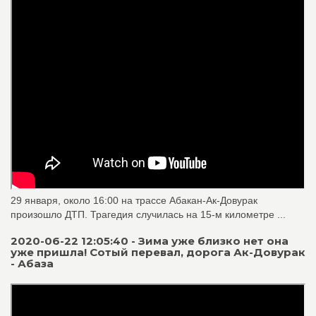
29 января, около 16:00 на трассе Абакан-Ак-Довурак
произошло ДТП. Трагедия случилась на 15-м километре ...
2020-06-22 12:05:40 - Зима уже близко нет она
уже пришла! Сотый перевал, дорога Ак-Довурак
- Абаза