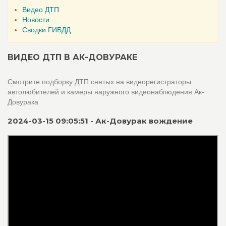
Видео ДТП
Новости
Сводки ГИБДД
ВИДЕО ДТП В АК-ДОВУРАКЕ
Смотрите подборку ДТП снятых на видеорегистраторы
автолюбителей и камеры наружного видеонаблюдения Ак-
Довурака
2024-03-15 09:05:51 - Ак-Довурак вождение