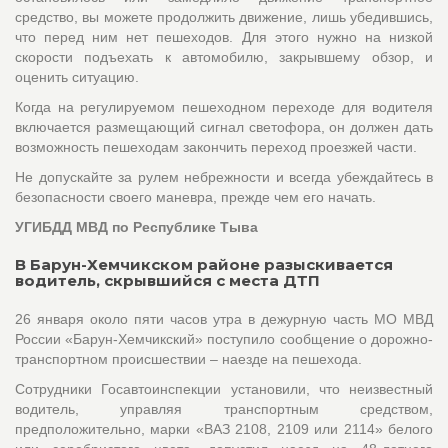
средство, вы можете продолжить движение, лишь убедившись,
что перед ним нет пешеходов. Для этого нужно на низкой
скорости подъехать к автомобилю, закрывшему обзор, и
оценить ситуацию.
Когда на регулируемом пешеходном переходе для водителя
включается размещающий сигнал светофора, он должен дать
возможность пешеходам закончить переход проезжей части.
Не допускайте за рулем небрежности и всегда убеждайтесь в
безопасности своего маневра, прежде чем его начать.
УГИБДД МВД по Республике Тыва
В Барун-Хемчикском районе разыскивается
водитель, скрывшийся с места ДТП
26 января около пяти часов утра в дежурную часть МО МВД
России «Барун-Хемчикский» поступило сообщение о дорожно-
транспортном происшествии – наезде на пешехода.
Сотрудники Госавтоинспекции установили, что неизвестный
водитель, управляя транспортным средством,
предположительно, марки «ВАЗ 2108, 2109 или 2114» белого