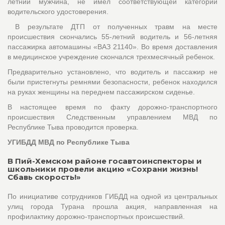
летний мужчина, не имел соответствующей категории
водительского удостоверения.
В результате ДТП от полученных травм на месте
происшествия скончались 55-летний водитель и 56-летняя
пассажирка автомашины «ВАЗ 21140». Во время доставления
в медицинское учреждение скончался трехмесячный ребенок.
Предварительно установлено, что водитель и пассажир не
были пристегнуты ремнями безопасности, ребенок находился
на руках женщины на переднем пассажирском сиденье.
В настоящее время по факту дорожно-транспортного
происшествия Следственным управлением МВД по
Республике Тыва проводится проверка.
УГИБДД МВД по Республике Тыва
В Пий-Хемском районе госавтоинспекторы и
школьники провели акцию «Сохрани жизнь!
Сбавь скорость!»
По инициативе сотрудников ГИБДД на одной из центральных
улиц города Турана прошла акция, направленная на
профилактику дорожно-транспортных происшествий.