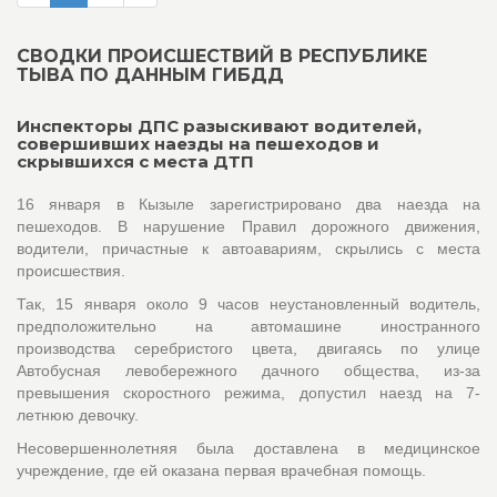
СВОДКИ ПРОИСШЕСТВИЙ В РЕСПУБЛИКЕ
ТЫВА ПО ДАННЫМ ГИБДД
Инспекторы ДПС разыскивают водителей,
совершивших наезды на пешеходов и
скрывшихся с места ДТП
16 января в Кызыле зарегистрировано два наезда на
пешеходов. В нарушение Правил дорожного движения,
водители, причастные к автоавариям, скрылись с места
происшествия.
Так, 15 января около 9 часов неустановленный водитель,
предположительно на автомашине иностранного
производства серебристого цвета, двигаясь по улице
Автобусная левобережного дачного общества, из-за
превышения скоростного режима, допустил наезд на 7-
летнюю девочку.
Несовершеннолетняя была доставлена в медицинское
учреждение, где ей оказана первая врачебная помощь.