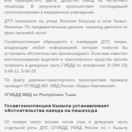
или серебристого цвета, допустил наезд на 48-летнего
пешехода. В результате происшествия пострадавший
госпитализирован в медицинское учреждение.
ДТП произошло на улице Василия Хомушку в селе Кызыл-
Мажалык. По предварительным данным пешеход двигался по
краю проезжей части.
Госавтоинспекция обращается к очевидцам ДТП, лицам,
владеющим любой информацией, которая помогла бы
установить обстоятельства произошедшего. Если вам известно
местонахождение водителя и транспортного средства просим
позвонить в дежурную часть ГИБДД по телефонам: 8 (394 22)
5-66-11, 5-66-29.
По факту дорожно-транспортного происшествия проверку
проводит ОГИБДД МО МВД России «Барун-Хемчикский».
УГИБДД МВД по Республике Тыва
Госавтоинспекция Кызыла устанавливает
обстоятельства наезда на пешехода
22 января около восьми часов утра в дежурную часть
отдельной роты ДПС ОГИБДД УМВД России по г. Кызылу