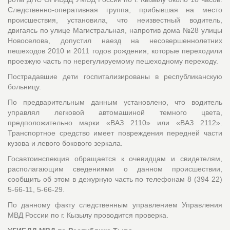
Следственно-оперативная группа, прибывшая на место
происшествия, установила, что неизвестный водитель,
двигаясь по улице Магистральная, напротив дома №28 улицы
Новоселова, допустил наезд на несовершеннолетних
пешеходов 2010 и 2011 годов рождения, которые переходили
проезжую часть по нерегулируемому пешеходному переходу.
Пострадавшие дети госпитализированы в республиканскую
больницу.
По предварительным данным установлено, что водитель
управлял легковой автомашиной темного цвета,
предположительно марки «ВАЗ 2110» или «ВАЗ 2112».
Транспортное средство имеет повреждения передней части
кузова и левого бокового зеркала.
Госавтоинспекция обращается к очевидцам и свидетелям,
располагающим сведениями о данном происшествии,
сообщить об этом в дежурную часть по телефонам 8 (394 22)
5-66-11, 5-66-29.
По данному факту следственным управлением Управления
МВД России по г. Кызылу проводится проверка.