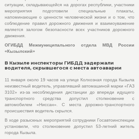
ситуации, складывающейся на дорогах республики, участники
мероприятия подготовили специальные плакаты,
напоминающие о ценности человеческой жизни и о том, что
соблюдение правил дорожного движения и взаимоуважение
является залогом безопасности всех участников дорожного
движения.
ОГИБДД Межмуниципального отдела МВД России
«Кызылский»
В Кызыле инспекторы ГИБДД задержали
водителя, скрывшегося с места автоаварии
11 января около 19 часов на улице Колхозная города Кызыла
неизвестный водитель, управлявший автомашиной марки «ГАЗ
3102» из-за несоблюдения дистанции до впереди идущего
транспортного средства допустил столкновение с
автомобилем «Ниссан». С места дорожно-транспортного
происшествия водитель скрылся.
В ходе разыскных мероприятий сотрудники Госавтоинспекции
установили, что столкновение допустил 53-летний житель
города Кызыла.