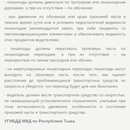
- пешеходы должны двигаться по тротуарам или пешеходным
дорожкам, а при их отсутствии – по обочинам;
- при движении по обочинам или краю проезжей части в
темное время суток или в условиях недостаточной видимости
пешеходам рекомендуется иметь при себе предметы со
световозвращающими элементами и обеспечивать видимость
этих предметов водителями;
- пешеходы должны пересекать проезжую часть по
пешеходным переходам, а при их отсутствии – на
перекрестках по линии тротуаров или обочин;
- на нерегулируемых пешеходных переходах пешеходы могут
выходить на проезжую часть после того, как оценят
расстояние до приближающихся транспортных средств, их
скорость и убедятся, что переход будет для них безопасен.
- водитель должен вести транспортное средство со скоростью,
не превышающей установленного ограничения, учитывая при
этом интенсивность движения, особенности и состояние
проезжей части и транспортного средства.
УГИБДД МВД по Республике Тыва