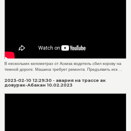
В нескольких километрах от Аскиза водитель сбил корову на
темной дороге. Машина требует ремонта. Предъявить иск ...
2023-02-10 12:29:30 - авария на трассе ак
довурак-Абакан 10.02.2023