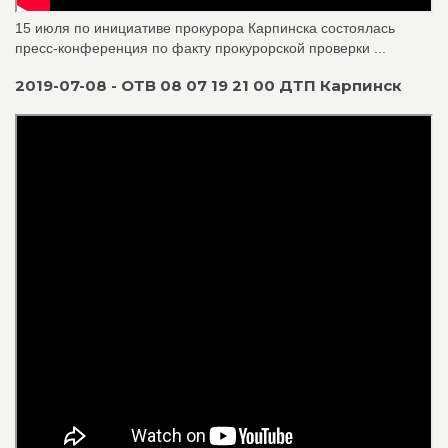
15 июля по инициативе прокурора Карпинска состоялась
пресс-конференция по факту прокурорской проверки ...
2019-07-08 - ОТВ 08 07 19 21 00 ДТП Карпинск