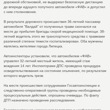
дорожной обстановкой, не выдержал безопасную дистанцию
до впереди идущего попутного автомобиля «ФАВ» и допустил
с ним столкновение.
В результате дорожного происшествия 36-летний пассажир
автомобиля "Валдай" от полученных травм скончался на
месте до прибытия бригады скорой медицинской помощи. 38-
летний водитель этого же транспортного средства с травмами
различной степени тяжести госпитализирован. Оба мужчины
являлись жителями города Липецка.
Автоинспекторы установили, что автомобилем «ФАВ»
управлял 32-летний местный житель, имеющий стаж
вождения 14 лет. Инспекторами ДПС проведена процедура
освидетельствования на состояние опьянения, по результатам
которого водитель трезв.
На месте происшествия сотрудниками Госавтоинспекции и
следственно-оперативной группы проведены необходимые
процессуальные действия, опрошены очевидцы. По факту
ДТП назначено проведение расследования.