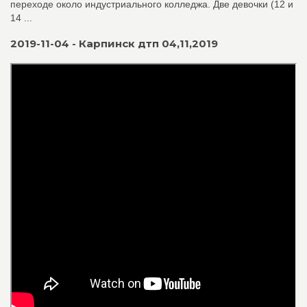
переходе около индустриального колледжа. Две девочки (12 и
14 ...
2019-11-04 - Карпинск дтп 04,11,2019