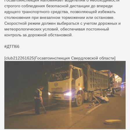
Госавтоинспекция напоминает водителям о необходимости
строгого соблюдения безопасной дистанции до впереди
идущего транспортного средства, позволяющей избежать
столкновения при внезапном торможении или остановке.
Скоростной режим должен выбираться с учетом дорожных и
метеорологических условий, обеспечивая постоянный
контроль за дорожной обстановкой.
#ДТП66
[club212261625|Госавтоинспекция Свердловской области]