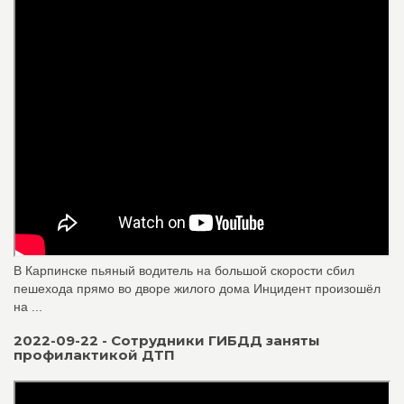
В Карпинске пьяный водитель на большой скорости сбил
пешехода прямо во дворе жилого дома Инцидент произошёл
на ...
2022-09-22 - Сотрудники ГИБДД заняты
профилактикой ДТП