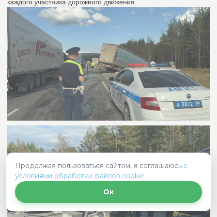
каждого участника дорожного движения.
Продолжая пользоваться сайтом, я соглашаюсь
с
условиями обработки файлов cookie
Ок