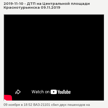
2019-11-10 - ДТП на Центральной площади
Краснотурьинска 09.11.2019
09 ноября в 18:52 ВАЗ-21101 сбил двух пешеходов на