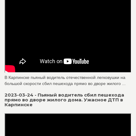
В Карпинске пьяный водитель отечественной легковушки на
большой скорости сбил пешехода прямо во дворе жилого ...
2023-03-24 - Пьяный водитель сбил пешехода
прямо во дворе жилого дома. Ужасное ДТП в
Карпинске