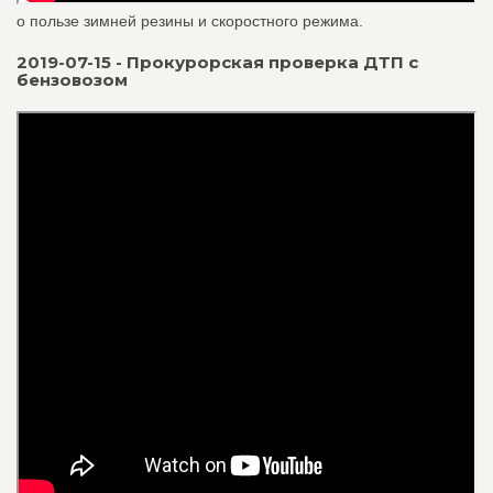
о пользе зимней резины и скоростного режима.
2019-07-15 - Прокурорская проверка ДТП с
бензовозом