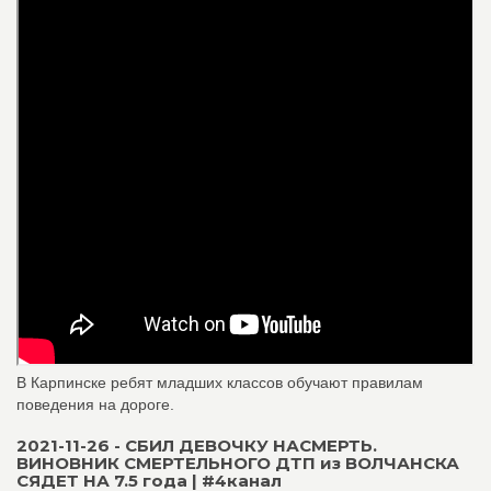
В Карпинске ребят младших классов обучают правилам
поведения на дороге.
2021-11-26 - СБИЛ ДЕВОЧКУ НАСМЕРТЬ.
ВИНОВНИК СМЕРТЕЛЬНОГО ДТП из ВОЛЧАНСКА
СЯДЕТ НА 7.5 года | #4канал