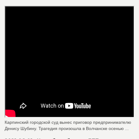
Карпинский городской суд вынес приговор предпринимателю
Денису Шубину. Трагедия произошла в Волчанске осенью ...