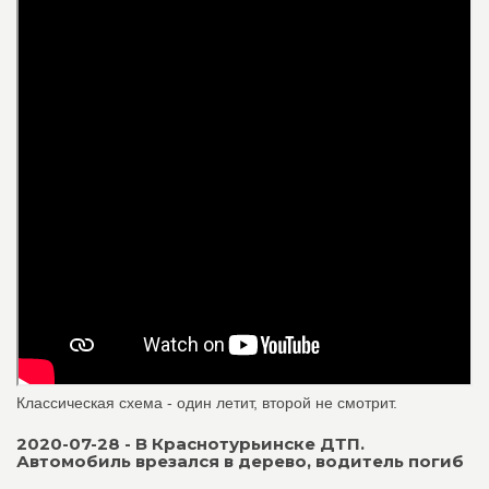
Классическая схема - один летит, второй не смотрит.
2020-07-28 - В Краснотурьинске ДТП.
Автомобиль врезался в дерево, водитель погиб