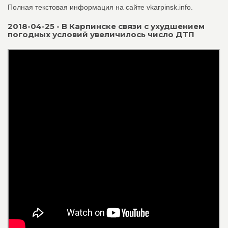
Полная текстовая информация на сайте vkarpinsk.info.
2018-04-25 - В Карпинске связи с ухудшением
погодных условий увеличилось число ДТП