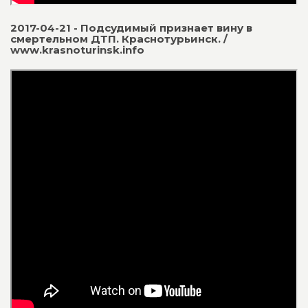
2017-04-21 - Подсудимый признает вину в
смертельном ДТП. Краснотурьинск. /
www.krasnoturinsk.info