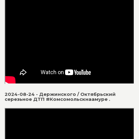
2024-08-24 - Держинского / Октябрьский
серезьное ДТП #Комсомольскнаамуре .