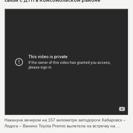
связи с ДТП в Комсомольском районе
Накануне вечером на 157 километре автодороги Хабаровск –
Лидога – Ванино Toyota Premio вылетела на встречку на ...