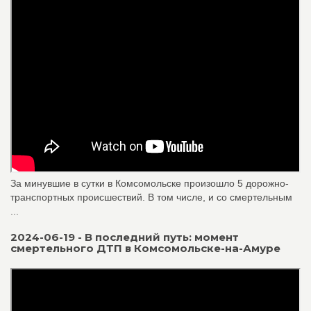
За минувшие в сутки в Комсомольске произошло 5 дорожно-
транспортных происшествий. В том числе, и со смертельным
...
2024-06-19 - В последний путь: момент
смертельного ДТП в Комсомольске-на-Амуре