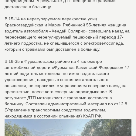
полуприцепом. В результате ДТП женщина с травмами
доставлена в больницу.
В 15-14 на нерегулируемом перекрестке улиц
Красногвардейская и Марии Рябининой 55-летняя женщина
водитель автомобиля «Хендай Солярис» совершила наезд на
пересекающего нерегулируемый пешеходный переход 17-
летнего подростка, не спешившегося с электровелосипеда,
который с травмами был доставлен в больницу.
В 18-35 в Фурмановском районе на 4 километре
автомобильной дороги «Фурманов-Каминский-Федорково» 47-
летний водитель мотоцикла, не имея водительского
удостоверения, находясь в состоянии алкогольного
опьянения, не справился с управлением совершил наезд на
препятствие, после чего совершил опрокидывание. В
результате ДТП мотоциклист с травмами доставлен в
больницу. Составлен административный материал по ст.12.8
(Управление транспортным средством водителем,
находящимся в состоянии опьянения) КоАП РФ.