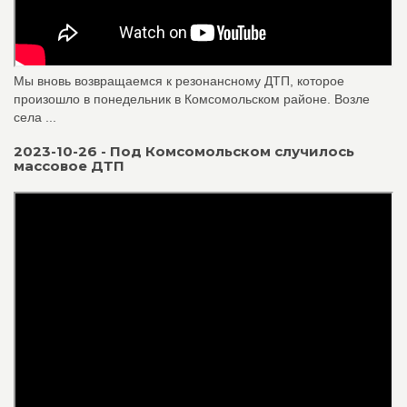
Мы вновь возвращаемся к резонансному ДТП, которое
произошло в понедельник в Комсомольском районе. Возле
села ...
2023-10-26 - Под Комсомольском случилось
массовое ДТП