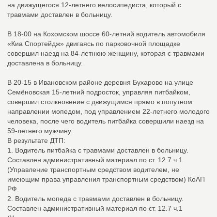
на движущегося 12-летнего велосипедиста, который с
травмами доставлен в больницу.
В 18-00 на Кохомском шоссе 60-летний водитель автомобиля
«Киа Спортейдж» двигаясь по парковочной площадке
совершил наезд на 84-летнюю женщину, которая с травмами
доставлена в больницу.
В 20-15 в Ивановском районе деревня Бухарово на улице
Семёновская 15-летний подросток, управляя питбайком,
совершил столкновение с движущимся прямо в попутном
направлении мопедом, под управлением 22-летнего молодого
человека, после чего водитель питбайка совершили наезд на
59-летнего мужчину.
В результате ДТП:
1. Водитель питбайка с травмами доставлен в больницу.
Составлен административный материал по ст. 12.7 ч.1
(Управление транспортным средством водителем, не
имеющим права управления транспортным средством) КоАП
РФ.
2. Водитель мопеда с травмами доставлен в больницу.
Составлен административный материал по ст. 12.7 ч.1