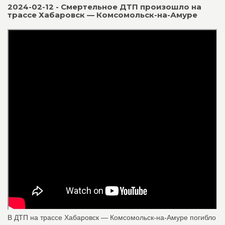
2024-02-12 - Смертельное ДТП произошло на
трассе Хабаровск — Комсомольск-на-Амуре
В ДТП на трассе Хабаровск — Комсомольск-на-Амуре погибло