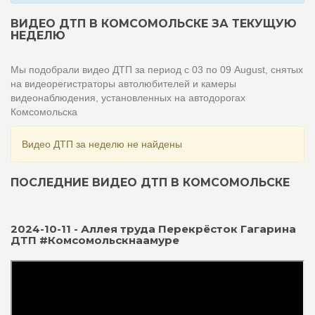
ВИДЕО ДТП В КОМСОМОЛЬСКЕ ЗА ТЕКУЩУЮ
НЕДЕЛЮ
Мы подобрали видео ДТП за период с 03 по 09 August, снятых
на видеорегистраторы автолюбителей и камеры
видеонаблюдения, установленных на автодорогах
Комсомольска
Видео ДТП за неделю не найдены
ПОСЛЕДНИЕ ВИДЕО ДТП В КОМСОМОЛЬСКЕ
2024-10-11 - Аллея труда Перекрёсток Гагарина
ДТП #Комсомольскнаамуре