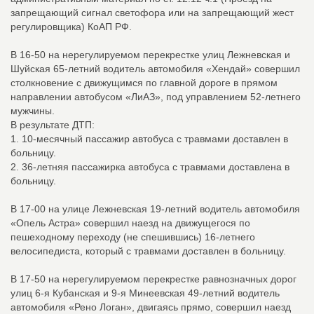
запрещающий сигнал светофора или на запрещающий жест
регулировщика) КоАП РФ.
В 16-50 на нерегулируемом перекрестке улиц Лежневская и
Шуйская 65-летний водитель автомобиля «Хендай» совершил
столкновение с движущимся по главной дороге в прямом
направлении автобусом «ЛиАЗ», под управлением 52-летнего
мужчины.
В результате ДТП:
1. 10-месячный пассажир автобуса с травмами доставлен в
больницу.
2. 36-летняя пассажирка автобуса с травмами доставлена в
больницу.
В 17-00 на улице Лежневская 19-летний водитель автомобиля
«Опель Астра» совершил наезд на движущегося по
пешеходному переходу (не спешившись) 16-летнего
велосипедиста, который с травмами доставлен в больницу.
В 17-50 на нерегулируемом перекрестке равнозначных дорог
улиц 6-я Кубанская и 9-я Минеевская 49-летний водитель
автомобиля «Рено Логан», двигаясь прямо, совершил наезд