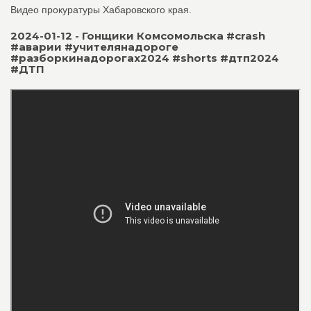
Видео прокуратуры Хабаровского края.
2024-01-12 - Гонщики Комсомольска #crash
#аварии #учителянадороге
#разборкинадорогах2024 #shorts #дтп2024
#ДТП