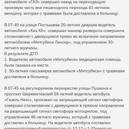
автомобиля «ГАЗ» совершил наезд на переходящую
проезжую часть вне пешеходного перехода 41-летнюю
женщину, которая с травмами была доставлена в больницу.
В 07-40 на улице Постышева 26-летняя девушка водитель
автомобиля «Киа К5», совершая маневр разворота совершила
столкновение с движущимся прямо во встречном направлении
автомобилем «Митсубиси Лансер», под управлением 30-
летнего мужчины.
В результате ДТП:
1. Водителю автомобиля «Митсубиси» медицинская помощь
была оказана на месте.
2. 30-летняя пассажирка автомобиля «Митсубиси» с травмами
доставлена в больницу.
В 07-45 на регулируемом перекрестке улицы Пушкина и
проспект Шереметевский 59-летний водитель автобуса
«Газель Некс», проезжая на запрещающий сигнал светофора
совершил столкновение с движущимся в прямом направлении
на разрешающий сигнал светофора мотоциклом, под
управлением 46-летнего мужчины, который с травмами
доставлен в больницу. На водителя автобуса составлен
административный материал по ст. 12.12 ч.1 (Проезд на