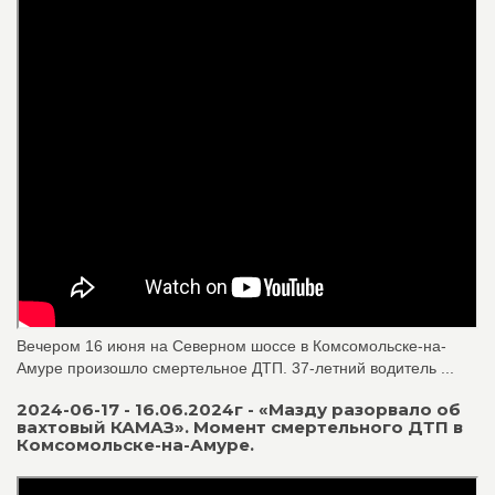
Вечером 16 июня на Северном шоссе в Комсомольске-на-
Амуре произошло смертельное ДТП. 37-летний водитель ...
2024-06-17 - 16.06.2024г - «Мазду разорвало об
вахтовый КАМАЗ». Момент смертельного ДТП в
Комсомольске-на-Амуре.