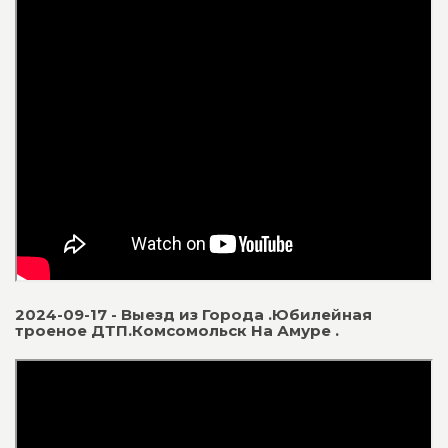
2024-09-17 - Выезд из Города .Юбилейная
троеное ДТП.Комсомольск На Амуре .