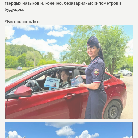
твёрдых навыков и, конечно, безаварийных километров в
будущем.
#БезопасноеЛето