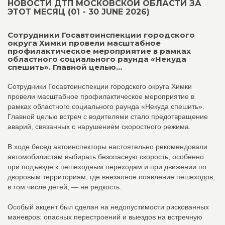
НОВОСТИ ДТП МОСКОВСКОЙ ОБЛАСТИ ЗА
ЭТОТ МЕСЯЦ (01 - 30 JUNE 2026)
Сотрудники Госавтоинспекции городского
округа Химки провели масштабное
профилактическое мероприятие в рамках
областного социального раунда «Некуда
спешить». Главной целью...
Сотрудники Госавтоинспекции городского округа Химки
провели масштабное профилактическое мероприятие в
рамках областного социального раунда «Некуда спешить».
Главной целью встреч с водителями стало предотвращение
аварий, связанных с нарушением скоростного режима.
В ходе бесед автоинспекторы настоятельно рекомендовали
автомобилистам выбирать безопасную скорость, особенно
при подъезде к пешеходным переходам и при движении по
дворовым территориям, где внезапное появление пешеходов,
в том числе детей, — не редкость.
Особый акцент был сделан на недопустимости рискованных
маневров: опасных перестроений и выездов на встречную