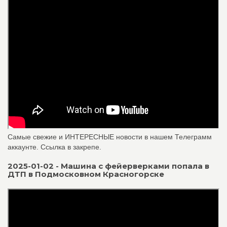
Самые свежие и ИНТЕРЕСНЫЕ новости в нашем Телеграмм
аккаунте. Ссылка в закрепе.
2025-01-02 - Машина с фейерверками попала в
ДТП в Подмосковном Красногорске