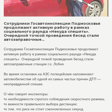
Сотрудники Госавтоинспекции Подмосковья
продолжают активную работу в рамках
социального раунда «Некуда спешить».
Очередной точкой проведения бесед стали
автозаправочные...
Сотрудники Госавтоинспекции Подмосковья продолжают
активную работу в рамках социального раунда «Некуда
спешить». Очередной точкой проведения бесед стали
автозаправочные станции г.о. Лобня.
Во время остановок на АЗС полицейские напоминают
автомобилистам об одной из самых частых причин ДТП —
неоправданной спешке.
О чём говорят инспекторы:
•о необходимости строгого соблюдения скоростного режима;
•о важности правильного выбора дистанции;
•о том, что риск не стоит сэкономленных секунд.