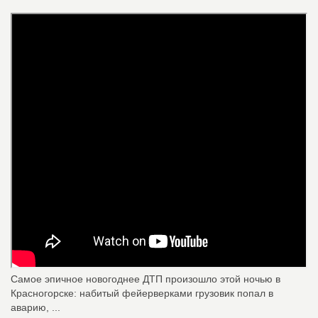
Самое эпичное новогоднее ДТП произошло этой ночью в
Красногорске: набитый фейерверками грузовик попал в
аварию, ...