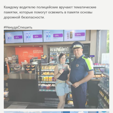
Каждому водителю полицейские вручают тематические
памятки, которые помогут освежить в памяти основы
дорожной безопасности.
#НекудаСпешить