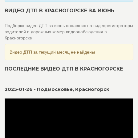
ВИДЕО ДТП В КРАСНОГОРСКЕ ЗА ИЮНЬ
Подборка видео ДТП за июнь попавших на видеорегистраторы
водителей и дорожных камер видеонаблюдения в
Красногорске
Видео ДТП за текущий месяц не найдены
ПОСЛЕДНИЕ ВИДЕО ДТП В КРАСНОГОРСКЕ
2025-01-26 - Подмосковье, Красногорск