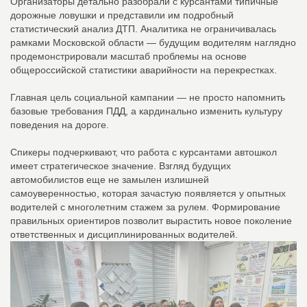
Организаторы детально разобрали с курсантами типичные
дорожные ловушки и представили им подробный
статистический анализ ДТП. Аналитика не ограничивалась
рамками Московской области — будущим водителям наглядно
продемонстрировали масштаб проблемы на основе
общероссийской статистики аварийности на перекрестках.
Главная цель социальной кампании — не просто напомнить
базовые требования ПДД, а кардинально изменить культуру
поведения на дороге.
Спикеры подчеркивают, что работа с курсантами автошкол
имеет стратегическое значение. Взгляд будущих
автомобилистов еще не замылен излишней
самоуверенностью, которая зачастую появляется у опытных
водителей с многолетним стажем за рулем. Формирование
правильных ориентиров позволит вырастить новое поколение
ответственных и дисциплинированных водителей.