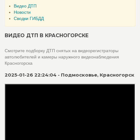
Видео ДТП
Новости
Сводки ГИБДД
ВИДЕО ДТП В КРАСНОГОРСКЕ
Смотрите подборку ДТП снятых на видеорегистраторы
автолюбителей и камеры наружного видеонаблюдения
Красногорска
2025-01-26 22:24:04 - Подмосковье, Красногорск