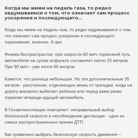
Когда мы жмем на педаль газа, то редко
задумываемся о том, что означает сам процесс
ускорения и последующего...
Когда мы жмем на педаль газа, то редко задумываемся о том,
что означает сам процесс ускорения и последующего
торможения, конечно. А зря.
Физика беспристрастна: при скорости 60 км/ч тормозной путь
автомобиля на сухом асфальте составляет около 25 метров.
При 90 км/ч - уже почти 60 метров.
Кажется, что разница небольшая. Но эти дополнительные 35
метров - расстояние, отделяющее жизнь от трагедии, когда на
дорогу внезапно выбегает ребенок или перед вами резко
тормозит впереди идущий автомобиль.
В Госавтоинспекции повторяют: неправильный выбор
безопасной скорости и несоблюдение дистанции - одни из
самых распространенных причин ДТП.
Как правильно выбрать безопасную скорость движения –