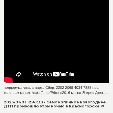
поддержка канала карта Сбер: 2202 2069 4034 7888 наш
телеграм канал: https://t.me/Pricolis2016 мы на Яндекс Дзен: ...
2025-01-01 12:41:39 - Самое эпичное новогоднее
ДТП произошло этой ночью в Красногорске 🎆