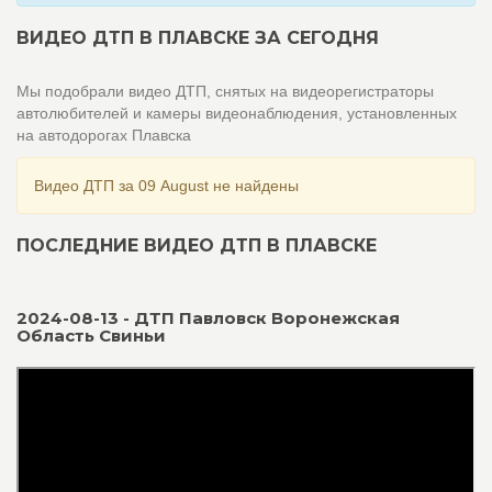
ВИДЕО ДТП В ПЛАВСКЕ ЗА СЕГОДНЯ
Мы подобрали видео ДТП, снятых на видеорегистраторы
автолюбителей и камеры видеонаблюдения, установленных
на автодорогах Плавска
Видео ДТП за 09 August не найдены
ПОСЛЕДНИЕ ВИДЕО ДТП В ПЛАВСКЕ
2024-08-13 - ДТП Павловск Воронежская
Область Свиньи