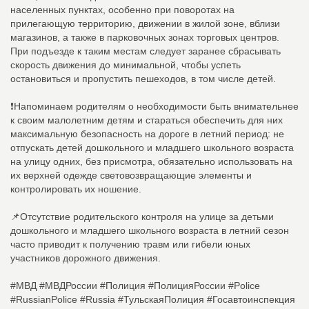
населенных пунктах, особенно при поворотах на
прилегающую территорию, движении в жилой зоне, вблизи
магазинов, а также в парковочных зонах торговых центров.
При подъезде к таким местам следует заранее сбрасывать
скорость движения до минимальной, чтобы успеть
остановиться и пропустить пешеходов, в том числе детей.
❗Напоминаем родителям о необходимости быть внимательнее
к своим малолетним детям и стараться обеспечить для них
максимальную безопасность на дороге в летний период: не
отпускать детей дошкольного и младшего школьного возраста
на улицу одних, без присмотра, обязательно использовать на
их верхней одежде световозвращающие элементы и
контролировать их ношение.
📌Отсутствие родительского контроля на улице за детьми
дошкольного и младшего школьного возраста в летний сезон
часто приводит к получению травм или гибели юных
участников дорожного движения.
#МВД #МВДРоссии #Полиция #ПолицияРоссии #Police
#RussianPolice #Russia #ТульскаяПолиция #Госавтоинспекция