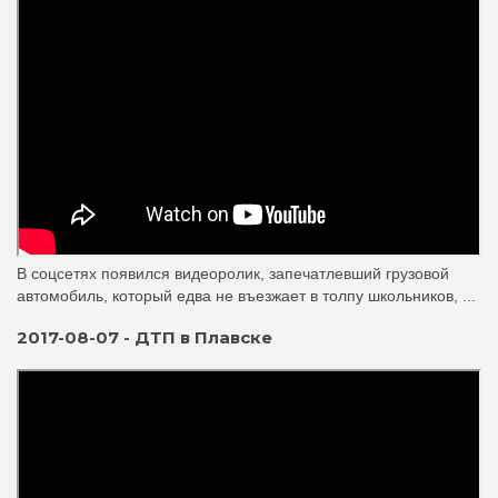
В соцсетях появился видеоролик, запечатлевший грузовой
автомобиль, который едва не въезжает в толпу школьников, ...
2017-08-07 - ДТП в Плавске