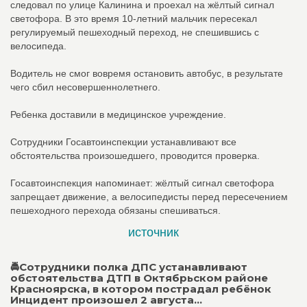
следовал по улице Калинина и проехал на жёлтый сигнал
светофора. В это время 10-летний мальчик пересекал
регулируемый пешеходный переход, не спешившись с
велосипеда.
Водитель не смог вовремя остановить автобус, в результате
чего сбил несовершеннолетнего.
Ребенка доставили в медицинское учреждение.
Сотрудники Госавтоинспекции устанавливают все
обстоятельства произошедшего, проводится проверка.
Госавтоинспекция напоминает: жёлтый сигнал светофора
запрещает движение, а велосипедисты перед пересечением
пешеходного перехода обязаны спешиваться.
источник
🚔Сотрудники полка ДПС устанавливают
обстоятельства ДТП в Октябрьском районе
Красноярска, в котором пострадал ребёнок
Инцидент произошел 2 августа...