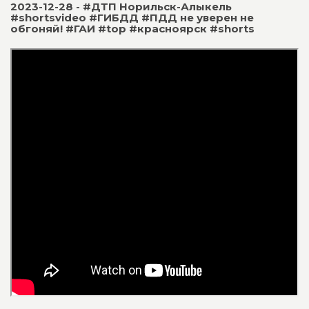
2023-12-28 - #ДТП Норильск-Алыкель
#shortsvideo #ГИБДД #ПДД не уверен не
обгоняй! #ГАИ #top #красноярск #shorts