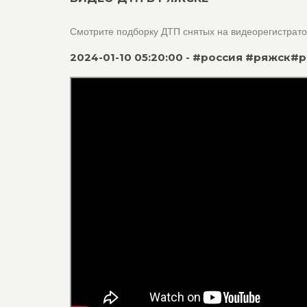
Смотрите подборку ДТП снятых на видеорегистрат
2024-01-10 05:20:00 - #россия #ряжск#