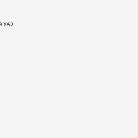
й УАЗ.