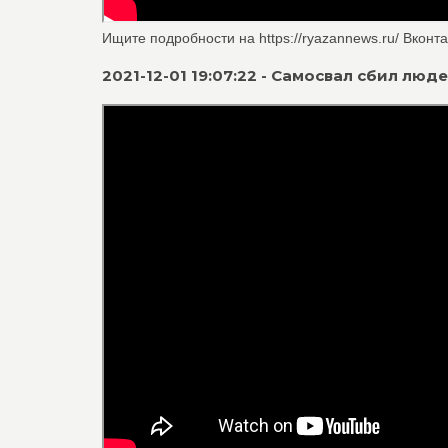
Ищите подробности на https://ryazannews.ru/ Вконтакт
2021-12-01 19:07:22 - Самосвал сбил лю