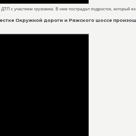
ТП с участием грузовика. В нем пострадал подросток, который еха
екрестке Окружной дороги и Ряжского шоссе произо