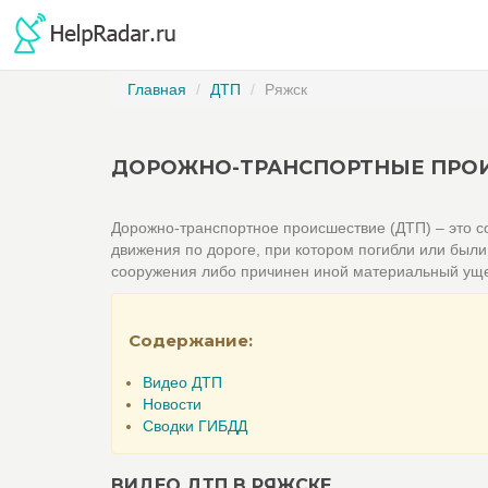
Главная
ДТП
Ряжск
ДОРОЖНО-ТРАНСПОРТНЫЕ ПРОИ
Дорожно-транспортное происшествие (ДТП) – это со
движения по дороге, при котором погибли или был
сооружения либо причинен иной материальный ущ
Содержание:
Видео ДТП
Новости
Сводки ГИБДД
ВИДЕО ДТП В РЯЖСКЕ