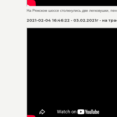
На Ряжском шоссе столкнулись две легковушки, пенс
2021-02-04 16:46:22 - 03.02.2021г - на 