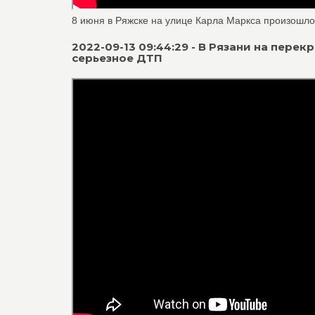
8 июня в Ряжске на улице Карла Маркса произошло Д
2022-09-13 09:44:29 - В Рязани на пер
серьезное ДТП