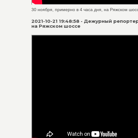
30 ноября, примерно в 4 часа дня, на Ряжском шос
2021-10-21 19:48:58 - Дежурный репорте
на Ряжском шоссе