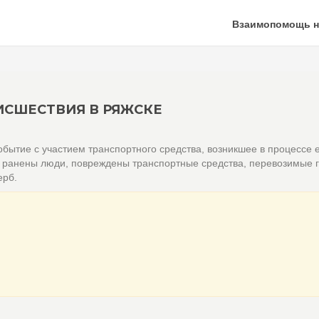
Взаимопомощь н
СШЕСТВИЯ В РЯЖСКЕ
бытие с участием транспортного средства, возникшее в процессе 
и ранены люди, повреждены транспортные средства, перевозимые г
ерб.