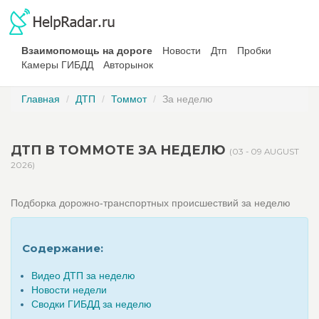
Взаимопомощь на дороге
Новости
Дтп
Пробки
Камеры ГИБДД
Авторынок
Главная
ДТП
Томмот
За неделю
ДТП В ТОММОТЕ ЗА НЕДЕЛЮ
(03 - 09 AUGUST
2026)
Подборка дорожно-транспортных происшествий за неделю
Содержание:
Видео ДТП за неделю
Новости недели
Сводки ГИБДД за неделю