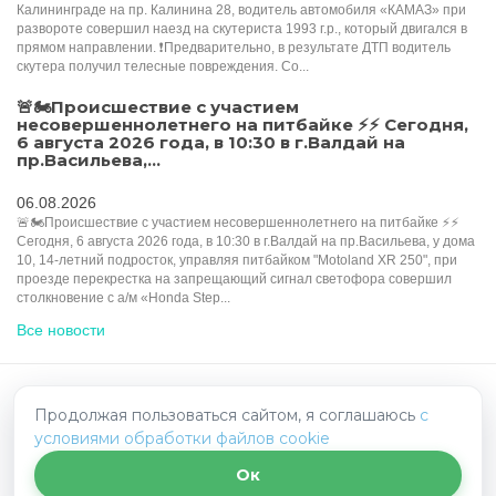
Калининграде на пр. Калинина 28, водитель автомобиля «КАМАЗ» при
развороте совершил наезд на скутериста 1993 г.р., который двигался в
прямом направлении. ❗️Предварительно, в результате ДТП водитель
скутера получил телесные повреждения. Со...
🚨🏍Происшествие с участием
несовершеннолетнего на питбайке ⚡️⚡️️ Сегодня,
6 августа 2026 года, в 10:30 в г.Валдай на
пр.Васильева,...
06.08.2026
🚨🏍Происшествие с участием несовершеннолетнего на питбайке ⚡️⚡️️
Сегодня, 6 августа 2026 года, в 10:30 в г.Валдай на пр.Васильева, у дома
10, 14-летний подросток, управляя питбайком "Motoland XR 250", при
проезде перекрестка на запрещающий сигнал светофора совершил
столкновение с а/м «Honda Step...
Все новости
HelpRadar.ru - взаимопомощь на дорогах
Продолжая пользоваться сайтом, я соглашаюсь
с
условиями обработки файлов cookie
Политика конфиденциальности
Написать нам
Ок