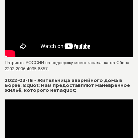
Патриоты РОССИИ на поддержку моего канала: карта Сбера
2202 2006 4035 8857.
2022-03-18 - Жительница аварийного дома в
Борзе: &quot; Нам предоставляют маневренное
жильё, которого нет&quot;