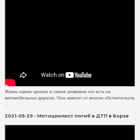
Жизнь самое ценное и самое уязвимое что есть на
автомобильных дорогах. Она зависит от многих обстоятельств,
...
2021-05-29 - Мотоциклист погиб в ДТП в Борзе