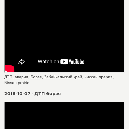
ДТП, авария, Борзя, Забайкальский край, ниссан прерия,
Nissan prairie.
2016-10-07 - ДТП борзя