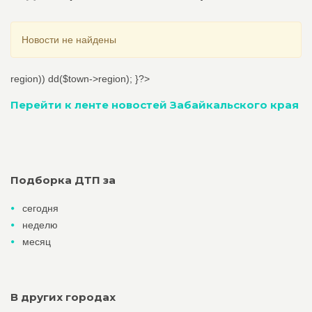
Новости не найдены
region)) dd($town->region); }?>
Перейти к ленте новостей Забайкальского края
Подборка ДТП за
сегодня
неделю
месяц
В других городах