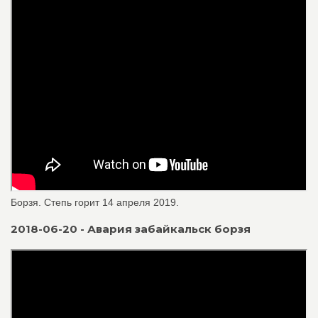
Борзя. Степь горит 14 апреля 2019.
2018-06-20 - Авария забайкальск борзя