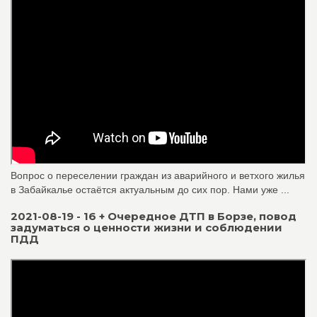
Вопрос о переселении граждан из аварийного и ветхого жилья
в Забайкалье остаётся актуальным до сих пор. Нами уже ...
2021-08-19 - 16 + Очередное ДТП в Борзе, повод
задуматься о ценности жизни и соблюдении
ПДД