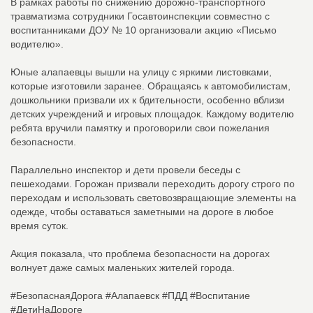
В рамках работы по снижению дорожно-транспортного
травматизма сотрудники Госавтоинспекции совместно с
воспитанниками ДОУ № 10 организовали акцию «Письмо
водителю».
Юные алапаевцы вышли на улицу с яркими листовками,
которые изготовили заранее. Обращаясь к автомобилистам,
дошкольники призвали их к бдительности, особенно вблизи
детских учреждений и игровых площадок. Каждому водителю
ребята вручили памятку и проговорили свои пожелания
безопасности.
Параллельно инспектор и дети провели беседы с
пешеходами. Горожан призвали переходить дорогу строго по
переходам и использовать световозвращающие элементы на
одежде, чтобы оставаться заметными на дороге в любое
время суток.
Акция показала, что проблема безопасности на дорогах
волнует даже самых маленьких жителей города.
#БезопаснаяДорога #Алапаевск #ПДД #Воспитание
#ДетиНаДороге