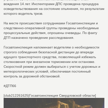
вождения 14 лет. Инспекторами ДПС проведена процедура
освидетельствования на состояние опьянения, по результатам
которого водитель трезв.
На месте происшествия сотрудниками Госавтоинспекции и
следственно-оперативной группы проведены необходимые
процессуальные действия, опрошены очевидцы. По факту
ДТП назначено проведение расследования.
Госавтоинспекция напоминает водителям о необходимости
строгого соблюдения безопасной дистанции до впереди
идущего транспортного средства, позволяющей избежать
столкновения при внезапном торможении или остановке.
Скоростной режим должен выбираться с учетом дорожных и
метеорологических условий, обеспечивая постоянный
контроль за дорожной обстановкой.
#ДТП66
[club212261625|Госавтоинспекция Свердловской области]