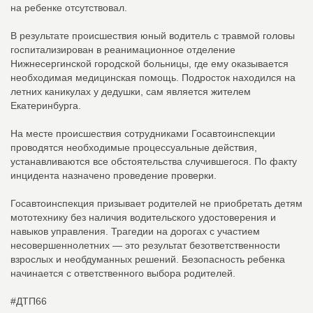
на ребенке отсутствовал.
В результате происшествия юный водитель с травмой головы
госпитализирован в реанимационное отделение
Нижнесергинской городской больницы, где ему оказывается
необходимая медицинская помощь. Подросток находился на
летних каникулах у дедушки, сам является жителем
Екатеринбурга.
На месте происшествия сотрудниками Госавтоинспекции
проводятся необходимые процессуальные действия,
устанавливаются все обстоятельства случившегося. По факту
инцидента назначено проведение проверки.
Госавтоинспекция призывает родителей не приобретать детям
мототехнику без наличия водительского удостоверения и
навыков управления. Трагедии на дорогах с участием
несовершеннолетних — это результат безответственности
взрослых и необдуманных решений. Безопасность ребенка
начинается с ответственного выбора родителей.
#ДТП66