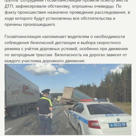
группа. Сотрудники Госавтоинспекции провели осмотр места
ДТП, зафиксировали обстановку, опрошены очевидцы. По
факту происшествия назначено проведение расследования, в
ходе которого будут установлены все обстоятельства и
причины произошедшего.
Госавтоинспекция напоминает водителям о необходимости
соблюдения безопасной дистанции и выбора скоростного
режима с учётом дорожных условий, особенно при движении
по загородным трассам. Безопасность на дорогах зависит от
каждого участника дорожного движения.