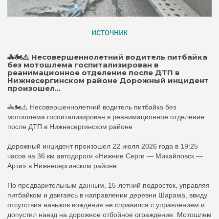
источник
🚓🏍⚠️ Несовершеннолетний водитель питбайка
без мотошлема госпитализирован в
реанимационное отделение после ДТП в
Нижнесергинском районе Дорожный инцидент
произошел...
🚓🏍⚠️ Несовершеннолетний водитель питбайка без
мотошлема госпитализирован в реанимационное отделение
после ДТП в Нижнесергинском районе
Дорожный инцидент произошел 22 июля 2026 года в 19:25
часов на 36 км автодороги «Нижние Серги — Михайловск —
Арти» в Нижнесергинском районе.
По предварительным данным, 15-летний подросток, управляя
питбайком и двигаясь в направлении деревни Шарама, ввиду
отсутствия навыков вождения не справился с управлением и
допустил наезд на дорожное отбойное ограждение. Мотошлем