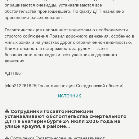
опрашиваются очевидцы, устанавливаются все
обстоятельства произошедшего. По факту ДТП назначено
проведение расследования.
Госавтоинспекция напоминает водителям о необходимости
строгого соблюдения Правил дорожного движения, особенно в
жилых зонах и на участках дорог с ограниченной видимостью.
Внимательность и осторожность за рулем — залог
безопасности пешеходов и всех участников дорожного
движения.
#ДТП66
[club212261625|Госавтоинспекция Свердловской области]
источник
🚓 Сотрудники Госавтоинспекции
устанавливают обстоятельства смертельного
ДТП в Екатеринбурге 24 июля 2026 года на
улице Крауля, в районе...
🚓 Сотрудники Госавтоинспекции устанавливают