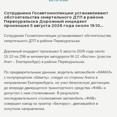
Сотрудники Госавтоинспекции устанавливают
обстоятельства смертельного ДТП в районе
Первоуральска Дорожный инцидент
произошел 5 августа 2026 года около 15:10...
Сотрудники Госавтоинспекции устанавливают обстоятельства
смертельного ДТП в районе Первоуральска
Дорожный инцидент произошел 5 августа 2026 года около
15:10 на 296-м километре автодороги М-12 «Восток» (участок
Ачит – Екатеринбург) в районе Первоуральска.
По предварительным данным, водитель автомобиля «КАМАЗ»
с полуприцепом «Шмитц», следуя со стороны Ачита в
направлении Екатеринбурга, не учел безопасную дистанцию
до впереди движущегося транспортного средства «ФАВ» и
допустил с ним столкновение. В результате
последовательного столкновения автомобиль «ФАВ»
совершил наезд на трактор «Белорус», двигавшийся в
попутном направлении.