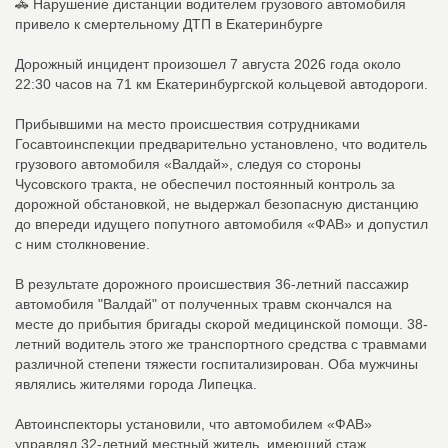
🚓 Нарушение дистанции водителем грузового автомобиля
привело к смертельному ДТП в Екатеринбурге
Дорожный инцидент произошел 7 августа 2026 года около
22:30 часов на 71 км Екатеринбургской кольцевой автодороги.
Прибывшими на место происшествия сотрудниками
Госавтоинспекции предварительно установлено, что водитель
грузового автомобиля «Валдай», следуя со стороны
Чусовского тракта, не обеспечил постоянный контроль за
дорожной обстановкой, не выдержал безопасную дистанцию
до впереди идущего попутного автомобиля «ФАВ» и допустил
с ним столкновение.
В результате дорожного происшествия 36-летний пассажир
автомобиля "Валдай" от полученных травм скончался на
месте до прибытия бригады скорой медицинской помощи. 38-
летний водитель этого же транспортного средства с травмами
различной степени тяжести госпитализирован. Оба мужчины
являлись жителями города Липецка.
Автоинспекторы установили, что автомобилем «ФАВ»
управлял 32-летний местный житель, имеющий стаж