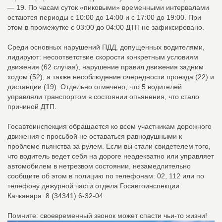
— 19. По часам суток «пиковыми» временными интервалами
остаются периоды с 10:00 до 14:00 и с 17:00 до 19:00. При
этом в промежутке с 03:00 до 04:00 ДТП не зафиксировано.
Среди основных нарушений ПДД, допущенных водителями,
лидируют: несоответствие скорости конкретным условиям
движения (62 случая), нарушение правил движения задним
ходом (52), а также несоблюдение очередности проезда (22) и
дистанции (19). Отдельно отмечено, что 5 водителей
управляли транспортом в состоянии опьянения, что стало
причиной ДТП.
Госавтоинспекция обращается ко всем участникам дорожного
движения с просьбой не оставаться равнодушными к
проблеме пьянства за рулем. Если вы стали свидетелем того,
что водитель ведет себя на дороге неадекватно или управляет
автомобилем в нетрезвом состоянии, незамедлительно
сообщите об этом в полицию по телефонам: 02, 112 или по
телефону дежурной части отдела Госавтоинспекции
Качканара: 8 (34341) 6-32-04.
Помните: своевременный звонок может спасти чьи-то жизни!