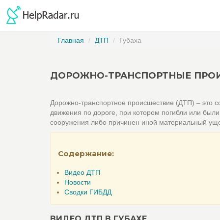
Главная
ДТП
Губаха
ДОРОЖНО-ТРАНСПОРТНЫЕ ПРОИ
Дорожно-транспортное происшествие (ДТП) – это со
движения по дороге, при котором погибли или был
сооружения либо причинен иной материальный ущ
Содержание:
Видео ДТП
Новости
Сводки ГИБДД
ВИДЕО ДТП В ГУБАХЕ