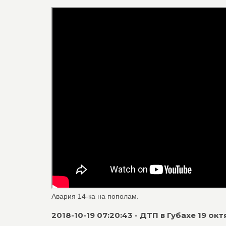
Авария 14-ка на пополам.
2018-10-19 07:20:43 - ДТП в Губахе 19 ок