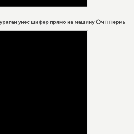
ий ураган унес шифер прямо на машину ⭕ЧП Пермь