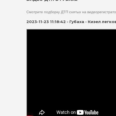
Смотрите подборку ДТП снятых на видеорегистрат
2023-11-23 11:18:42 - Губаха - Кизел ле