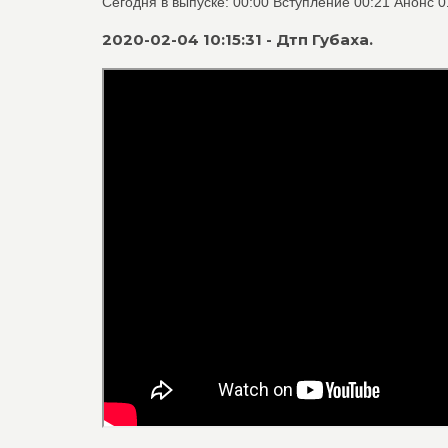
Сегодня в выпуске: 00:00 Вступление 00:21 Анонс 0
2020-02-04 10:15:31 - Дтп Губаха.