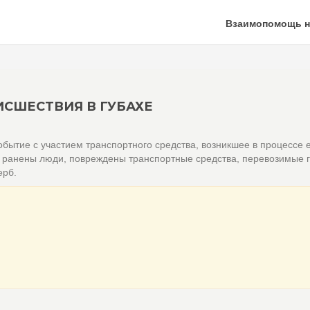
Взаимопомощь н
СШЕСТВИЯ В ГУБАХЕ
бытие с участием транспортного средства, возникшее в процессе 
и ранены люди, повреждены транспортные средства, перевозимые г
ерб.