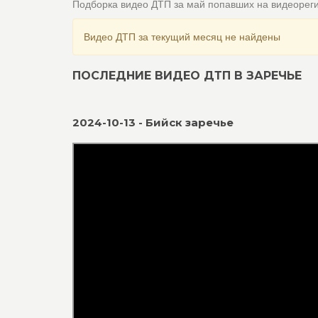
Подборка видео ДТП за май попавших на видеорег
Видео ДТП за текущий месяц не найдены
ПОСЛЕДНИЕ ВИДЕО ДТП В ЗАРЕЧЬЕ
2024-10-13 - Бийск заречье