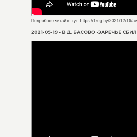
Подробнее читайте тут: https://1reg.by/2021/12/16/a
2021-05-19 - В Д. БАСОВО -ЗАРЕЧЬЕ СБ