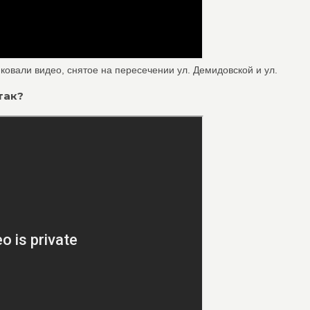
ковали видео, снятое на пересечении ул. Демидовской и ул.
 так?