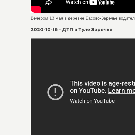
Вечером 13 мая в деревне Басово-Заречье водител
2020-10-16 - ДТП в Туле Заречье