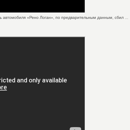
ь автомобиля «Рено Логан», по предварительным данным, сбил ...