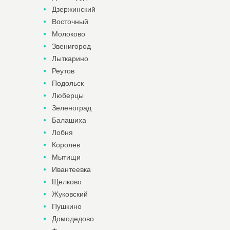
Дзержинский
Восточный
Молоково
Звенигород
Лыткарино
Реутов
Подольск
Люберцы
Зеленоград
Балашиха
Лобня
Королев
Мытищи
Ивантеевка
Щелково
Жуковский
Пушкино
Домодедово