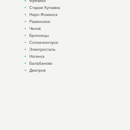
Фрязино
Старая Купавна
Наро-Фоминск
Раменское
Чехов
Бронницы
Солнечногорск
Электросталь
Ногинск
Балабаново
Дмитров