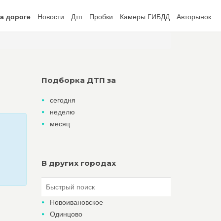
а дороге
Новости
Дтп
Пробки
Камеры ГИБДД
Авторынок
Подборка ДТП за
сегодня
неделю
месяц
В других городах
Новоивановское
Одинцово