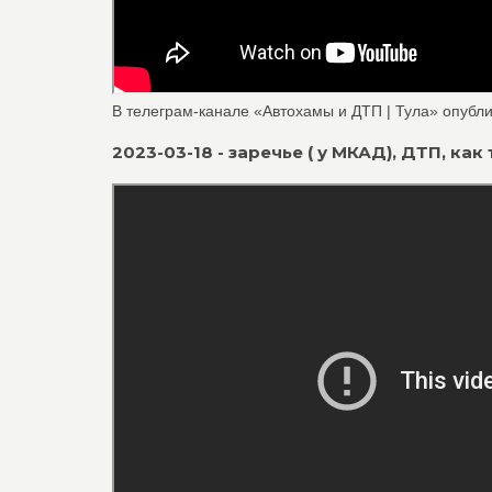
В телеграм-канале «Автохамы и ДТП | Тула» опубли
2023-03-18 - заречье ( у МКАД), ДТП, как