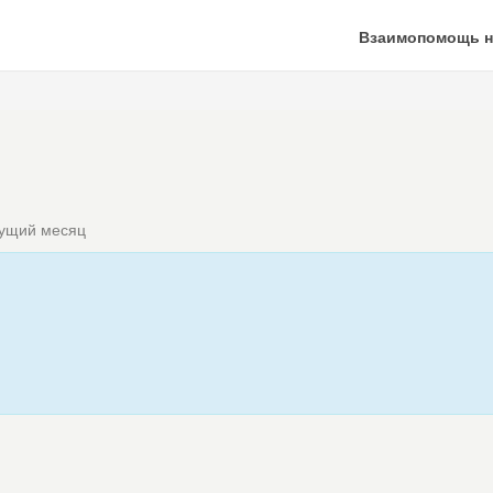
Взаимопомощь н
кущий месяц