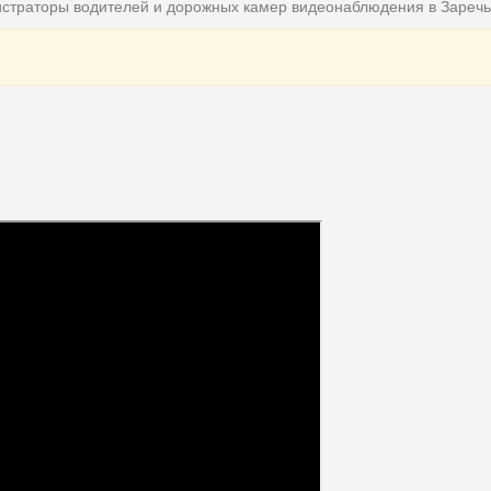
истраторы водителей и дорожных камер видеонаблюдения в Зареч