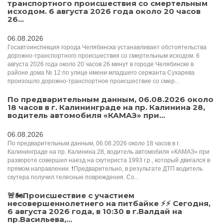
транспортного происшествия со смертельным
исходом. 6 августа 2026 года около 20 часов
26...
06.08.2026
Госавтоинспекция города Челябинска устанавливает обстоятельства
дорожно-транспортного происшествия со смертельным исходом. 6
августа 2026 года около 20 часов 26 минут в городе Челябинске в
районе дома № 12 по улице имени младшего сержанта Сухарева
произошло дорожно-транспортное происшествие со смер...
По предварительным данным, 06.08.2026 около
18 часов в г. Калининграде на пр. Калинина 28,
водитель автомобиля «КАМАЗ» при...
06.08.2026
По предварительным данным, 06.08.2026 около 18 часов в г.
Калининграде на пр. Калинина 28, водитель автомобиля «КАМАЗ» при
развороте совершил наезд на скутериста 1993 г.р., который двигался в
прямом направлении. ❗️Предварительно, в результате ДТП водитель
скутера получил телесные повреждения. Со...
🚨🏍Происшествие с участием
несовершеннолетнего на питбайке ⚡️⚡️️ Сегодня,
6 августа 2026 года, в 10:30 в г.Валдай на
пр.Васильева,...