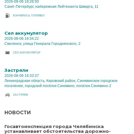
2026-08-06 18:26:50
Санкт-Петербург, набережная Лейтенанта Шмидта, 11
КОНЧИЛОСЬ ТОПЛИВО
Cел аккумулятор
2026-08-06 16:34:22
Смоленск, улица Генерала Городнянского, 2
CЕЛ АККУМУЛЯТОР
Застряли
2026-08-06 16:33:37
Ленинградская область, Кировский район, Синявинское городское
поселение, городской посёлок Синявино, посёлок Синявино-2
ЗАСТРЯЛИ
НОВОСТИ
Госавтоинспекция города Челябинска
устанавливает обстоятельства дорожно-