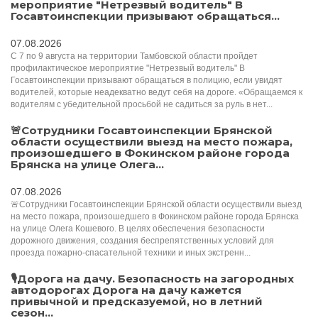
мероприятие "Нетрезвый водитель" В
Госавтоинспекции призывают обращаться...
07.08.2026
С 7 по 9 августа на территории Тамбовской области пройдет
профилактическое мероприятие "Нетрезвый водитель" В
Госавтоинспекции призывают обращаться в полицию, если увидят
водителей, которые неадекватно ведут себя на дороге. «Обращаемся к
водителям с убедительной просьбой не садиться за руль в нет...
🚨Сотрудники Госавтоинспекции Брянской
области осуществили выезд на место пожара,
произошедшего в Фокинском районе города
Брянска на улице Олега...
07.08.2026
🚨Сотрудники Госавтоинспекции Брянской области осуществили выезд
на место пожара, произошедшего в Фокинском районе города Брянска
на улице Олега Кошевого. В целях обеспечения безопасности
дорожного движения, создания беспрепятственных условий для
проезда пожарно-спасательной техники и иных экстренн...
🎙️Дорога на дачу. Безопасность на загородных
автодорогах Дорога на дачу кажется
привычной и предсказуемой, но в летний
сезон...