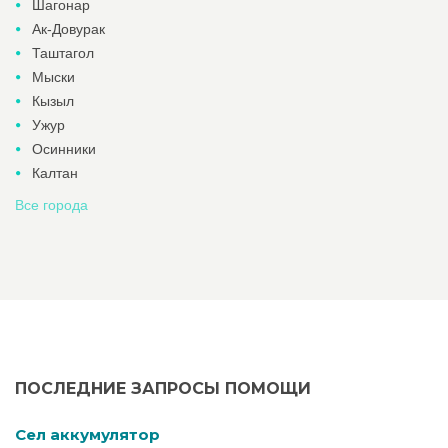
Шагонар
Ак-Довурак
Таштагол
Мыски
Кызыл
Ужур
Осинники
Калтан
Все города
ПОСЛЕДНИЕ ЗАПРОСЫ ПОМОЩИ
Cел аккумулятор